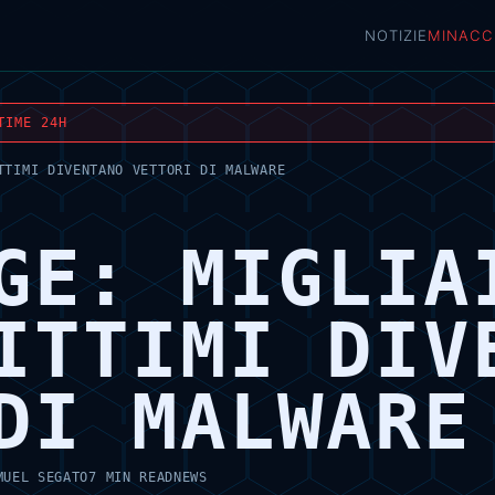
NOTIZIE
MINACC
TIME 24H
TTIMI DIVENTANO VETTORI DI MALWARE
GE: MIGLIA
ITTIMI DIV
DI MALWARE
MUEL SEGATO
7 MIN READ
NEWS