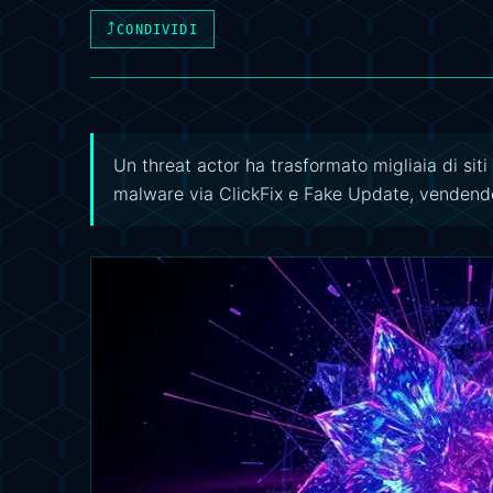
⤴
CONDIVIDI
Un threat actor ha trasformato migliaia di sit
malware via ClickFix e Fake Update, vendendo