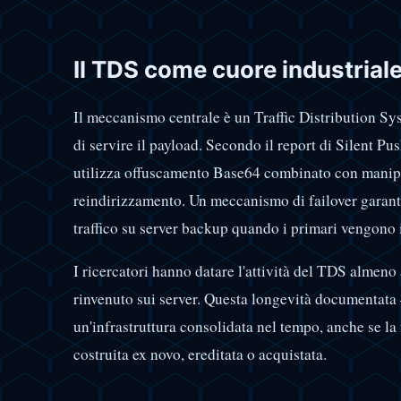
Il TDS come cuore industrial
Il meccanismo centrale è un Traffic Distribution Syst
di servire il payload. Secondo il report di Silent P
utilizza offuscamento Base64 combinato con manipo
reindirizzamento. Un meccanismo di failover garanti
traffico su server backup quando i primari vengono i
I ricercatori hanno datare l'attività del TDS almeno
rinvenuto sui server. Questa longevità documentat
un'infrastruttura consolidata nel tempo, anche se la
costruita ex novo, ereditata o acquistata.