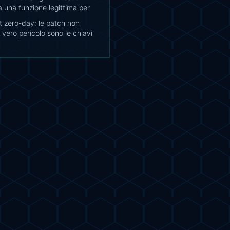
a una funzione legittima per
t zero-day: le patch non
l vero pericolo sono le chiavi