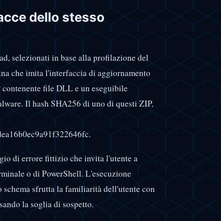
acce dello stesso
ad, selezionati in base alla profilazione del
ina che imita l'interfaccia di aggiornamento
P contenente file DLL e un eseguibile
lware. Il hash SHA256 di uno di questi ZIP,
ea16b0ec9a91f322646fc.
 di errore fittizio che invita l'utente a
erminale o di PowerShell. L'esecuzione
 schema sfrutta la familiarità dell'utente con
ando la soglia di sospetto.