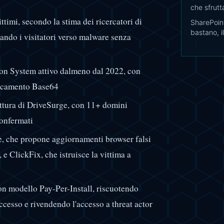
che sfrutt
timi, secondo la stima dei ricercatori di
SharePoin
bastano, i
ando i visitatori verso malware senza
ution System attivo dalmeno dal 2022, con
uscamento Base64
ruttura di DriveSurge, con 11+ domini
confermati
e, che propone aggiornamenti browser falsi
e ClickFix, che istruisce la vittima a
n modello Pay-Per-Install, riscuotendo
ccesso e rivendendo l'accesso a threat actor