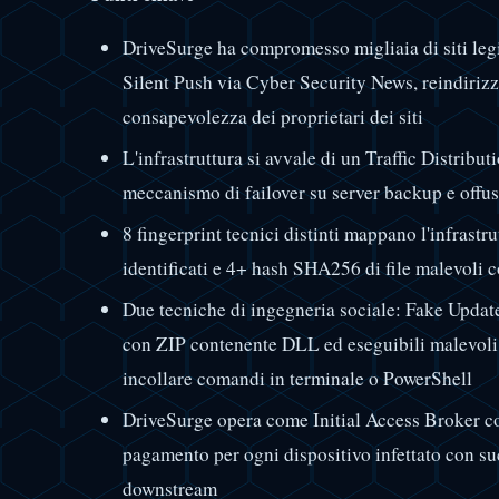
DriveSurge ha compromesso migliaia di siti legit
Silent Push via Cyber Security News, reindirizz
consapevolezza dei proprietari dei siti
L'infrastruttura si avvale di un Traffic Distrib
meccanismo di failover su server backup e off
8 fingerprint tecnici distinti mappano l'infrast
identificati e 4+ hash SHA256 di file malevoli 
Due tecniche di ingegneria sociale: Fake Updat
con ZIP contenente DLL ed eseguibili malevoli, 
incollare comandi in terminale o PowerShell
DriveSurge opera come Initial Access Broker co
pagamento per ogni dispositivo infettato con su
downstream