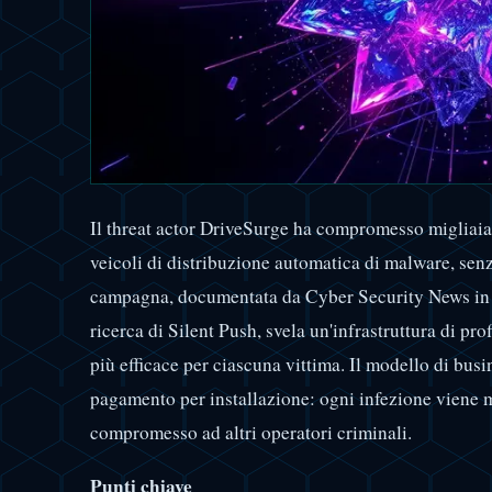
Il threat actor DriveSurge ha compromesso migliaia d
veicoli di distribuzione automatica di malware, senz
campagna, documentata da Cyber Security News in u
ricerca di Silent Push, svela un'infrastruttura di pro
più efficace per ciascuna vittima. Il modello di busi
pagamento per installazione: ogni infezione viene 
compromesso ad altri operatori criminali.
Punti chiave