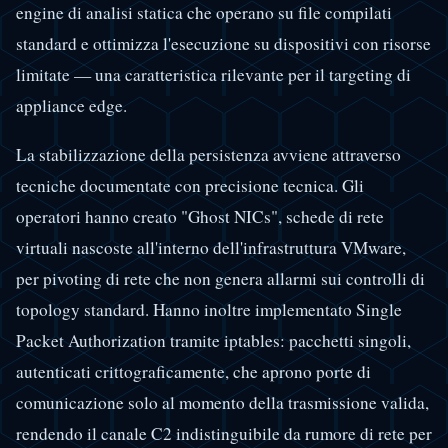
engine di analisi statica che operano su file compilati
standard e ottimizza l'esecuzione su dispositivi con risorse
limitate — una caratteristica rilevante per il targeting di
appliance edge.
La stabilizzazione della persistenza avviene attraverso
tecniche documentate con precisione tecnica. Gli
operatori hanno creato "Ghost NICs", schede di rete
virtuali nascoste all'interno dell'infrastruttura VMware,
per pivoting di rete che non genera allarmi sui controlli di
topology standard. Hanno inoltre implementato Single
Packet Authorization tramite iptables: pacchetti singoli,
autenticati crittograficamente, che aprono porte di
comunicazione solo al momento della trasmissione valida,
rendendo il canale C2 indistinguibile da rumore di rete per