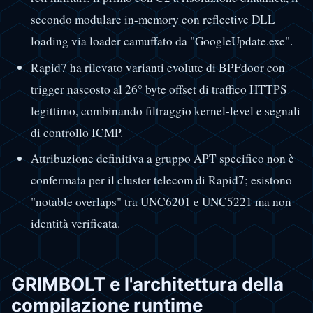
secondo modulare in-memory con reflective DLL
loading via loader camuffato da "GoogleUpdate.exe".
Rapid7 ha rilevato varianti evolute di BPFdoor con
trigger nascosto al 26° byte offset di traffico HTTPS
legittimo, combinando filtraggio kernel-level e segnali
di controllo ICMP.
Attribuzione definitiva a gruppo APT specifico non è
confermata per il cluster telecom di Rapid7; esistono
"notable overlaps" tra UNC6201 e UNC5221 ma non
identità verificata.
GRIMBOLT e l'architettura della
compilazione runtime