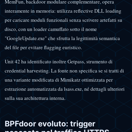
MemFun, backdoor modulare complementare, opera
interamente in memoria: utilizza reflective DLL loading
per caricare moduli funzionali senza scrivere artefatti su
disco, con un loader camuffato sotto il nome
"GoogleUpdate.exe" che sfrutta la legittimità semantica
del file per evitare flagging euristico.
Unit 42 ha identificato inoltre Getpass, strumento di
credential harvesting. La fonte non specifica se si tratti di
una variante modificata di Mimikatz ottimizzata per
estrazione automatizzata da lsass.exe, né dettagli ulteriori
sulla sua architettura interna.
BPFdoor evoluto: trigger