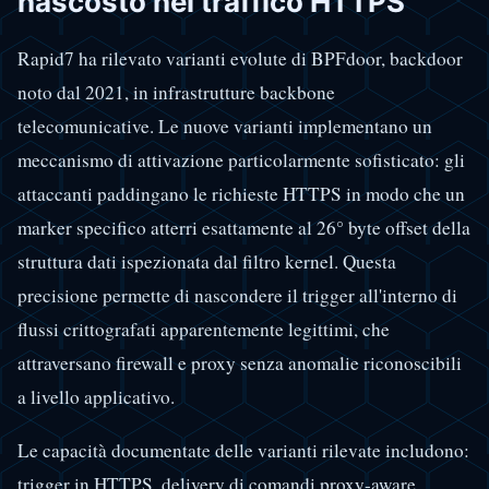
nascosto nel traffico HTTPS
Rapid7 ha rilevato varianti evolute di BPFdoor, backdoor
noto dal 2021, in infrastrutture backbone
telecomunicative. Le nuove varianti implementano un
meccanismo di attivazione particolarmente sofisticato: gli
attaccanti paddingano le richieste HTTPS in modo che un
marker specifico atterri esattamente al 26° byte offset della
struttura dati ispezionata dal filtro kernel. Questa
precisione permette di nascondere il trigger all'interno di
flussi crittografati apparentemente legittimi, che
attraversano firewall e proxy senza anomalie riconoscibili
a livello applicativo.
Le capacità documentate delle varianti rilevate includono:
trigger in HTTPS, delivery di comandi proxy-aware,