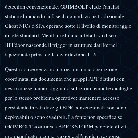
detection convenzionale. GRIMBOLT elude l'analisi
statica eliminando la fase di compilazione tradizionale.
Ghost NICs e SPA operano sotto il livello di monitoraggio
di rete standard. MemFun elimina artefatti su disco.
BPFdoor nasconde il trigger in strutture dati kernel
ispezionate prima della decrittazione TLS.
Questa convergenza non prova un'unica operazione
coordinata, ma documenta che gruppi APT distinti con
nesso cinese hanno raggiunto soluzioni tecniche analoghe
per lo stesso problema operativo: mantenere accesso
persistente in reti dove gli EDR convenzionali non sono
deployabili o sono evadibili. La fonte non specifica se
GRIMBOLT sostituisca BRICKSTORM per ciclo di vita
pre-pianificato o come reazione all'incident response.