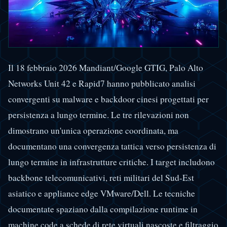
Il 18 febbraio 2026 Mandiant/Google GTIG, Palo Alto
Networks Unit 42 e Rapid7 hanno pubblicato analisi
convergenti su malware e backdoor cinesi progettati per
persistenza a lungo termine. Le tre rilevazioni non
dimostrano un'unica operazione coordinata, ma
documentano una convergenza tattica verso persistenza di
lungo termine in infrastrutture critiche. I target includono
backbone telecomunicativi, reti militari del Sud-Est
asiatico e appliance edge VMware/Dell. Le tecniche
documentate spaziano dalla compilazione runtime in
machine code a schede di rete virtuali nascoste e filtraggio