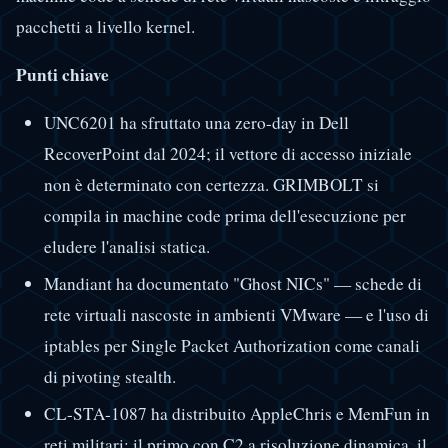
pacchetti a livello kernel.
Punti chiave
UNC6201 ha sfruttato una zero-day in Dell
RecoverPoint dal 2024; il vettore di accesso iniziale
non è determinato con certezza. GRIMBOLT si
compila in machine code prima dell'esecuzione per
eludere l'analisi statica.
Mandiant ha documentato "Ghost NICs" — schede di
rete virtuali nascoste in ambienti VMware — e l'uso di
iptables per Single Packet Authorization come canali
di pivoting stealth.
CL-STA-1087 ha distribuito AppleChris e MemFun in
reti militari: il primo con C2 a risoluzione dinamica, il