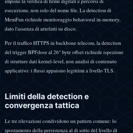
impone la verifica di firme digitali e percorsi di
esecuzione, non solo del nome file. La detection di
MemFun richiede monitoraggio behavioral in-memory,
dato l'assenza di artefatti su disco.
Per il traffico HTTPS in backbone telecom, la detection
del trigger BPFdoor al 26° byte offset richiede ispezione
di strutture dati kernel-level, non analisi di contenuto
applicativo: i flussi appaiono legittimi a livello TLS.
Limiti della detection e
convergenza tattica
Le tre rilevazioni condividono un pattern comune: lo
spostamento della persistenza al di sotto del livello di