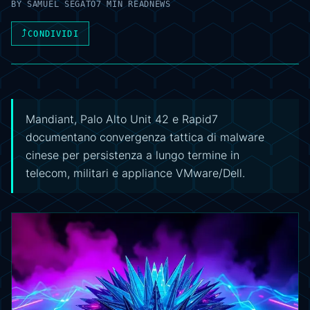
BY
SAMUEL SEGATO
7 MIN READ
NEWS
⤴
CONDIVIDI
Mandiant, Palo Alto Unit 42 e Rapid7
documentano convergenza tattica di malware
cinese per persistenza a lungo termine in
telecom, militari e appliance VMware/Dell.