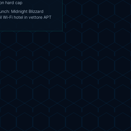
con hard cap
unch: Midnight Blizzard
il Wi-Fi hotel in vettore APT