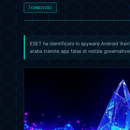
⤴
CONDIVIDI
ESET ha identificato lo spyware Android 'Asin'
araba tramite app false di notizie governative,