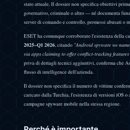
stato attuale. Il dossier non specifica obiettivi pr
governativo, criminale o altro — né documenta funz
server di comando e controllo, permessi abusati o m
ESET ha comunque corroborato l'esistenza della 
2025–Q1 2026
, citando
"Android spyware we named
via apps claiming to offer conflict-tracking features
priva di dettagli tecnici aggiuntivi, conferma che 
flusso di intelligence dell'azienda.
Il dossier non specifica il numero di vittime confer
caricato dalla Turchia, l'esistenza di versioni iOS o 
campagne spyware mobile nella stessa regione.
Perché è importante