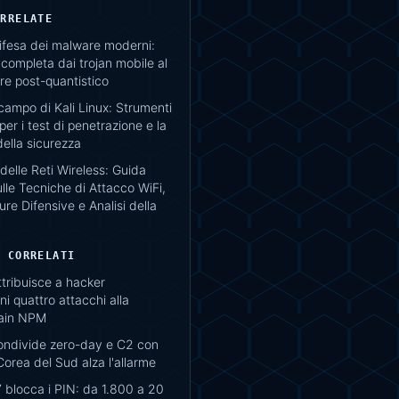
ORRELATE
difesa dei malware moderni:
completa dai trojan mobile al
e post-quantistico
campo di Kali Linux: Strumenti
per i test di penetrazione e la
della sicurezza
delle Reti Wireless: Guida
lle Tecniche di Attacco WiFi,
re Difensive e Analisi della
I CORRELATI
tribuisce a hacker
i quattro attacchi alla
ain NPM
ondivide zero-day e C2 con
Corea del Sud alza l'allarme
 blocca i PIN: da 1.800 a 20