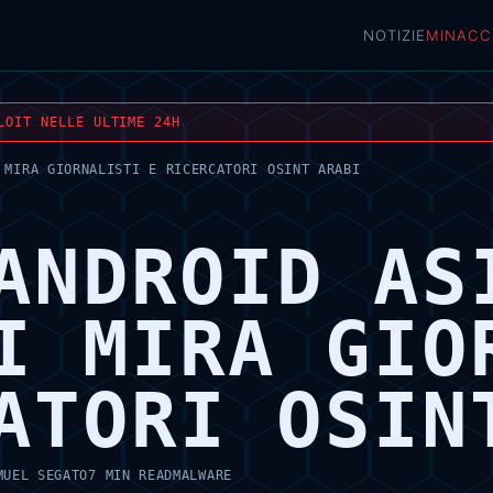
NOTIZIE
MINACC
LOIT NELLE ULTIME 24H
 MIRA GIORNALISTI E RICERCATORI OSINT ARABI
ANDROID AS
I MIRA GIO
ATORI OSIN
MUEL SEGATO
7 MIN READ
MALWARE