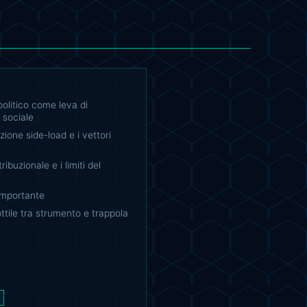
opolitico come leva di
 sociale
zione side-load e i vettori
tribuzionale e i limiti del
importante
ottile tra strumento e trappola