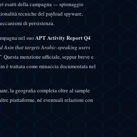
imari esatti della campagna — spionaggio
ionalità tecniche del payload spyware,
eccanismi di persistenza.
APT Activity Report Q4
campagna nel suo
 Asin that targets Arabic-speaking users
"
. Questa menzione ufficiale, seppur breve e
Asin è trattata come minaccia documentata nel
mate, la geografia completa oltre al sample
altre piattaforme, né eventuali relazioni con