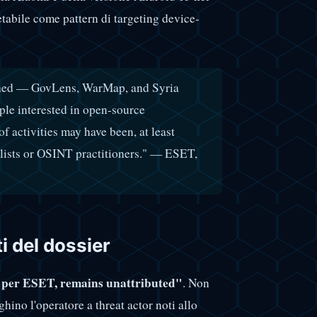
etabile come pattern di targeting device-
rthed — GovLens, WarMap, and Syria
le interested in open-source
 of activities may have been, at least
alists or OSINT practitioners." — ESET,
ti del dossier
r, per ESET, remains unattributed"
. Non
hino l'operatore a threat actor noti allo