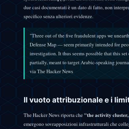
due casi documentati è un dato di fatto, non interpr
specifico senza ulteriori evidenze.
"Three out of the five fraudulent apps we unea
Defense Map — seem primarily intended for peop
investigation. It thus seems possible that this set
partially, meant to target Arabic-speaking journ
via The Hacker News
Il vuoto attribuzionale e i limi
"the activity cluste
The Hacker News riporta che
emergono sovrapposizioni infrastrutturali che colleg