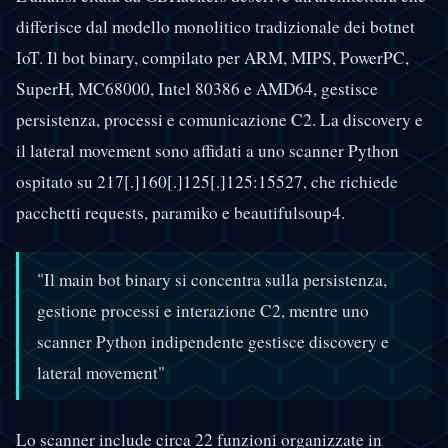
differisce dal modello monolitico tradizionale dei botnet
IoT. Il bot binary, compilato per ARM, MIPS, PowerPC,
SuperH, MC68000, Intel 80386 e AMD64, gestisce
persistenza, processi e comunicazione C2. La discovery e
il lateral movement sono affidati a uno scanner Python
ospitato su 217[.]160[.]125[.]125:15527, che richiede
pacchetti requests, paramiko e beautifulsoup4.
"Il main bot binary si concentra sulla persistenza,
gestione processi e interazione C2, mentre uno
scanner Python indipendente gestisce discovery e
lateral movement"
Lo scanner include circa 22 funzioni organizzate in