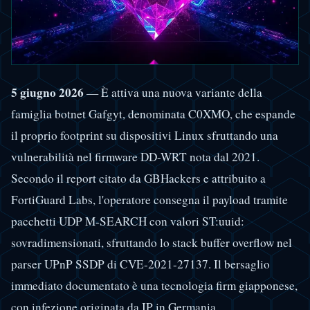
5 giugno 2026
— È attiva una nuova variante della
famiglia botnet Gafgyt, denominata C0XMO, che espande
il proprio footprint su dispositivi Linux sfruttando una
vulnerabilità nel firmware DD-WRT nota dal 2021.
Secondo il report citato da GBHackers e attribuito a
FortiGuard Labs, l'operatore consegna il payload tramite
pacchetti UDP M-SEARCH con valori ST:uuid:
sovradimensionati, sfruttando lo stack buffer overflow nel
parser UPnP SSDP di CVE-2021-27137. Il bersaglio
immediato documentato è una tecnologia firm giapponese,
con infezione originata da IP in Germania.