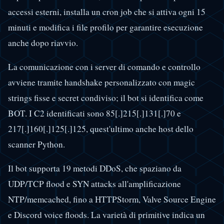
accessi esterni, installa un cron job che si attiva ogni 15
minuti e modifica i file profilo per garantire esecuzione
anche dopo riavvio.
La comunicazione con i server di comando e controllo
avviene tramite handshake personalizzato con magic
strings fisse e secret condiviso; il bot si identifica come
BOT. I C2 identificati sono 85[.]215[.]131[.]70 e
217[.]160[.]125[.]125, quest'ultimo anche host dello
scanner Python.
Il bot supporta 19 metodi DDoS, che spaziano da
UDP/TCP flood e SYN attacks all'amplificazione
NTP/memcached, fino a HTTPStorm, Valve Source Engine
e Discord voice floods. La varietà di primitive indica un