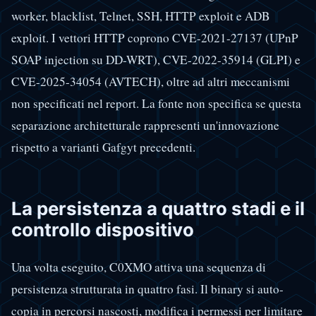
worker, blacklist, Telnet, SSH, HTTP exploit e ADB
exploit. I vettori HTTP coprono CVE-2021-27137 (UPnP
SOAP injection su DD-WRT), CVE-2022-35914 (GLPI) e
CVE-2025-34054 (AVTECH), oltre ad altri meccanismi
non specificati nel report. La fonte non specifica se questa
separazione architetturale rappresenti un'innovazione
rispetto a varianti Gafgyt precedenti.
La persistenza a quattro stadi e il
controllo dispositivo
Una volta eseguito, C0XMO attiva una sequenza di
persistenza strutturata in quattro fasi. Il binary si auto-
copia in percorsi nascosti, modifica i permessi per limitare