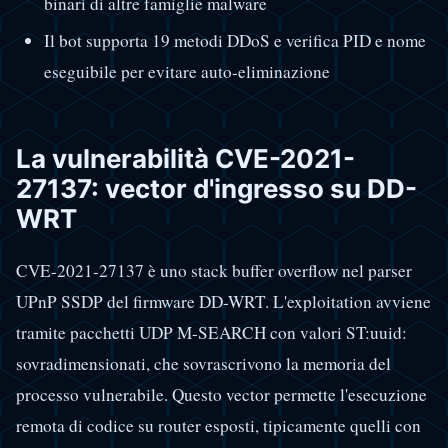
binari di altre famiglie malware
Il bot supporta 19 metodi DDoS e verifica PID e nome
eseguibile per evitare auto-eliminazione
La vulnerabilità CVE-2021-
27137: vector d'ingresso su DD-
WRT
CVE-2021-27137 è uno stack buffer overflow nel parser
UPnP SSDP del firmware DD-WRT. L'exploitation avviene
tramite pacchetti UDP M-SEARCH con valori ST:uuid:
sovradimensionati, che sovrascrivono la memoria del
processo vulnerabile. Questo vector permette l'esecuzione
remota di codice su router esposti, tipicamente quelli con