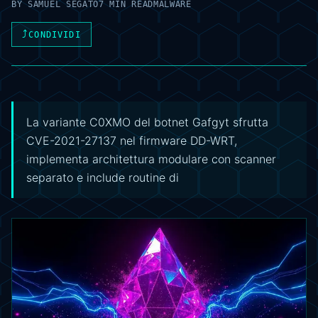
BY
SAMUEL SEGATO
7 MIN READ
MALWARE
⤴
CONDIVIDI
La variante C0XMO del botnet Gafgyt sfrutta
CVE-2021-27137 nel firmware DD-WRT,
implementa architettura modulare con scanner
separato e include routine di