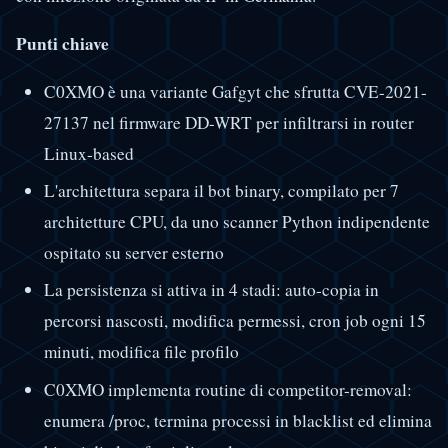
Punti chiave
C0XMO è una variante Gafgyt che sfrutta CVE-2021-
27137 nel firmware DD-WRT per infiltrarsi in router
Linux-based
L'architettura separa il bot binary, compilato per 7
architetture CPU, da uno scanner Python indipendente
ospitato su server esterno
La persistenza si attiva in 4 stadi: auto-copia in
percorsi nascosti, modifica permessi, cron job ogni 15
minuti, modifica file profilo
C0XMO implementa routine di competitor-removal:
enumera /proc, termina processi in blacklist ed elimina