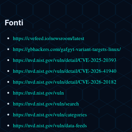
Fonti
https://cvefeed.io/newsroom/latest
https://gbhackers.com/gafgyt-variant-targets-linux/
https://nvd.nist.gov/vuln/detail/CVE-2025-20393
https://nvd.nist.gov/vuln/detail/CVE-2026-41940
https://nvd.nist.gov/vuln/detail/CVE-2026-20182
https://nvd.nist.gov/vuln
https://nvd.nist.gov/vuln/search
https://nvd.nist.gov/vuln/categories
https://nvd.nist.gov/vuln/data-feeds