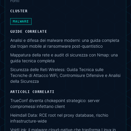
Fonti
CLUSTER
MALWARE
GUIDE CORRELATE
Analisi e difesa dei malware moderni: una guida completa
dai trojan mobile al ransomware post-quantistico
Mappatura della rete e audit di sicurezza con Nmap: una
guida tecnica completa
Sicurezza delle Reti Wireless: Guida Tecnica sulle
Tecniche di Attacco WiFi, Contromisure Difensive e Analisi
della Sicurezza
ARTICOLI CORRELATI
TrueConf diventa chokepoint strategico: server
compromessi infettano client
Heimdall Data: RCE root nel proxy database, rischio
infrastructure-wide
VoidLink: il malware cloud-native che trasforma Linux in