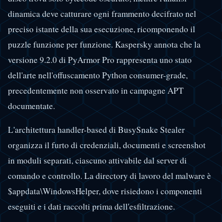
dinamica deve catturare ogni frammento decifrato nel
preciso istante della sua esecuzione, ricomponendo il
puzzle funzione per funzione. Kaspersky annota che la
versione 9.2.0 di PyArmor Pro rappresenta uno stato
dell'arte nell'offuscamento Python consumer-grade,
precedentemente non osservato in campagne APT
documentate.
L'architettura handler-based di BusySnake Stealer
organizza il furto di credenziali, documenti e screenshot
in moduli separati, ciascuno attivabile dal server di
comando e controllo. La directory di lavoro del malware è
$appdata\WindowsHelper, dove risiedono i componenti
eseguiti e i dati raccolti prima dell'esfiltrazione.