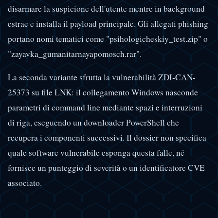
disarmare la suspicione dell'utente mentre in background
estrae e installa il payload principale. Gli allegati phishing
portano nomi tematici come "psihologicheskiy_test.zip" o
"zayavka_gumanitarnayapomosch.rar".
La seconda variante sfrutta la vulnerabilità ZDI-CAN-
25373 su file LNK: il collegamento Windows nasconde
parametri di command line mediante spazi e interruzioni
di riga, eseguendo un downloader PowerShell che
recupera i componenti successivi. Il dossier non specifica
quale software vulnerabile esponga questa falle, né
fornisce un punteggio di severità o un identificatore CVE
associato.