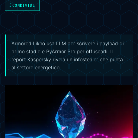
⤴
CONDIVIDI
Armored Likho usa LLM per scrivere i payload di
primo stadio e PyArmor Pro per offuscarli. Il
report Kaspersky rivela un infostealer che punta
al settore energetico.