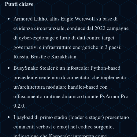
Punti chiave
Armored Likho, alias Eagle Werewolf su base di
evidenza circostanziale, conduce dal 2022 campagne
di cyber-espionage e furto di dati contro target
governativi e infrastrutture energetiche in 3 paesi:
Russia, Brasile e Kazakhstan.
BusySnake Stealer è un infostealer Python-based
precedentemente non documentato, che implementa
un'architettura modulare handler-based con
offuscamento runtime dinamico tramite PyArmor Pro
9.2.0.
I payload di primo stadio (loader e stager) presentano
commenti verbosi e emoji nel codice sorgente,
indicazione che Kaspersky interpreta come