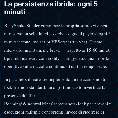
La persistenza ibrida: ogni 5
minuti
BusySnake Stealer garantisce la propria sopravvivenza
attraverso un scheduled task che esegue il payload ogni 5
minuti tramite uno script VBScript (run.vbs). Questo
intervallo insolitamente breve — rispetto ai 15-60 minuti
tipici del malware commodity — suggerisce una priorità
operativa sulla raccolta continua di dati in tempo reale.
In parallelo, il malware implementa un meccanismo di
lock-file non standard: un algoritmo custom verifica la
presenza del file
Roaming\WindowsHelper\screenshots\.lock per prevenire
esecuzioni multiple concorrenti, invece di ricorrere ai