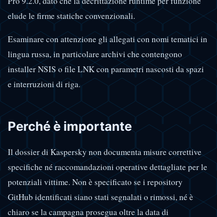
Pro 9.2.0, dato che la decrittazione runtime per funzione
elude le firme statiche convenzionali.
Esaminare con attenzione gli allegati con nomi tematici in
lingua russa, in particolare archivi che contengono
installer NSIS o file LNK con parametri nascosti da spazi
e interruzioni di riga.
Perché è importante
Il dossier di Kaspersky non documenta misure correttive
specifiche né raccomandazioni operative dettagliate per le
potenziali vittime. Non è specificato se i repository
GitHub identificati siano stati segnalati o rimossi, né è
chiaro se la campagna prosegua oltre la data di