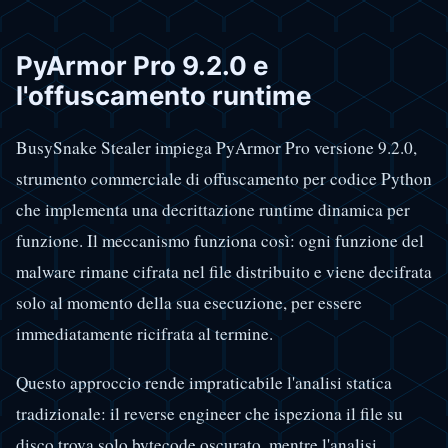
PyArmor Pro 9.2.0 e
l'offuscamento runtime
BusySnake Stealer impiega PyArmor Pro versione 9.2.0,
strumento commerciale di offuscamento per codice Python
che implementa una decrittazione runtime dinamica per
funzione. Il meccanismo funziona così: ogni funzione del
malware rimane cifrata nel file distribuito e viene decifrata
solo al momento della sua esecuzione, per essere
immediatamente ricifrata al termine.
Questo approccio rende impraticabile l'analisi statica
tradizionale: il reverse engineer che ispeziona il file su
disco trova solo bytecode oscurato, mentre l'analisi