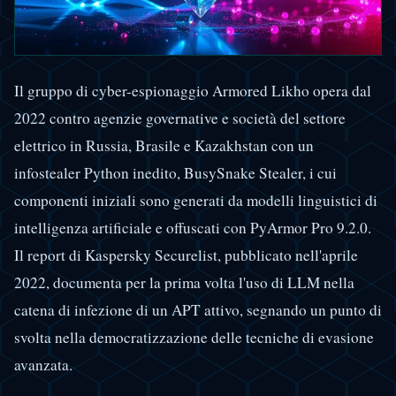
Il gruppo di cyber-espionaggio Armored Likho opera dal
2022 contro agenzie governative e società del settore
elettrico in Russia, Brasile e Kazakhstan con un
infostealer Python inedito, BusySnake Stealer, i cui
componenti iniziali sono generati da modelli linguistici di
intelligenza artificiale e offuscati con PyArmor Pro 9.2.0.
Il report di Kaspersky Securelist, pubblicato nell'aprile
2022, documenta per la prima volta l'uso di LLM nella
catena di infezione di un APT attivo, segnando un punto di
svolta nella democratizzazione delle tecniche di evasione
avanzata.