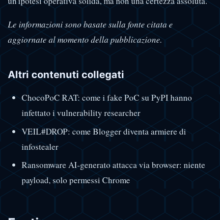
un'ipotesi operativa solida, ma non una certezza assoluta.
Le informazioni sono basate sulla fonte citata e
aggiornate al momento della pubblicazione.
Altri contenuti collegati
ChocoPoC RAT: come i fake PoC su PyPI hanno
infettato i vulnerability researcher
VEIL#DROP: come Blogger diventa armiere di
infostealer
Ransomware AI-generato attacca via browser: niente
payload, solo permessi Chrome