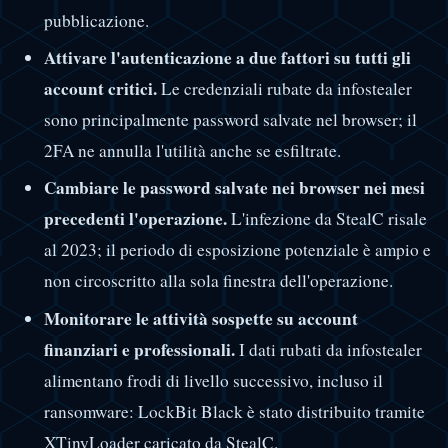
pubblicazione.
Attivare l'autenticazione a due fattori su tutti gli
account critici.
Le credenziali rubate da infostealer
sono principalmente password salvate nel browser; il
2FA ne annulla l'utilità anche se esfiltrate.
Cambiare le password salvate nei browser nei mesi
precedenti l'operazione.
L'infezione da StealC risale
al 2023; il periodo di esposizione potenziale è ampio e
non circoscritto alla sola finestra dell'operazione.
Monitorare le attività sospette su account
finanziari e professionali.
I dati rubati da infostealer
alimentano frodi di livello successivo, incluso il
ransomware: LockBit Black è stato distribuito tramite
XTinyLoader caricato da StealC.