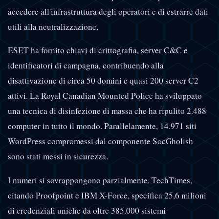
accedere all'infrastruttura degli operatori e di estrarre dati
utili alla neutralizzazione.
ESET ha fornito chiavi di crittografia, server C&C e
identificatori di campagna, contribuendo alla
disattivazione di circa 50 domini e quasi 200 server C2
attivi. La Royal Canadian Mounted Police ha sviluppato
una tecnica di disinfezione di massa che ha ripulito 2.488
computer in tutto il mondo. Parallelamente, 14.971 siti
WordPress compromessi dal componente SocGholish
sono stati messi in sicurezza.
I numeri si sovrappongono parzialmente. TechTimes,
citando Proofpoint e IBM X-Force, specifica 25,6 milioni
di credenziali uniche da oltre 385.000 sistemi