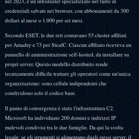
nel 2023, è un infostealer specializzato nel furto di
credenziali salvate nei browser, con abbonamenti da 300
dollari al mese o 1.000 per sei mesi.
Secondo ESET, le due reti contavano 53 cluster affiliati
per Amadey e 73 per StealC. Ciascun affiliato riceveva un
pannello di amministrazione self-hosted, da installare su
propri server. Questo modello distribuito rende
tecnicamente difficile trattare gli operatori come un'unica
organizzazione: sono cellule indipendenti che
condividono solo il codice base.
Il punto di convergenza è stato l'infrastruttura C2.
Microsoft ha individuato 200 domini e indirizzi IP
malevoli condivisi tra le due famiglie. Da qui la svolta
legale: se gli strumenti si alimentano dagli stessi server, il