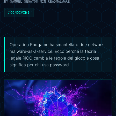
BY
SAMUEL SEGATO
8 MIN READ
MALWARE
⤴
CONDIVIDI
Operation Endgame ha smantellato due network
malware-as-a-service. Ecco perché la teoria
legale RICO cambia le regole del gioco e cosa
significa per chi usa password