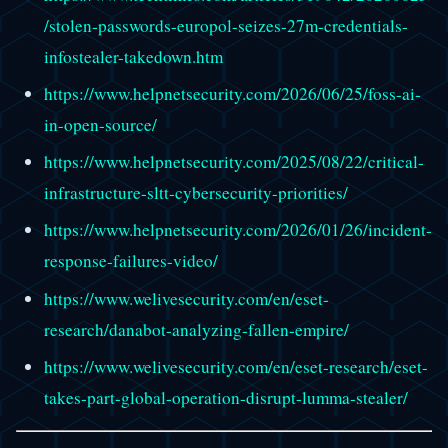
/stolen-passwords-europol-seizes-27m-credentials-
infostealer-takedown.htm
https://www.helpnetsecurity.com/2026/06/25/foss-ai-
in-open-source/
https://www.helpnetsecurity.com/2025/08/22/critical-
infrastructure-sltt-cybersecurity-priorities/
https://www.helpnetsecurity.com/2026/01/26/incident-
response-failures-video/
https://www.welivesecurity.com/en/eset-
research/danabot-analyzing-fallen-empire/
https://www.welivesecurity.com/en/eset-research/eset-
takes-part-global-operation-disrupt-lumma-stealer/