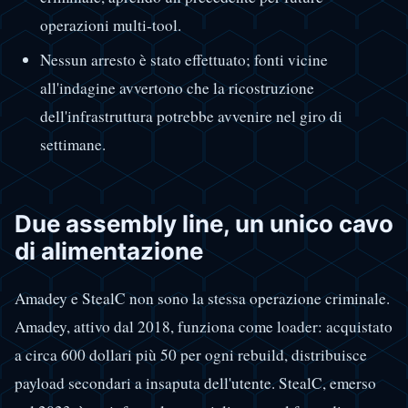
operazioni multi-tool.
Nessun arresto è stato effettuato; fonti vicine
all'indagine avvertono che la ricostruzione
dell'infrastruttura potrebbe avvenire nel giro di
settimane.
Due assembly line, un unico cavo
di alimentazione
Amadey e StealC non sono la stessa operazione criminale.
Amadey, attivo dal 2018, funziona come loader: acquistato
a circa 600 dollari più 50 per ogni rebuild, distribuisce
payload secondari a insaputa dell'utente. StealC, emerso