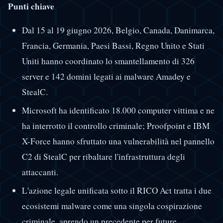
Punti chiave
Dal 15 al 19 giugno 2026, Belgio, Canada, Danimarca,
Francia, Germania, Paesi Bassi, Regno Unito e Stati
Uniti hanno coordinato lo smantellamento di 326
server e 142 domini legati ai malware Amadey e
StealC.
Microsoft ha identificato 18.000 computer vittima e ne
ha interrotto il controllo criminale; Proofpoint e IBM
X-Force hanno sfruttato una vulnerabilità nel pannello
C2 di StealC per ribaltare l'infrastruttura degli
attaccanti.
L'azione legale unificata sotto il RICO Act tratta i due
ecosistemi malware come una singola cospirazione
criminale, aprendo un precedente per future