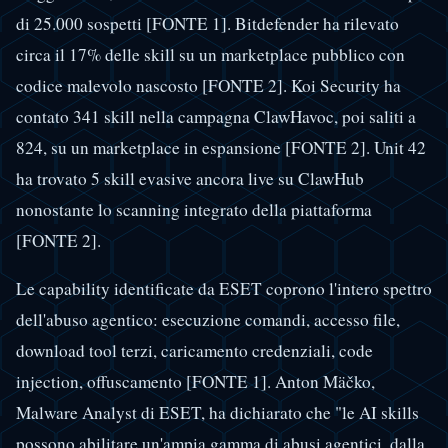
di 25.000 sospetti [FONTE 1]. Bitdefender ha rilevato
circa il 17% delle skill su un marketplace pubblico con
codice malevolo nascosto [FONTE 2]. Koi Security ha
contato 341 skill nella campagna ClawHavoc, poi saliti a
824, su un marketplace in espansione [FONTE 2]. Unit 42
ha trovato 5 skill evasive ancora live su ClawHub
nonostante lo scanning integrato della piattaforma
[FONTE 2].
Le capability identificate da ESET coprono l'intero spettro
dell'abuso agentico: esecuzione comandi, accesso file,
download tool terzi, caricamento credenziali, code
injection, offuscamento [FONTE 1]. Anton Mäčko,
Malware Analyst di ESET, ha dichiarato che "le AI skills
possono abilitare un'ampia gamma di abusi agentici, dalla