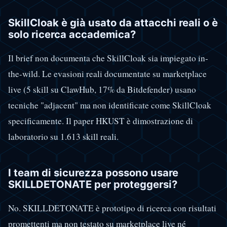
SkillCloak è già usato da attacchi reali o è
solo ricerca accademica?
Il brief non documenta che SkillCloak sia impiegato in-
the-wild. Le evasioni reali documentate su marketplace
live (5 skill su ClawHub, 17% da Bitdefender) usano
tecniche "adjacent" ma non identificate come SkillCloak
specificamente. Il paper HKUST è dimostrazione di
laboratorio su 1.613 skill reali.
I team di sicurezza possono usare
SKILLDETONATE per proteggersi?
No. SKILLDETONATE è prototipo di ricerca con risultati
promettenti ma non testato su marketplace live né