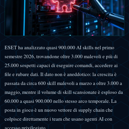
ESET ha analizzato quasi 900.000 AI skills nel primo
semestre 2026, trovandone oltre 3.000 malevoli e più di
25.000 sospetti capaci di eseguire comandi, accedere ai
file e rubare dati. Il dato non è aneddotico: la crescita è
passata da circa 600 skill malevoli a marzo a oltre 3.000 a
maggio, mentre il volume di skill scansionate è esploso da
60.000 a quasi 900.000 nello stesso arco temporale. La
posta in gioco è un nuovo vettore di supply chain che
colpisce direttamente i team che usano agenti AI con
accesso privilegiato.