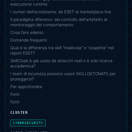
esecuzione runtime
I numeri dell'ecosistema: da ESET ai marketplace live
Il paradigma difensivo: dal controllo dell'artefatto al
monitoraggio del comportamento
Cosa fare adesso
Domande frequenti
Qual è la differenza tra skill "malevola" e "sospetta" nel
report ESET?
SkillCloak è già usato da attacchi reali o è solo ricerca
accademica?
I team di sicurezza possono usare SKILLDETONATE per
proteggersi?
Per approfondire
Fonti
Fonti
CLUSTER
CYBERSECURITY