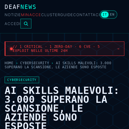
DEAF
NEWS
NOTIZIE
MINACCE
CLUSTER
GUIDE
CONTATTACI
IT
EN
ACCEDI
// 1 CRITICAL · 1 ZERO-DAY · 6 CVE · 5
→
EXPLOIT NELLE ULTIME 24H
HOME
›
CYBERSECURITY
›
AI SKILLS MALEVOLI: 3.000
SUPERANO LA SCANSIONE, LE AZIENDE SONO ESPOSTE
CYBERSECURITY
AI SKILLS MALEVOLI:
3.000 SUPERANO LA
SCANSIONE, LE
AZIENDE SONO
ESPOSTE