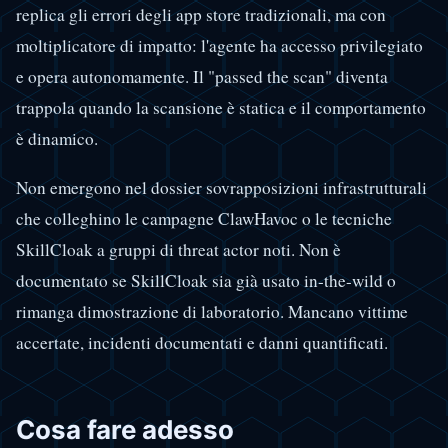
replica gli errori degli app store tradizionali, ma con
moltiplicatore di impatto: l'agente ha accesso privilegiato
e opera autonomamente. Il "passed the scan" diventa
trappola quando la scansione è statica e il comportamento
è dinamico.
Non emergono nel dossier sovrapposizioni infrastrutturali
che colleghino le campagne ClawHavoc o le tecniche
SkillCloak a gruppi di threat actor noti. Non è
documentato se SkillCloak sia già usato in-the-wild o
rimanga dimostrazione di laboratorio. Mancano vittime
accertate, incidenti documentati e danni quantificati.
Cosa fare adesso