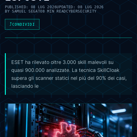
PUBLISHED:
08 LUG 2026
UPDATED:
08 LUG 2026
BY
SAMUEL SEGATO
8 MIN READ
CYBERSECURITY
⤴
CONDIVIDI
ESET ha rilevato oltre 3.000 skill malevoli su
quasi 900.000 analizzate. La tecnica SkillCloak
supera gli scanner statici nel più del 90% dei casi,
lasciando le