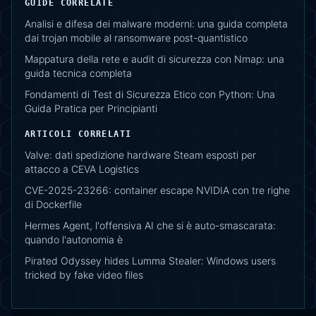
GUIDE CORRELATE
Analisi e difesa dei malware moderni: una guida completa
dai trojan mobile al ransomware post-quantistico
Mappatura della rete e audit di sicurezza con Nmap: una
guida tecnica completa
Fondamenti di Test di Sicurezza Etico con Python: Una
Guida Pratica per Principianti
ARTICOLI CORRELATI
Valve: dati spedizione hardware Steam esposti per
attacco a CEVA Logistics
CVE-2025-23266: container escape NVIDIA con tre righe
di Dockerfile
Hermes Agent, l'offensiva AI che si è auto-smascarata:
quando l'autonomia è
Pirated Odyssey hides Lumma Stealer: Windows users
tricked by fake video files