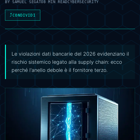
BY
SAMUEL SEGATO
8 MIN READ
CYBERSECURITY
⤴
CONDIVIDI
Le violazioni dati bancarie del 2026 evidenziano il
rischio sistemico legato alla supply chain: ecco
perché l'anello debole è il fornitore terzo.