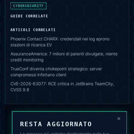
CYBERSECURITY
GUIDE CORRELATE
ARTICOLI CORRELATI
Phoenix Contact CHARX: credenziali nei log aprono
stazioni di ricarica EV
AssuranceAmerica: 7 milioni di patenti divulgate, niente
credit monitoring
TrueConf diventa chokepoint strategico: server
compromessi infettano client
CVE-2026-63077: RCE critica in JetBrains TeamCity,
CVSS 9.8
×
RESTA AGGIORNATO
Le minacce più critiche direttamente nella tua