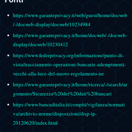
https://www.garanteprivacy.it/web/guest/home/docweb
/-/docweb-display/docweb/10234984
https://www.garanteprivacy.it/home/docweb/-/docweb-
display/docweb/10230412
https://www.federprivacy.org/informazione/punto-di-
vista/tracciamento-operazioni-bancarie-adempimenti-
vecchi-alla-luce-del-nuovo-regolamento-ue
https://www.garanteprivacy.it/home/ricerca/-/search/ar
gomento/Sicurezza%20dei%20dati%20bancari
https://www.bancaditalia.it/compiti/vigilanza/normati
va/archivio-norme/disposizioni/disp-ip-
20120620/index.html