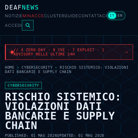
DEAF
NEWS
NOTIZIE
MINACCE
CLUSTER
GUIDE
CONTATTACI
IT
EN
ACCEDI
// 4 ZERO-DAY · 8 CVE · 7 EXPLOIT · 1
→
ADVISORY NELLE ULTIME 24H
HOME
›
CYBERSECURITY
›
RISCHIO SISTEMICO: VIOLAZIONI
DATI BANCARIE E SUPPLY CHAIN
CYBERSECURITY
RISCHIO SISTEMICO:
VIOLAZIONI DATI
BANCARIE E SUPPLY
CHAIN
PUBLISHED:
01 MAG 2026
UPDATED:
01 MAG 2026