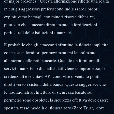
of major breaches." Questa affermazione riflette una realtà
in cui gli aggressori preferiscono indirizzare i propri
exploit verso bersagli con minori risorse difensive,
piuttosto che attaccare direttamente le fortificazioni
perimetrali delle istituzioni finanziarie.
È probabile che gli attaccanti sfruttino la fiducia implicita
concessa ai fornitori per movimentarsi lateralmente
all'interno delle reti bancarie. Quando un fornitore di
servizi finanziivi o di analisi dati viene compromesso, le
credenziali e le chiavi API condivise diventano ponti
diretti verso i sistemi della banca. Questo suggerisce che
le tradizionali architetture di sicurezza basate sul
perimetro sono obsolete; la sicurezza effettiva deve essere
spostata verso modelli di fiducia zero (Zero Trust), dove