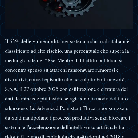
Il 63% delle vulnerabilità nei sistemi industriali italiani è
classificato ad alto rischio, una percentuale che supera la
media globale del 58%. Mentre il dibattito pubblico si
concentra spesso su attacchi ransomware rumorosi e
distruttivi, come l'episodio che ha colpito Poltronesofà
S.p.A. il 27 ottobre 2025 con esfiltrazione e cifratura dei
dati, le minacce più insidiose agiscono in modo del tutto
silenzioso. Le Advanced Persistent Threat sponsorizzate
da Stati manipolano i processi produttivi senza bloccare i
sistemi, e l'accelerazione dell'intelligenza artificiale ha
ridotto il tempo di exploit da circa 40 giorni nel 2018 a