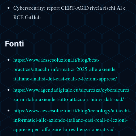
Cybersecurity: report CERT-AGID rivela rischi AI e
RCE GitHub
Fonti
https://www.aessesoluzioni.it/blog/best-
practice/attacchi-informatici-2025-alle-aziende-
italiane-analisi-dei-casi-reali-e-lezioni-apprese/
https://www.agendadigitale.eu/sicurezza/cybersicurez
za-in-italia-aziende-sotto-attacco-i-nuovi-dati-oad/
https://www.aessesoluzioni.it/blog/tecnology/attacchi-
informatici-alle-aziende-italiane-casi-reali-e-lezioni-
apprese-per-rafforzare-la-resilienza-operativa/