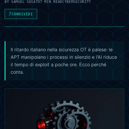
BY
SAMUEL SEGATO
7 MIN READ
CYBERSECURITY
⤴
CONDIVIDI
Il ritardo italiano nella sicurezza OT è palese: le
APT manipolano i processi in silenzio e l'AI riduce
il tempo di exploit a poche ore. Ecco perché
conta.