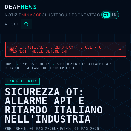
DEAF
NEWS
NOTIZIE
MINACCE
CLUSTER
GUIDE
CONTATTACI
IT
EN
ACCEDI
// 1 CRITICAL · 5 ZERO-DAY · 3 CVE · 6
→
EXPLOIT NELLE ULTIME 24H
HOME
›
CYBERSECURITY
›
SICUREZZA OT: ALLARME APT E
RITARDO ITALIANO NELL'INDUSTRIA
CYBERSECURITY
SICUREZZA OT:
ALLARME APT E
RITARDO ITALIANO
NELL'INDUSTRIA
PUBLISHED:
01 MAG 2026
UPDATED:
01 MAG 2026