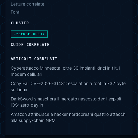
Letture correlate
Fonti
CLUSTER
CYBERSECURITY
GUIDE CORRELATE
ARTICOLI CORRELATI
Cyberattacco Minnesota: oltre 30 impianti idrici in tilt, i
modem cellulari
Copy Fail CVE-2026-31431: escalation a root in 732 byte
su Linux
DarkSword smaschera il mercato nascosto degli exploit
iOS: zero-day in
Amazon attribuisce a hacker nordcoreani quattro attacchi
alla supply-chain NPM