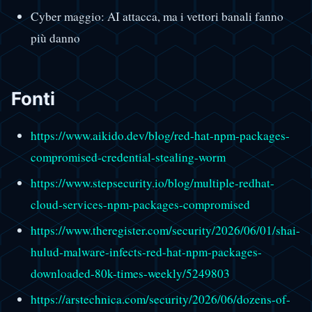
Cyber maggio: AI attacca, ma i vettori banali fanno
più danno
Fonti
https://www.aikido.dev/blog/red-hat-npm-packages-
compromised-credential-stealing-worm
https://www.stepsecurity.io/blog/multiple-redhat-
cloud-services-npm-packages-compromised
https://www.theregister.com/security/2026/06/01/shai-
hulud-malware-infects-red-hat-npm-packages-
downloaded-80k-times-weekly/5249803
https://arstechnica.com/security/2026/06/dozens-of-