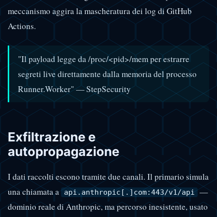
meccanismo aggira la mascheratura dei log di GitHub
Actions.
"Il payload legge da /proc/<pid>/mem per estrarre
segreti live direttamente dalla memoria del processo
Runner.Worker" — StepSecurity
Exfiltrazione e
autopropagazione
I dati raccolti escono tramite due canali. Il primario simula
una chiamata a
—
api.anthropic[.]com:443/v1/api
dominio reale di Anthropic, ma percorso inesistente, usato