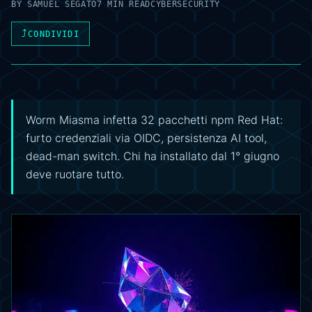
BY
SAMUEL SEGATO
7 MIN READ
CYBERSECURITY
⤴
CONDIVIDI
Worm Miasma infetta 32 pacchetti npm Red Hat:
furto credenziali via OIDC, persistenza AI tool,
dead-man switch. Chi ha installato dal 1° giugno
deve ruotare tutto.