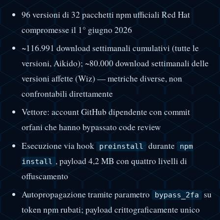
96 versioni di 32 pacchetti npm ufficiali Red Hat
compromesse il 1° giugno 2026
~116.991 download settimanali cumulativi (tutte le
versioni, Aikido); ~80.000 download settimanali delle
versioni affette (Wiz) — metriche diverse, non
confrontabili direttamente
Vettore: account GitHub dipendente con commit
orfani che hanno bypassato code review
Esecuzione via hook
durante
preinstall
npm
, payload 4,2 MB con quattro livelli di
install
offuscamento
Autopropagazione tramite parametro
su
bypass_2fa
token npm rubati; payload crittograficamente unico