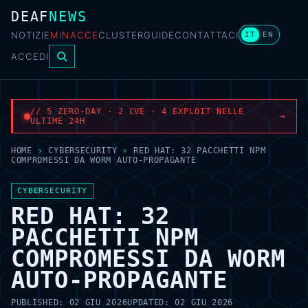
DEAF
NEWS
NOTIZIE
MINACCE
CLUSTER
GUIDE
CONTATTACI
IT
EN
ACCEDI
// 5 ZERO-DAY · 2 CVE · 4 EXPLOIT NELLE
→
ULTIME 24H
HOME
›
CYBERSECURITY
›
RED HAT: 32 PACCHETTI NPM
COMPROMESSI DA WORM AUTO-PROPAGANTE
CYBERSECURITY
RED HAT: 32
PACCHETTI NPM
COMPROMESSI DA WORM
AUTO-PROPAGANTE
PUBLISHED:
02 GIU 2026
UPDATED:
02 GIU 2026