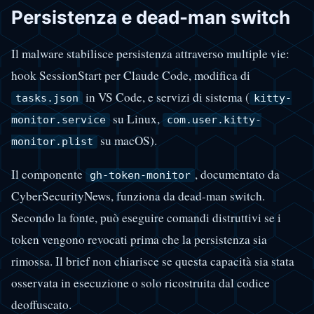
Persistenza e dead-man switch
Il malware stabilisce persistenza attraverso multiple vie:
hook SessionStart per Claude Code, modifica di
in VS Code, e servizi di sistema (
tasks.json
kitty-
su Linux,
monitor.service
com.user.kitty-
su macOS).
monitor.plist
Il componente
, documentato da
gh-token-monitor
CyberSecurityNews, funziona da dead-man switch.
Secondo la fonte, può eseguire comandi distruttivi se i
token vengono revocati prima che la persistenza sia
rimossa. Il brief non chiarisce se questa capacità sia stata
osservata in esecuzione o solo ricostruita dal codice
deoffuscato.