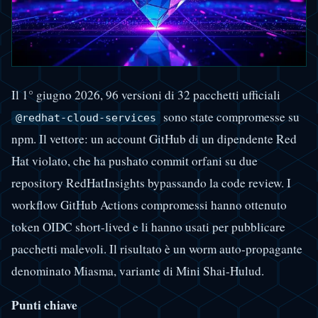
Il 1° giugno 2026, 96 versioni di 32 pacchetti ufficiali
sono state compromesse su
@redhat-cloud-services
npm. Il vettore: un account GitHub di un dipendente Red
Hat violato, che ha pushato commit orfani su due
repository RedHatInsights bypassando la code review. I
workflow GitHub Actions compromessi hanno ottenuto
token OIDC short-lived e li hanno usati per pubblicare
pacchetti malevoli. Il risultato è un worm auto-propagante
denominato Miasma, variante di Mini Shai-Hulud.
Punti chiave