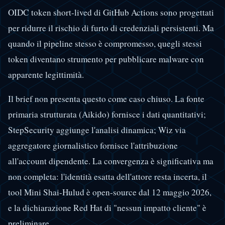
OIDC token short-lived di GitHub Actions sono progettati
per ridurre il rischio di furto di credenziali persistenti. Ma
quando il pipeline stesso è compromesso, quegli stessi
token diventano strumento per pubblicare malware con
apparente legittimità.
Il brief non presenta questo come caso chiuso. La fonte
primaria strutturata (Aikido) fornisce i dati quantitativi;
StepSecurity aggiunge l'analisi dinamica; Wiz via
aggregatore giornalistico fornisce l'attribuzione
all'account dipendente. La convergenza è significativa ma
non completa: l'identità esatta dell'attore resta incerta, il
tool Mini Shai-Hulud è open-source dal 12 maggio 2026,
e la dichiarazione Red Hat di "nessun impatto cliente" è
preliminare.