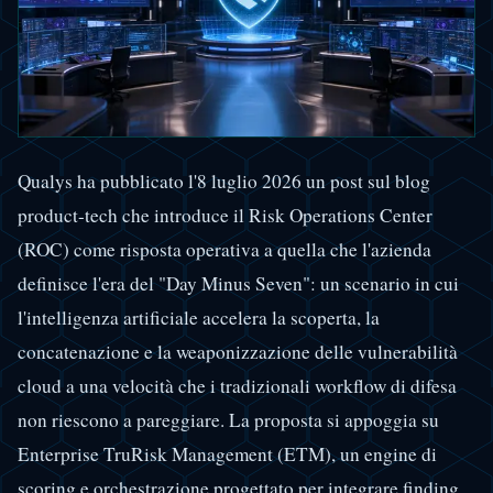
Qualys ha pubblicato l'8 luglio 2026 un post sul blog
product-tech che introduce il Risk Operations Center
(ROC) come risposta operativa a quella che l'azienda
definisce l'era del "Day Minus Seven": un scenario in cui
l'intelligenza artificiale accelera la scoperta, la
concatenazione e la weaponizzazione delle vulnerabilità
cloud a una velocità che i tradizionali workflow di difesa
non riescono a pareggiare. La proposta si appoggia su
Enterprise TruRisk Management (ETM), un engine di
scoring e orchestrazione progettato per integrare finding