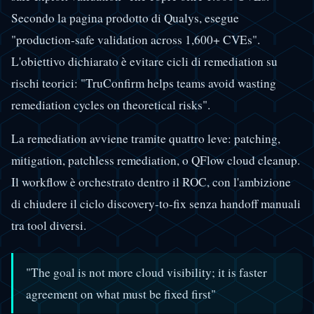
Secondo la pagina prodotto di Qualys, esegue
"production-safe validation across 1,600+ CVEs".
L'obiettivo dichiarato è evitare cicli di remediation su
rischi teorici: "TruConfirm helps teams avoid wasting
remediation cycles on theoretical risks".
La remediation avviene tramite quattro leve: patching,
mitigation, patchless remediation, o QFlow cloud cleanup.
Il workflow è orchestrato dentro il ROC, con l'ambizione
di chiudere il ciclo discovery-to-fix senza handoff manuali
tra tool diversi.
"The goal is not more cloud visibility; it is faster
agreement on what must be fixed first"