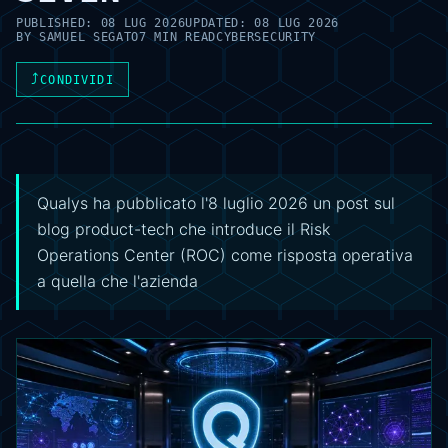
PUBLISHED:
08 LUG 2026
UPDATED:
08 LUG 2026
BY
SAMUEL SEGATO
7 MIN READ
CYBERSECURITY
⤴
CONDIVIDI
Qualys ha pubblicato l'8 luglio 2026 un post sul
blog product-tech che introduce il Risk
Operations Center (ROC) come risposta operativa
a quella che l'azienda