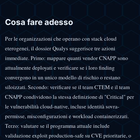
Cosa fare adesso
Per le organizzazioni che operano con stack cloud
eterogenei, il dossier Qualys suggerisce tre azioni
immediate. Primo: mappare quanti vendor CNAPP sono
attualmente deployati e verificare se i loro finding
convergono in un unico modello di rischio o restano
siloizzati. Secondo: verificare se il team CTEM e il team
CNAPP condividono la stessa definizione di "Critical" per
le vulnerabilità cloud-native, incluse identità sovra-
permisse, misconfigurazioni e workload containerizzati.
Terzo: valutare se il programma attuale include
validazione exploit production-safe su CVE prioritarie, o