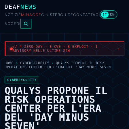
DEAF
NEWS
NOTIZIE
MINACCE
CLUSTER
GUIDE
CONTATTACI
IT
EN
ACCEDI
// 4 ZERO-DAY · 8 CVE · 8 EXPLOIT · 1
→
ADVISORY NELLE ULTIME 24H
HOME
›
CYBERSECURITY
›
QUALYS PROPONE IL RISK
OPERATIONS CENTER PER L'ERA DEL 'DAY MINUS SEVEN'
CYBERSECURITY
QUALYS PROPONE IL
RISK OPERATIONS
CENTER PER L'ERA
DEL 'DAY MINUS
SEVEN'