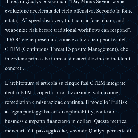
Il post di Qualys posiziona il "Day Minus Seven" come
evoluzione accelerata del ciclo offensivo. Secondo la fonte
citata, "AI-speed discovery that can surface, chain, and
weaponize risk before traditional workflows can respond".
Il ROC viene presentato come evoluzione operativa del
CTEM (Continuous Threat Exposure Management), che
interviene prima che i threat si materializzino in incidenti
concreti.
L'architettura si articola su cinque fasi CTEM integrate
dentro ETM: scoperta, prioritizzazione, validazione,
remediation e misurazione continua. Il modello TruRisk
assegna punteggi basati su exploitability, contesto
business e impatto finanziario in dollari. Questa metrica
monetaria è il passaggio che, secondo Qualys, permette di