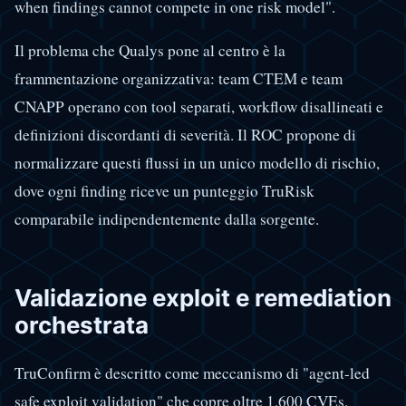
when findings cannot compete in one risk model".
Il problema che Qualys pone al centro è la
frammentazione organizzativa: team CTEM e team
CNAPP operano con tool separati, workflow disallineati e
definizioni discordanti di severità. Il ROC propone di
normalizzare questi flussi in un unico modello di rischio,
dove ogni finding riceve un punteggio TruRisk
comparabile indipendentemente dalla sorgente.
Validazione exploit e remediation
orchestrata
TruConfirm è descritto come meccanismo di "agent-led
safe exploit validation" che copre oltre 1.600 CVEs.