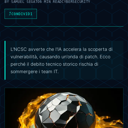
BY
SAMUEL SEGATO
6 MIN READ
CYBERSECURITY
⤴
CONDIVIDI
L'NCSC avverte che l'IA accelera la scoperta di
vulnerabilità, causando un'onda di patch. Ecco
perché il debito tecnico storico rischia di
sommergere i team IT.