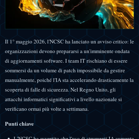
Il 1° maggio 2026, l'NCSC ha lanciato un avviso critico: le
organizzazioni devono prepararsi a un'imminente ondata
di aggiornamenti software. I team IT rischiano di essere
sommersi da un volume di patch impossibile da gestire
manualmente, poiché l'IA sta accelerando drasticamente la
scoperta di falle di sicurezza. Nel Regno Unito, gli
attacchi informatici significativi a livello nazionale si
verificano ormai più volte a settimana.
Punti chiave
L'NCSC ha avvertito che l'uso di strumenti IA aumenta