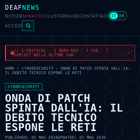
DEAF
NEWS
NOTIZIE
MINACCE
CLUSTER
GUIDE
CONTATTACI
IT
EN
ACCEDI
// 1 CRITICAL · 3 ZERO-DAY · 7 CVE · 7
→
EXPLOIT NELLE ULTIME 24H
HOME
›
CYBERSECURITY
›
ONDA DI PATCH SPINTA DALL'IA:
IL DEBITO TECNICO ESPONE LE RETI
CYBERSECURITY
ONDA DI PATCH
SPINTA DALL'IA: IL
DEBITO TECNICO
ESPONE LE RETI
PUBLISHED:
01 MAG 2026
UPDATED:
01 MAG 2026