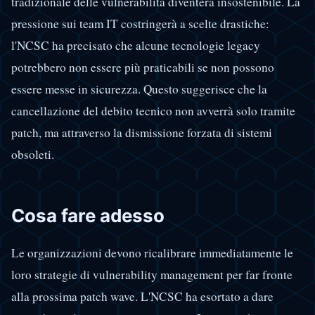
tradizionale delle vulnerabilità diventerà insostenibile. La
pressione sui team IT costringerà a scelte drastiche:
l'NCSC ha precisato che alcune tecnologie legacy
potrebbero non essere più praticabili se non possono
essere messe in sicurezza. Questo suggerisce che la
cancellazione del debito tecnico non avverrà solo tramite
patch, ma attraverso la dismissione forzata di sistemi
obsoleti.
Cosa fare adesso
Le organizzazioni devono ricalibrare immediatamente le
loro strategie di vulnerability management per far fronte
alla prossima patch wave. L'NCSC ha esortato a dare