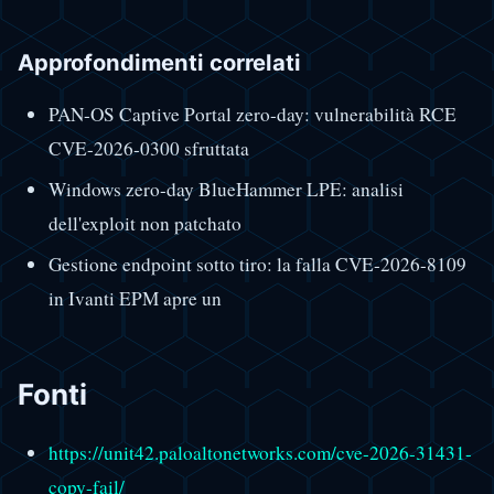
Approfondimenti correlati
PAN-OS Captive Portal zero-day: vulnerabilità RCE
CVE-2026-0300 sfruttata
Windows zero-day BlueHammer LPE: analisi
dell'exploit non patchato
Gestione endpoint sotto tiro: la falla CVE-2026-8109
in Ivanti EPM apre un
Fonti
https://unit42.paloaltonetworks.com/cve-2026-31431-
copy-fail/