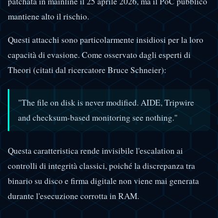
patchata in mainline il 25 aprile 2026, ma il PoC pubblico
mantiene alto il rischio.
Questi attacchi sono particolarmente insidiosi per la loro
capacità di evasione. Come osservato dagli esperti di
Theori (citati dal ricercatore Bruce Schneier):
"The file on disk is never modified. AIDE, Tripwire
and checksum-based monitoring see nothing."
Questa caratteristica rende invisibile l'escalation ai
controlli di integrità classici, poiché la discrepanza tra
binario su disco e firma digitale non viene mai generata
durante l'esecuzione corrotta in RAM.