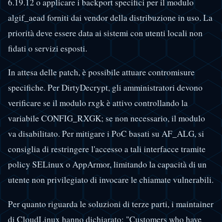
6.19.12 o applicare i backport specifici per il modulo
algif_aead forniti dai vendor della distribuzione in uso. La
priorità deve essere data ai sistemi con utenti locali non
fidati o servizi esposti.
In attesa delle patch, è possibile attuare contromisure
specifiche. Per DirtyDecrypt, gli amministratori devono
verificare se il modulo rxgk è attivo controllando la
variabile CONFIG_RXGK; se non necessario, il modulo
va disabilitato. Per mitigare i PoC basati su AF_ALG, si
consiglia di restringere l'accesso a tali interfacce tramite
policy SELinux o AppArmor, limitando la capacità di un
utente non privilegiato di invocare le chiamate vulnerabili.
Per quanto riguarda le soluzioni di terze parti, i maintainer
di CloudLinux hanno dichiarato: "Customers who have