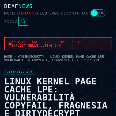
DEAF
NEWS
NOTIZIE
MINACCE
CLUSTER
GUIDE
CONTATTACI
IT
EN
ACCEDI
// 1 CRITICAL · 4 ZERO-DAY · 7 CVE · 9
→
EXPLOIT NELLE ULTIME 24H
HOME
›
CYBERSECURITY
›
LINUX KERNEL PAGE CACHE LPE:
VULNERABILITÀ COPYFAIL, FRAGNESIA E DIRTYDECRYPT
CYBERSECURITY
LINUX KERNEL PAGE
CACHE LPE:
VULNERABILITÀ
COPYFAIL, FRAGNESIA
E DIRTYDECRYPT