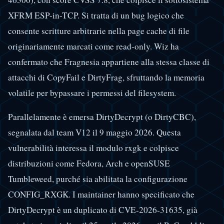
XFRM ESP-in-TCP. Si tratta di un bug logico che
consente scritture arbitrarie nella page cache di file
originariamente marcati come read-only. Wiz ha
confermato che Fragnesia appartiene alla stessa classe di
attacchi di CopyFail e DirtyFrag, sfruttando la memoria
volatile per bypassare i permessi del filesystem.
Parallelamente è emersa DirtyDecrypt (o DirtyCBC),
segnalata dal team V12 il 9 maggio 2026. Questa
vulnerabilità interessa il modulo rxgk e colpisce
distribuzioni come Fedora, Arch e openSUSE
Tumbleweed, purché sia abilitata la configurazione
CONFIG_RXGK. I maintainer hanno specificato che
DirtyDecrypt è un duplicato di CVE-2026-31635, già