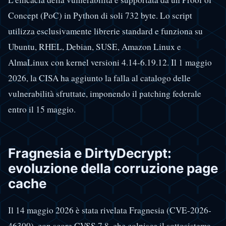
Concept (PoC) in Python di soli 732 byte. Lo script
utilizza esclusivamente librerie standard e funziona su
Ubuntu, RHEL, Debian, SUSE, Amazon Linux e
AlmaLinux con kernel versioni 4.14-6.19.12. Il 1 maggio
2026, la CISA ha aggiunto la falla al catalogo delle
vulnerabilità sfruttate, imponendo il patching federale
entro il 15 maggio.
Fragnesia e DirtyDecrypt:
evoluzione della corruzione page
cache
Il 14 maggio 2026 è stata rivelata Fragnesia (CVE-2026-
46300), con score CVSS 7.8, che colpisce il sottosistema