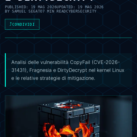
PUBLISHED:
19 MAG 2026
UPDATED:
19 MAG 2026
BY
SAMUEL SEGATO
7 MIN READ
CYBERSECURITY
⤴
CONDIVIDI
Analisi delle vulnerabilità CopyFail (CVE-2026-
31431), Fragnesia e DirtyDecrypt nel kernel Linux
e le relative strategie di mitigazione.