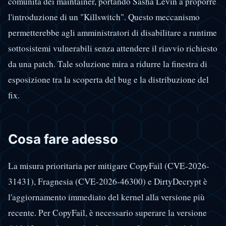
comunità dei maintainer, portando Sasha Levin a proporre
l'introduzione di un "Killswitch". Questo meccanismo
permetterebbe agli amministratori di disabilitare a runtime
sottosistemi vulnerabili senza attendere il riavvio richiesto
da una patch. Tale soluzione mira a ridurre la finestra di
esposizione tra la scoperta del bug e la distribuzione del
fix.
Cosa fare adesso
La misura prioritaria per mitigare CopyFail (CVE-2026-
31431), Fragnesia (CVE-2026-46300) e DirtyDecrypt è
l'aggiornamento immediato del kernel alla versione più
recente. Per CopyFail, è necessario superare la versione