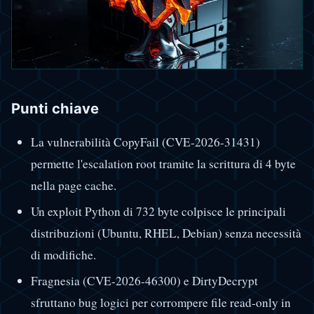
Punti chiave
La vulnerabilità CopyFail (CVE-2026-31431)
permette l'escalation root tramite la scrittura di 4 byte
nella page cache.
Un exploit Python di 732 byte colpisce le principali
distribuzioni (Ubuntu, RHEL, Debian) senza necessità
di modifiche.
Fragnesia (CVE-2026-46300) e DirtyDecrypt
sfruttano bug logici per corrompere file read-only in