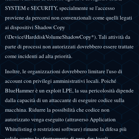
SYSTEM e SECURITY, specialmente se l'accesso
proviene da percorsi non convenzionali come quelli legati
ai dispositivi Shadow Copy
(\Device\HarddiskVolumeShadowCopy*). Tali attività da
parte di processi non autorizzati dovrebbero essere trattate
come incidenti ad alta priorità.
Inoltre, le organizzazioni dovrebbero limitare l'uso di
account con privilegi amministrativi locali. Poiché
BlueHammer è un exploit LPE, la sua pericolosità dipende
dalla capacità di un attaccante di eseguire codice sulla
macchina. Ridurre la possibilità che codice non
autorizzato venga eseguito (attraverso Application
Whitelisting o restrizioni software) rimane la difesa più
solida contro lo sfruttamento di zero-day locali.