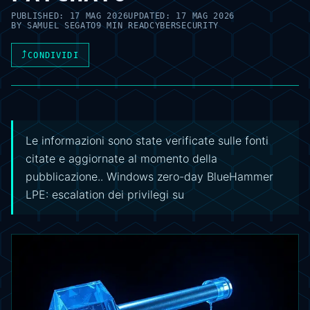
PUBLISHED:
17 MAG 2026
UPDATED:
17 MAG 2026
BY
SAMUEL SEGATO
9 MIN READ
CYBERSECURITY
⤴
CONDIVIDI
Le informazioni sono state verificate sulle fonti
citate e aggiornate al momento della
pubblicazione.. Windows zero-day BlueHammer
LPE: escalation dei privilegi su