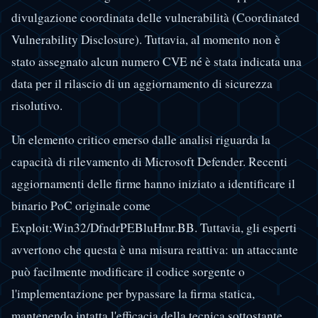
divulgazione coordinata delle vulnerabilità (Coordinated
Vulnerability Disclosure). Tuttavia, al momento non è
stato assegnato alcun numero CVE né è stata indicata una
data per il rilascio di un aggiornamento di sicurezza
risolutivo.
Un elemento critico emerso dalle analisi riguarda la
capacità di rilevamento di Microsoft Defender. Recenti
aggiornamenti delle firme hanno iniziato a identificare il
binario PoC originale come
Exploit:Win32/DfndrPEBluHmr.BB. Tuttavia, gli esperti
avvertono che questa è una misura reattiva: un attaccante
può facilmente modificare il codice sorgente o
l'implementazione per bypassare la firma statica,
mantenendo intatta l'efficacia della tecnica sottostante.