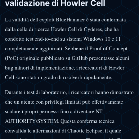
validazione di Howler Cell
La validità dell'exploit BlueHammer è stata confermata
dalla cella di ricerca Howler Cell di Cyderes, che ha
condotto test end-to-end su sistemi Windows 10 e 11
completamente aggiornati. Sebbene il Proof of Concept
(PoC) originale pubblicato su GitHub presentasse alcuni
bug minori di implementazione, i ricercatori di Howler
Cell sono stati in grado di risolverli rapidamente.
Durante i test di laboratorio, i ricercatori hanno dimostrato
che un utente con privilegi limitati può effettivamente
scalare i propri permessi fino a diventare NT
AUTHORITY\SYSTEM. Questa conferma tecnica
convalida le affermazioni di Chaotic Eclipse, il quale