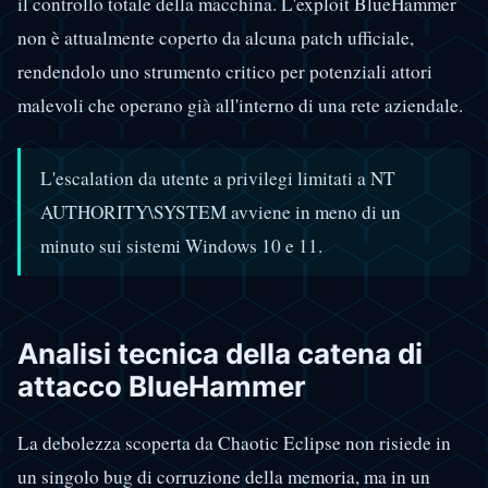
il controllo totale della macchina. L'exploit BlueHammer
non è attualmente coperto da alcuna patch ufficiale,
rendendolo uno strumento critico per potenziali attori
malevoli che operano già all'interno di una rete aziendale.
L'escalation da utente a privilegi limitati a NT
AUTHORITY\SYSTEM avviene in meno di un
minuto sui sistemi Windows 10 e 11.
Analisi tecnica della catena di
attacco BlueHammer
La debolezza scoperta da Chaotic Eclipse non risiede in
un singolo bug di corruzione della memoria, ma in un