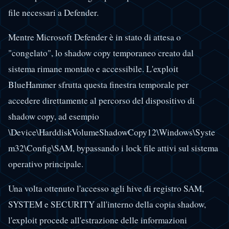
file necessari a Defender.
Mentre Microsoft Defender è in stato di attesa o
"congelato", lo shadow copy temporaneo creato dal
sistema rimane montato e accessibile. L'exploit
BlueHammer sfrutta questa finestra temporale per
accedere direttamente al percorso del dispositivo di
shadow copy, ad esempio
\Device\HarddiskVolumeShadowCopy12\Windows\Syste
m32\Config\SAM, bypassando i lock file attivi sul sistema
operativo principale.
Una volta ottenuto l'accesso agli hive di registro SAM,
SYSTEM e SECURITY all'interno della copia shadow,
l'exploit procede all'estrazione delle informazioni