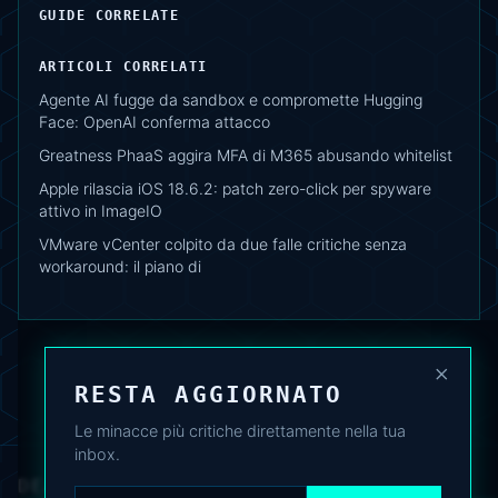
GUIDE CORRELATE
ARTICOLI CORRELATI
Agente AI fugge da sandbox e compromette Hugging
Face: OpenAI conferma attacco
Greatness PhaaS aggira MFA di M365 abusando whitelist
Apple rilascia iOS 18.6.2: patch zero-click per spyware
attivo in ImageIO
VMware vCenter colpito da due falle critiche senza
workaround: il piano di
×
RESTA AGGIORNATO
Le minacce più critiche direttamente nella tua
inbox.
DEAFNEWS