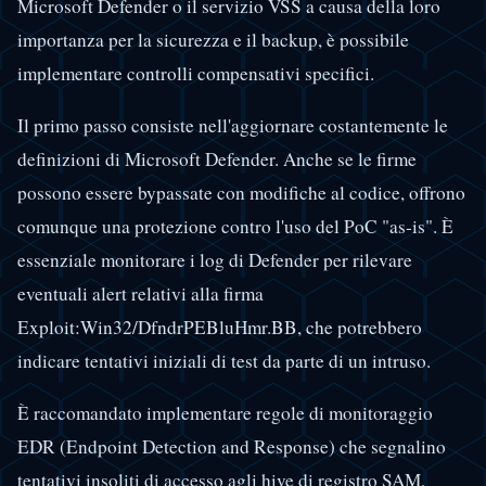
Microsoft Defender o il servizio VSS a causa della loro
importanza per la sicurezza e il backup, è possibile
implementare controlli compensativi specifici.
Il primo passo consiste nell'aggiornare costantemente le
definizioni di Microsoft Defender. Anche se le firme
possono essere bypassate con modifiche al codice, offrono
comunque una protezione contro l'uso del PoC "as-is". È
essenziale monitorare i log di Defender per rilevare
eventuali alert relativi alla firma
Exploit:Win32/DfndrPEBluHmr.BB, che potrebbero
indicare tentativi iniziali di test da parte di un intruso.
È raccomandato implementare regole di monitoraggio
EDR (Endpoint Detection and Response) che segnalino
tentativi insoliti di accesso agli hive di registro SAM,