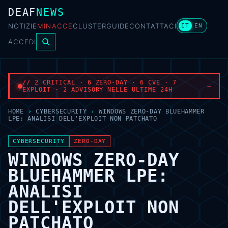
DEAF
NEWS
NOTIZIE
MINACCE
CLUSTER
GUIDE
CONTATTACI
IT
EN
ACCEDI
// 2 CRITICAL · 6 ZERO-DAY · 6 CVE · 7
→
EXPLOIT · 2 ADVISORY NELLE ULTIME 24H
HOME
›
CYBERSECURITY
›
WINDOWS ZERO-DAY BLUEHAMMER
LPE: ANALISI DELL'EXPLOIT NON PATCHATO
CYBERSECURITY
ZERO-DAY
WINDOWS ZERO-DAY
BLUEHAMMER LPE:
ANALISI
DELL'EXPLOIT NON
PATCHATO