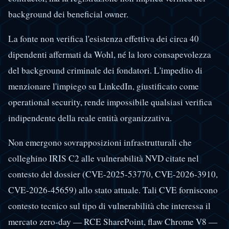
background dei beneficial owner.
La fonte non verifica l'esistenza effettiva dei circa 40
dipendenti affermati da Wohl, né la loro consapevolezza
del background criminale dei fondatori. L'impedito di
menzionare l'impiego su LinkedIn, giustificato come
operational security, rende impossibile qualsiasi verifica
indipendente della reale entità organizzativa.
Non emergono sovrapposizioni infrastrutturali che
colleghino IRIS C2 alle vulnerabilità NVD citate nel
contesto del dossier (CVE-2025-53770, CVE-2026-3910,
CVE-2026-45659) allo stato attuale. Tali CVE forniscono
contesto tecnico sul tipo di vulnerabilità che interessa il
mercato zero-day — RCE SharePoint, flaw Chrome V8 —