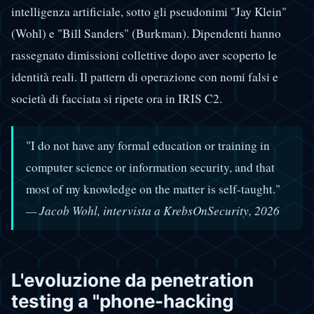
intelligenza artificiale, sotto gli pseudonimi "Jay Klein"
(Wohl) e "Bill Sanders" (Burkman). Dipendenti hanno
rassegnato dimissioni collettive dopo aver scoperto le
identità reali. Il pattern di operazione con nomi falsi e
società di facciata si ripete ora in IRIS C2.
"I do not have any formal education or training in
computer science or information security, and that
most of my knowledge on the matter is self-taught."
— Jacob Wohl, intervista a KrebsOnSecurity, 2026
L'evoluzione da penetration
testing a "phone-hacking