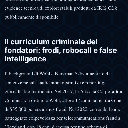
evidence tecnica di exploit stabili prodotti da IRIS C2 è
pubblicamente disponibile.
Il curriculum criminale dei
fondatori: frodi, robocall e false
intelligence
Il background di Wohl e Burkman è documentato da
sentenze penali, multe amministrative e reporting
giornalistico incrociato. Nel 2017, la Arizona Corporation
Commission ordinò a Wohl, allora 17 anni, la restituzione
di $35.000 per securities fraud. Nel 2022, entrambi hanno
patteggiato colpevolezza per telecommunications fraud a
Cleveland, con 15 capi d'accusa per uno schema di