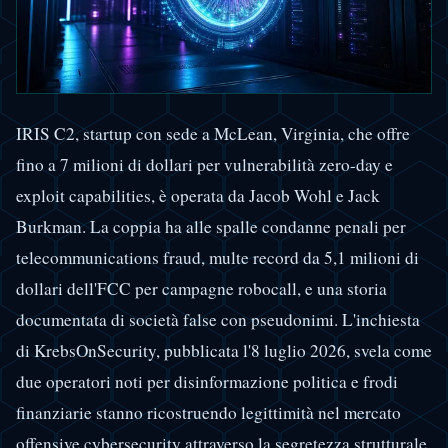
IRIS C2, startup con sede a McLean, Virginia, che offre
fino a 7 milioni di dollari per vulnerabilità zero-day e
exploit capabilities, è operata da Jacob Wohl e Jack
Burkman. La coppia ha alle spalle condanne penali per
telecommunications fraud, multe record da 5,1 milioni di
dollari dell'FCC per campagne robocall, e una storia
documentata di società false con pseudonimi. L'inchiesta
di KrebsOnSecurity, pubblicata l'8 luglio 2026, svela come
due operatori noti per disinformazione politica e frodi
finanziarie stanno ricostruendo legittimità nel mercato
offensive cybersecurity attraverso la segretezza strutturale