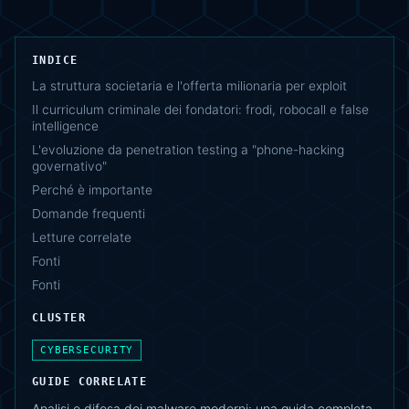
INDICE
La struttura societaria e l'offerta milionaria per exploit
Il curriculum criminale dei fondatori: frodi, robocall e false
intelligence
L'evoluzione da penetration testing a "phone-hacking
governativo"
Perché è importante
Domande frequenti
Letture correlate
Fonti
Fonti
CLUSTER
CYBERSECURITY
GUIDE CORRELATE
Analisi e difesa dei malware moderni: una guida completa