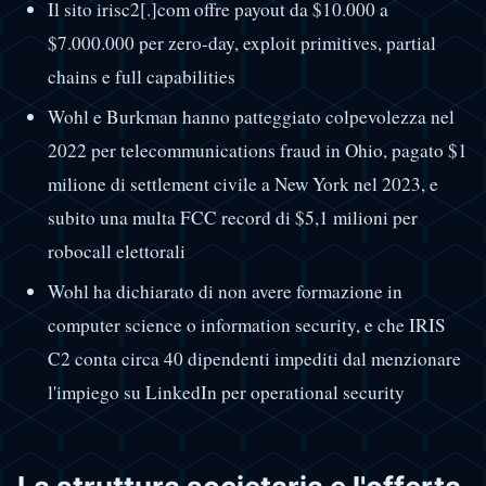
Il sito irisc2[.]com offre payout da $10.000 a
$7.000.000 per zero-day, exploit primitives, partial
chains e full capabilities
Wohl e Burkman hanno patteggiato colpevolezza nel
2022 per telecommunications fraud in Ohio, pagato $1
milione di settlement civile a New York nel 2023, e
subito una multa FCC record di $5,1 milioni per
robocall elettorali
Wohl ha dichiarato di non avere formazione in
computer science o information security, e che IRIS
C2 conta circa 40 dipendenti impediti dal menzionare
l'impiego su LinkedIn per operational security