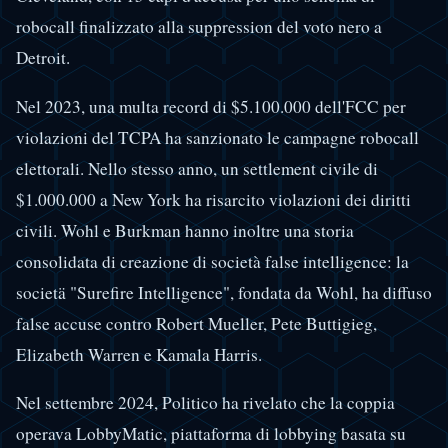
robocall finalizzato alla suppression del voto nero a
Detroit.
Nel 2023, una multa record di $5.100.000 dell'FCC per
violazioni del TCPA ha sanzionato le campagne robocall
elettorali. Nello stesso anno, un settlement civile di
$1.000.000 a New York ha risarcito violazioni dei diritti
civili. Wohl e Burkman hanno inoltre una storia
consolidata di creazione di società false intelligence: la
societä "Surefire Intelligence", fondata da Wohl, ha diffuso
false accuse contro Robert Mueller, Pete Buttigieg,
Elizabeth Warren e Kamala Harris.
Nel settembre 2024, Politico ha rivelato che la coppia
operava LobbyMatic, piattaforma di lobbying basata su