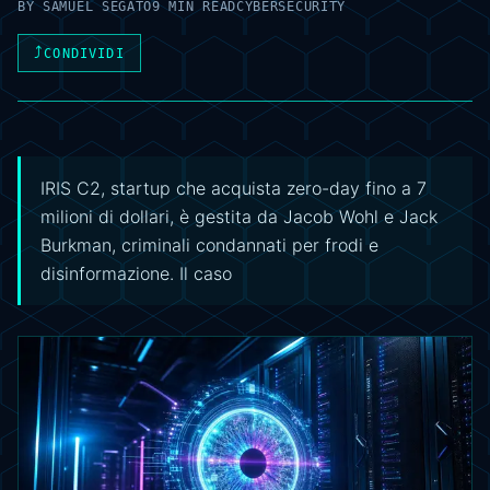
BY
SAMUEL SEGATO
9 MIN READ
CYBERSECURITY
⤴
CONDIVIDI
IRIS C2, startup che acquista zero-day fino a 7
milioni di dollari, è gestita da Jacob Wohl e Jack
Burkman, criminali condannati per frodi e
disinformazione. Il caso