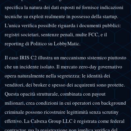
specifica la natura dei dati esposti né fornisce indicazioni
tecniche su exploit realmente in possesso della startup.
L'unica verifica possibile riguarda i documenti pubblici:
registri societari, sentenze penali, multe FCC, e il
reporting di Politico su LobbyMatic.
Il caso IRIS C2 illustra un meccanismo sistemico piuttosto
che un incidente isolato. Il mercato zero-day governativo
opera naturalmente nella segretezza: le identità dei
venditori, dei broker e spesso dei acquirenti sono protette.
Questa opacità strutturale, combinata con payout
milionari, crea condizioni in cui operatori con background
criminale possono ricostruire legittimità senza scrutiny
effettivo. La Calvexa Group LLC è registrata come federal
contractor, ma la registrazione non implica verifica del