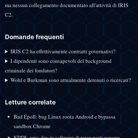
ma nessun collegamento documentato all'attività di IRIS
C2.
Domande frequenti
IRIS C2 ha effettivamente contratti governativi?
I dipendenti sono consapevoli del background
criminale dei fondatori?
Wohl e Burkman sono attualmente detenuti o ricercati?
Letture correlate
Bad Epoll: bug Linux roota Android e bypassa
sandbox Chrome
KDDI: zero-day in software di terze parti espone