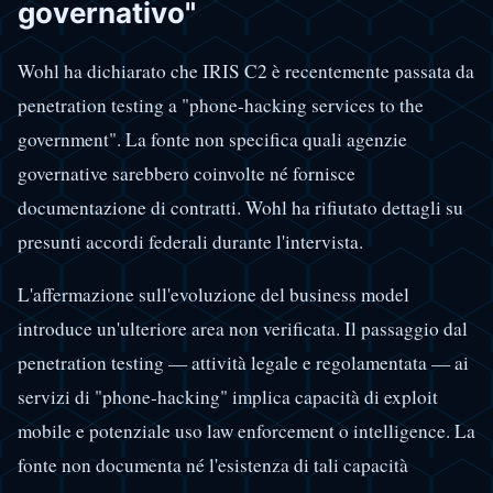
governativo"
Wohl ha dichiarato che IRIS C2 è recentemente passata da
penetration testing a "phone-hacking services to the
government". La fonte non specifica quali agenzie
governative sarebbero coinvolte né fornisce
documentazione di contratti. Wohl ha rifiutato dettagli su
presunti accordi federali durante l'intervista.
L'affermazione sull'evoluzione del business model
introduce un'ulteriore area non verificata. Il passaggio dal
penetration testing — attività legale e regolamentata — ai
servizi di "phone-hacking" implica capacità di exploit
mobile e potenziale uso law enforcement o intelligence. La
fonte non documenta né l'esistenza di tali capacità