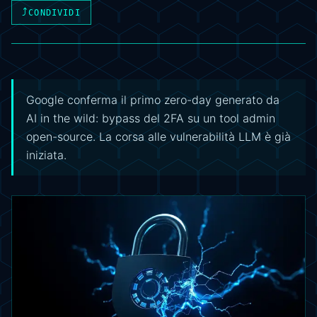
⤴
CONDIVIDI
Google conferma il primo zero-day generato da
AI in the wild: bypass del 2FA su un tool admin
open-source. La corsa alle vulnerabilità LLM è già
iniziata.