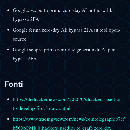
Google: scoperto primo zero-day AI in-the-wild,
bypassa 2FA
Google ferma zero-day AI: bypass 2FA su tool open-
source
Google scopre primo zero-day generato da AI per
bypass 2FA
Fonti
https://thehackernews.com/2026/05/hackers-used-ai-
to-develop-first-known.html
https://www.tradingview.com/news/cointelegraph:b7ef
b500b094b:0-hackers-used-ai-to-craft-zero-day-