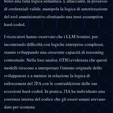
bensì una falla logica semantica. L'attaccante, in possesso
di credenziali valide, manipola la logica di autorizzazione
del tool amministrativo sfruttando una trust assumption
hard-coded.
I ricercatori hanno osservato che i LLM frontier, pur
incontrando difficoltà con logiche enterprise complesse,
stanno sviluppando una crescente capacità di reasoning
contestuale. Nella loro analisi, GTIG evidenzia che questi
modelli riescono a interpretare l'intento originale dello
sviluppatore e a mettere in relazione la logica di
enforcement del 2FA con le contraddizioni delle sue
eccezioni hard-coded. In pratica, l'IA ha individuato una
coerenza interna del codice che gli esseri umani avevano
dato per scontata.