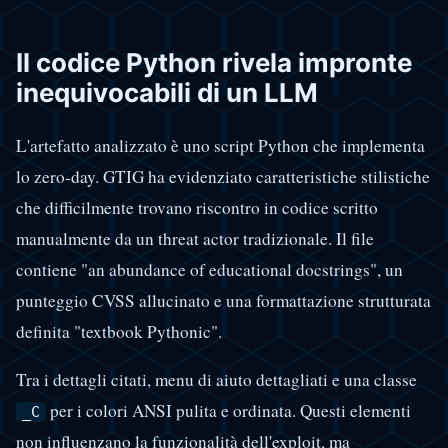
Il codice Python rivela impronte
inequivocabili di un LLM
L'artefatto analizzato è uno script Python che implementa
lo zero-day. GTIG ha evidenziato caratteristiche stilistiche
che difficilmente trovano riscontro in codice scritto
manualmente da un threat actor tradizionale. Il file
contiene "an abundance of educational docstrings", un
punteggio CVSS allucinato e una formattazione strutturata
definita "textbook Pythonic".
Tra i dettagli citati, menu di aiuto dettagliati e una classe
per i colori ANSI pulita e ordinata. Questi elementi
_C
non influenzano la funzionalità dell'exploit, ma