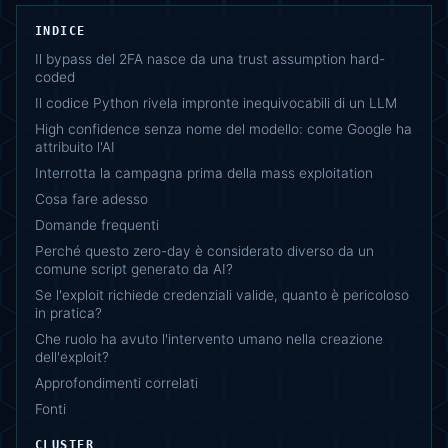
INDICE
Il bypass del 2FA nasce da una trust assumption hard-
coded
Il codice Python rivela impronte inequivocabili di un LLM
High confidence senza nome del modello: come Google ha
attribuito l'AI
Interrotta la campagna prima della mass exploitation
Cosa fare adesso
Domande frequenti
Perché questo zero-day è considerato diverso da un
comune script generato da AI?
Se l'exploit richiede credenziali valide, quanto è pericoloso
in pratica?
Che ruolo ha avuto l'intervento umano nella creazione
dell'exploit?
Approfondimenti correlati
Fonti
CLUSTER