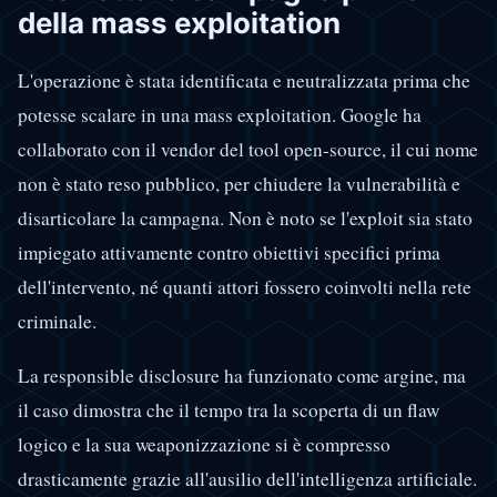
della mass exploitation
L'operazione è stata identificata e neutralizzata prima che
potesse scalare in una mass exploitation. Google ha
collaborato con il vendor del tool open-source, il cui nome
non è stato reso pubblico, per chiudere la vulnerabilità e
disarticolare la campagna. Non è noto se l'exploit sia stato
impiegato attivamente contro obiettivi specifici prima
dell'intervento, né quanti attori fossero coinvolti nella rete
criminale.
La responsible disclosure ha funzionato come argine, ma
il caso dimostra che il tempo tra la scoperta di un flaw
logico e la sua weaponizzazione si è compresso
drasticamente grazie all'ausilio dell'intelligenza artificiale.