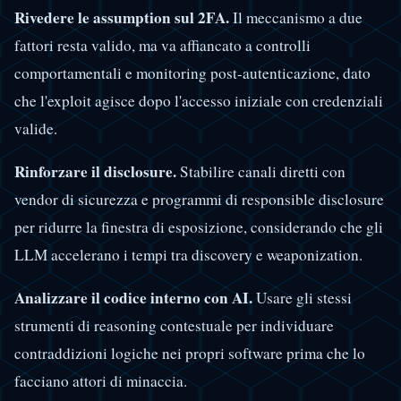
Rivedere le assumption sul 2FA.
Il meccanismo a due
fattori resta valido, ma va affiancato a controlli
comportamentali e monitoring post-autenticazione, dato
che l'exploit agisce dopo l'accesso iniziale con credenziali
valide.
Rinforzare il disclosure.
Stabilire canali diretti con
vendor di sicurezza e programmi di responsible disclosure
per ridurre la finestra di esposizione, considerando che gli
LLM accelerano i tempi tra discovery e weaponization.
Analizzare il codice interno con AI.
Usare gli stessi
strumenti di reasoning contestuale per individuare
contraddizioni logiche nei propri software prima che lo
facciano attori di minaccia.