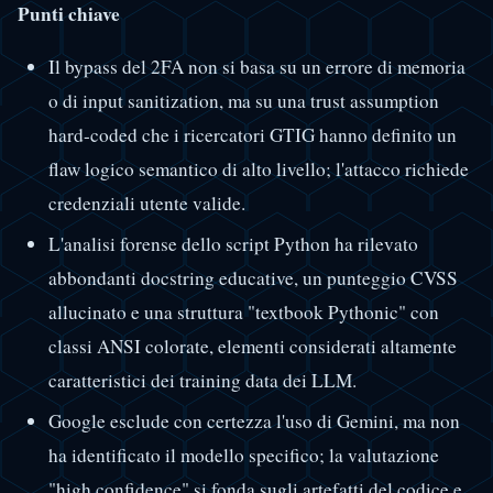
Punti chiave
Il bypass del 2FA non si basa su un errore di memoria
o di input sanitization, ma su una trust assumption
hard-coded che i ricercatori GTIG hanno definito un
flaw logico semantico di alto livello; l'attacco richiede
credenziali utente valide.
L'analisi forense dello script Python ha rilevato
abbondanti docstring educative, un punteggio CVSS
allucinato e una struttura "textbook Pythonic" con
classi ANSI colorate, elementi considerati altamente
caratteristici dei training data dei LLM.
Google esclude con certezza l'uso di Gemini, ma non
ha identificato il modello specifico; la valutazione
"high confidence" si fonda sugli artefatti del codice e