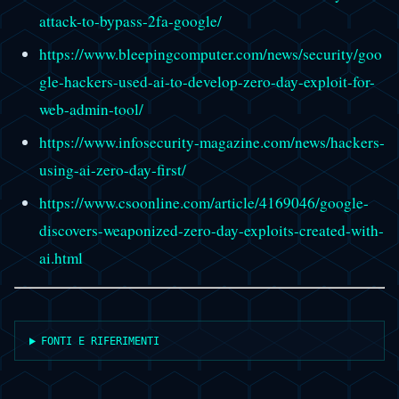
attack-to-bypass-2fa-google/
https://www.bleepingcomputer.com/news/security/goo
gle-hackers-used-ai-to-develop-zero-day-exploit-for-
web-admin-tool/
https://www.infosecurity-magazine.com/news/hackers-
using-ai-zero-day-first/
https://www.csoonline.com/article/4169046/google-
discovers-weaponized-zero-day-exploits-created-with-
ai.html
FONTI E RIFERIMENTI