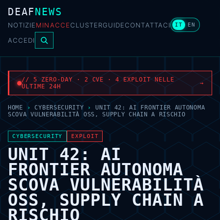
DEAF
NEWS
NOTIZIE
MINACCE
CLUSTER
GUIDE
CONTATTACI
IT
EN
ACCEDI
// 5 ZERO-DAY · 2 CVE · 4 EXPLOIT NELLE
→
ULTIME 24H
HOME
›
CYBERSECURITY
›
UNIT 42: AI FRONTIER AUTONOMA
SCOVA VULNERABILITÀ OSS, SUPPLY CHAIN A RISCHIO
CYBERSECURITY
EXPLOIT
UNIT 42: AI
FRONTIER AUTONOMA
SCOVA VULNERABILITÀ
OSS, SUPPLY CHAIN A
RISCHIO