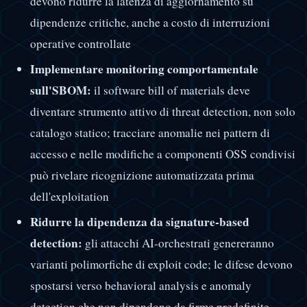
devono ridurre la latenza di aggiornamento su
dipendenze critiche, anche a costo di interruzioni
operative controllate
Implementare monitoring comportamentale
sull'SBOM:
il software bill of materials deve
diventare strumento attivo di threat detection, non solo
catalogo statico; tracciare anomalie nei pattern di
accesso e nelle modifiche a componenti OSS condivisi
può rivelare ricognizione automatizzata prima
dell'exploitation
Ridurre la dipendenza da signature-based
detection:
gli attacchi AI-orchestrati genereranno
varianti polimorfiche di exploit code; le difese devono
spostarsi verso behavioral analysis e anomaly
detection che non dipendono da firme predefinite