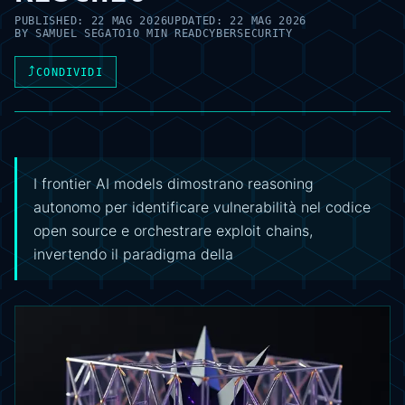
PUBLISHED:
22 MAG 2026
UPDATED:
22 MAG 2026
BY
SAMUEL SEGATO
10 MIN READ
CYBERSECURITY
⤴
CONDIVIDI
I frontier AI models dimostrano reasoning
autonomo per identificare vulnerabilità nel codice
open source e orchestrare exploit chains,
invertendo il paradigma della