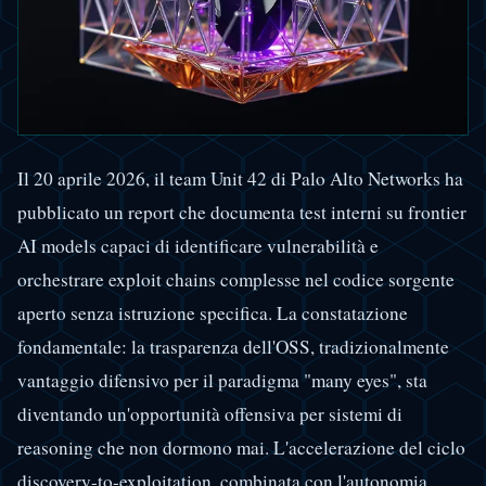
Il 20 aprile 2026, il team Unit 42 di Palo Alto Networks ha
pubblicato un report che documenta test interni su frontier
AI models capaci di identificare vulnerabilità e
orchestrare exploit chains complesse nel codice sorgente
aperto senza istruzione specifica. La constatazione
fondamentale: la trasparenza dell'OSS, tradizionalmente
vantaggio difensivo per il paradigma "many eyes", sta
diventando un'opportunità offensiva per sistemi di
reasoning che non dormono mai. L'accelerazione del ciclo
discovery-to-exploitation, combinata con l'autonomia