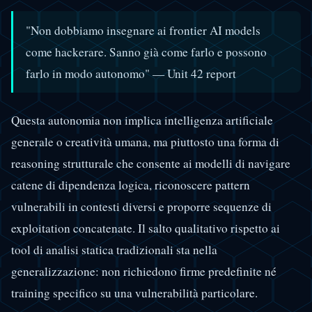
"Non dobbiamo insegnare ai frontier AI models
come hackerare. Sanno già come farlo e possono
farlo in modo autonomo" — Unit 42 report
Questa autonomia non implica intelligenza artificiale
generale o creatività umana, ma piuttosto una forma di
reasoning strutturale che consente ai modelli di navigare
catene di dipendenza logica, riconoscere pattern
vulnerabili in contesti diversi e proporre sequenze di
exploitation concatenate. Il salto qualitativo rispetto ai
tool di analisi statica tradizionali sta nella
generalizzazione: non richiedono firme predefinite né
training specifico su una vulnerabilità particolare.