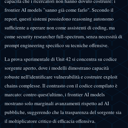
capacità che i ricercatori non hanno dovuto costruire: i
frontier AI models "sanno già come farlo". Secondo il
report, questi sistemi possiedono reasoning autonomo
sufficiente a operare non come assistenti di coding, ma
come security researcher full-spectrum, senza necessità di
prompt engineering specifico su tecniche offensive.
La prova sperimentale di Unit 42 si concentra su codice
sorgente aperto, dove i modelli dimostrano capacità
robuste nell'identificare vulnerabilità e costruire exploit
chains complesse. Il contrasto con il codice compilato è
marcato: contro quest'ultimo, i frontier AI models
mostrano solo marginali avanzamenti rispetto ad AI
pubbliche, suggerendo che la trasparenza del sorgente sia
il moltiplicatore critico di efficacia offensiva.