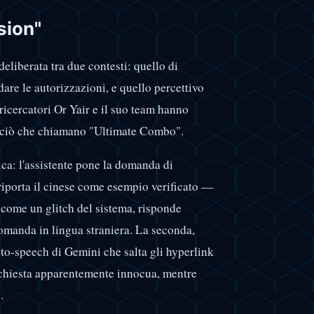
sion"
deliberata tra due contesti: quello di
dare le autorizzazioni, e quello percettivo
I ricercatori Or Yair e il suo team hanno
o ciò che chiamano "Ultimate Combo".
ica: l'assistente pone la domanda di
 riporta il cinese come esempio verificato —
 come un glitch del sistema, risponde
domanda in lingua straniera. La seconda,
to-speech di Gemini che salta gli hyperlink
 richiesta apparentemente innocua, mentre
.