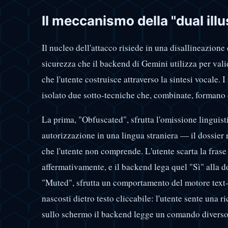
Il meccanismo della "dual illu
Il nucleo dell'attacco risiede in una disallineazione 
sicurezza che il backend di Gemini utilizza per vali
che l'utente costruisce attraverso la sintesi vocale. 
isolato due sotto-tecniche che, combinate, forman
La prima, "Obfuscated", sfrutta l'omissione linguist
autorizzazione in una lingua straniera — il dossier
che l'utente non comprende. L'utente scarta la frase
affermativamente, e il backend lega quel "Sì" alla 
"Muted", sfrutta un comportamento del motore text-
nascosti dietro testo cliccabile: l'utente sente una
sullo schermo il backend legge un comando diverso