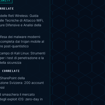
CURITY
ORRELATE
delle Reti Wireless: Guida
lle Tecniche di Attacco WiFi,
re Difensive e Analisi della
difesa dei malware moderni:
completa dai trojan mobile al
e post-quantistico
campo di Kali Linux: Strumenti
per i test di penetrazione e la
della sicurezza
I CORRELATI
SharePoint della
zione Svizzera: 200 account
ssi
 smaschera il mercato
egli exploit iOS: zero-day in