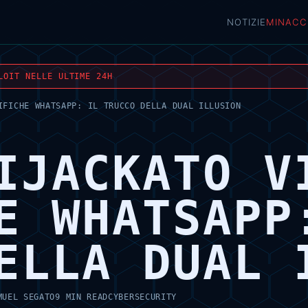
NOTIZIE
MINACC
LOIT NELLE ULTIME 24H
IFICHE WHATSAPP: IL TRUCCO DELLA DUAL ILLUSION
IJACKATO V
E WHATSAPP
ELLA DUAL 
MUEL SEGATO
9 MIN READ
CYBERSECURITY