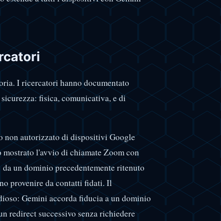
rcatori
oria. I ricercatori hanno documentato
sicurezza: fisica, comunicativa, e di
o non autorizzato di dispositivi Google
 mostrato l'avvio di chiamate Zoom con
01 da un dominio precedentemente ritenuto
o provenire da contatti fidati. Il
dioso: Gemini accorda fiducia a un dominio
un redirect successivo senza richiedere