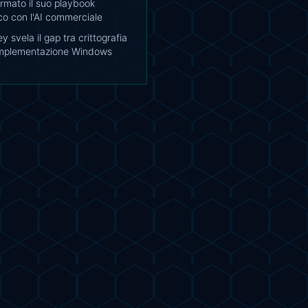
armato il suo playbook
co con l'AI commerciale
y svela il gap tra crittografia
mplementazione Windows