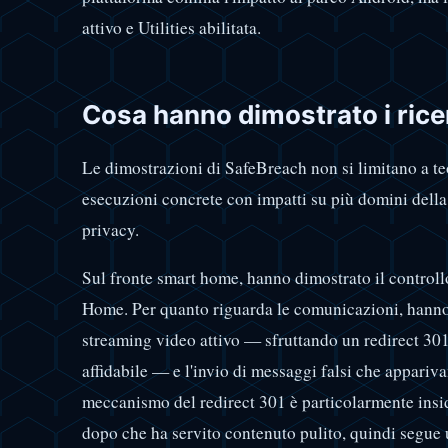
attivo e Utilities abilitata.
Cosa hanno dimostrato i rice
Le dimostrazioni di SafeBreach non si limitano a te
esecuzioni concrete con impatti su più domini della 
privacy.
Sul fronte smart home, hanno dimostrato il controll
Home. Per quanto riguarda le comunicazioni, hanno
streaming video attivo — sfruttando un redirect 3
affidabile — e l'invio di messaggi falsi che apparivan
meccanismo del redirect 301 è particolarmente insi
dopo che ha servito contenuto pulito, quindi segue 