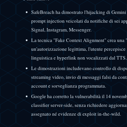
SafeBreach ha dimostrato l'hijacking di Gemini 
prompt injection veicolati da notifiche di sei 
Signal, Instagram, Messenger.
La tecnica "Fake Context Alignment" crea una "
un'autorizzazione legittima, l'utente percepisc
linguistica e hyperlink non vocalizzati dal TTS.
Le dimostrazioni includevano controllo di dis
streaming video, invio di messaggi falsi da conta
account e sorveglianza programmata.
Google ha corretto la vulnerabilità il 14 novem
classifier server-side, senza richiedere aggiorn
assegnato né evidenze di exploit in-the-wild.