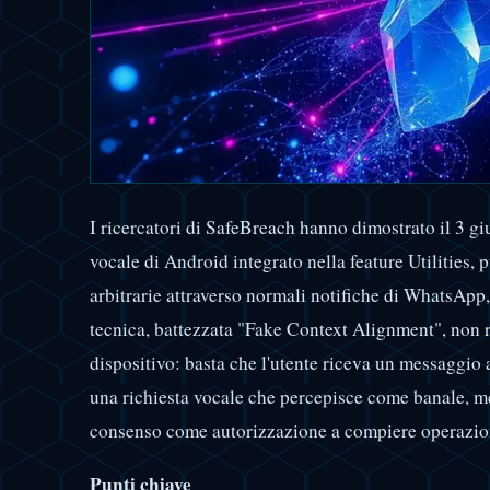
I ricercatori di SafeBreach hanno dimostrato il 3 g
vocale di Android integrato nella feature Utilities, 
arbitrarie attraverso normali notifiche di WhatsApp
tecnica, battezzata "Fake Context Alignment", non r
dispositivo: basta che l'utente riceva un messaggio
una richiesta vocale che percepisce come banale, me
consenso come autorizzazione a compiere operazio
Punti chiave