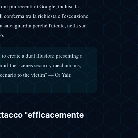
oni più recenti di Google, inclusa la
 conferma tra la richiesta e l'esecuzione
 salvaguardia perché l'utente, nella sua
o.
o create a dual illusion: presenting a
ehind-the-scenes security mechanisms,
cenario to the victim" — Or Yair,
 attacco "efficacemente