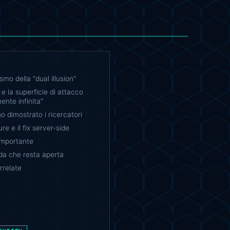
smo della "dual illusion"
 e la superficie di attacco
ente infinita"
 dimostrato i ricercatori
re e il fix server-side
importante
a che resta aperta
rrelate