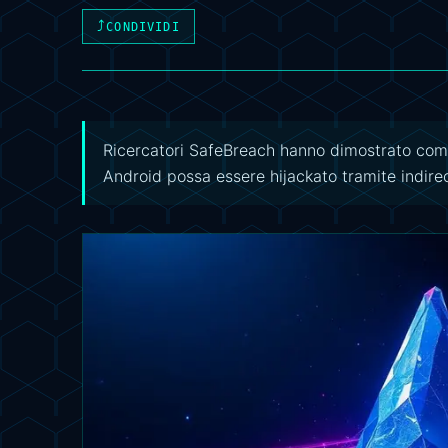
⤴
CONDIVIDI
Ricercatori SafeBreach hanno dimostrato come
Android possa essere hijackato tramite indirec