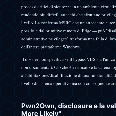
processi critici di sicurezza in un ambiente virtuali
rendendo più difficili attacchi che sfruttano privile
livello. La conferma MSRC che un attaccante auten
possibile dal primitive remoto di Edge — può "di
administrative privileges" trasforma una falla di bro
dell'intera piattaforma Windows.
Il dossier non specifica se il bypass VBS sia l'unico 
non documentati. Ciò che è verificato è la catena lo
all'abilitazione/disabilitazione di una funzionalità d
livello di sistema operativo ma con conseguenze arch
Pwn2Own, disclosure e la val
More Likely"