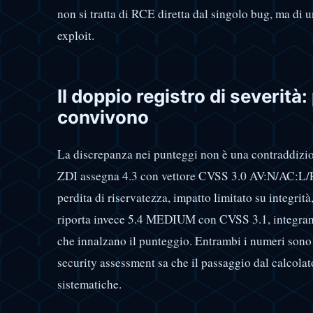
non si tratta di RCE diretta dal singolo bug, ma di u
exploit.
Il doppio registro di severità
convivono
La discrepanza nei punteggi non è una contraddizion
ZDI assegna 4.3 con vettore CVSS 3.0 AV:N/AC:L
perdita di riservatezza, impatto limitato su integri
riporta invece 5.4 MEDIUM con CVSS 3.1, integra
che innalzano il punteggio. Entrambi i numeri sono 
security assessment sa che il passaggio dal calcolat
sistematiche.