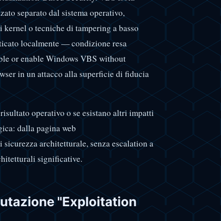
zzato separato dal sistema operativo,
gi kernel o tecniche di tampering a basso
ticato localmente — condizione resa
sable or enable Windows VBS without
wser in un attacco alla superficie di fiducia
risultato operativo o se esistano altri impatti
gica: dalla pagina web
i sicurezza architetturale, senza escalation a
itetturali significative.
utazione "Exploitation