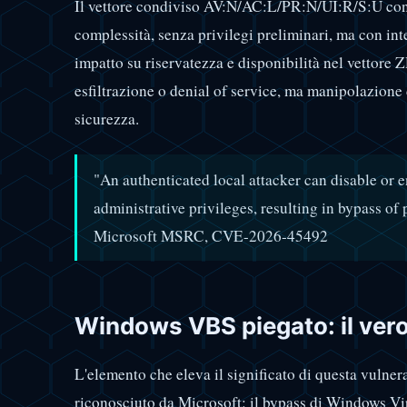
Il vettore condiviso AV:N/AC:L/PR:N/UI:R/S:U conf
complessità, senza privilegi preliminari, ma con int
impatto su riservatezza e disponibilità nel vettore 
esfiltrazione o denial of service, ma manipolazione d
sicurezza.
"An authenticated local attacker can disable o
administrative privileges, resulting in bypass of
Microsoft MSRC, CVE-2026-45492
Windows VBS piegato: il vero
L'elemento che eleva il significato di questa vulnera
riconosciuto da Microsoft: il bypass di Windows Vi