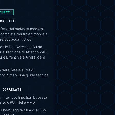
CURITY
ORRELATE
difesa dei malware moderni:
completa dai trojan mobile al
e post-quantistico
delle Reti Wireless: Guida
lle Tecniche di Attacco WiFi,
re Difensive e Analisi della
della rete e audit di
 con Nmap: una guida tecnica
I CORRELATI
 Interrupt Injection bypassa
2 su CPU Intel e AMD
 PhaaS aggira MFA di M365