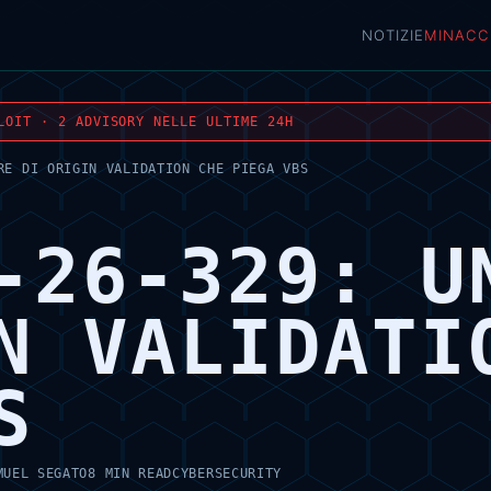
NOTIZIE
MINACC
LOIT · 2 ADVISORY NELLE ULTIME 24H
RE DI ORIGIN VALIDATION CHE PIEGA VBS
-26-329: U
N VALIDATI
S
MUEL SEGATO
8 MIN READ
CYBERSECURITY