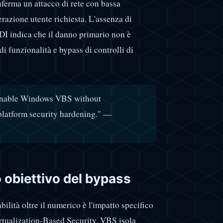
erma un attacco di rete con bassa
erazione utente richiesta. L'assenza di
ZDI indica che il danno primario non è
i funzionalità e bypass di controlli di
r enable Windows VBS without
 platform security hardening." —
 obiettivo del bypass
bilità oltre il numerico è l'impatto specifico
rtualization-Based Security. VBS isola