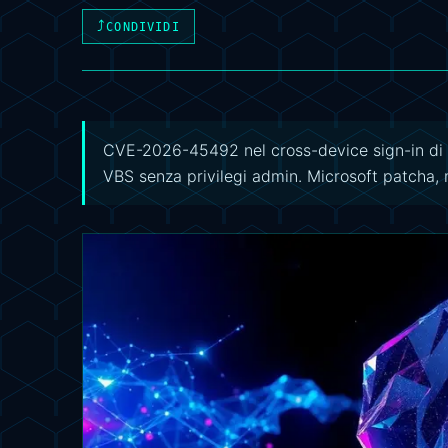
⤴
CONDIVIDI
CVE-2026-45492 nel cross-device sign-in di
VBS senza privilegi admin. Microsoft patcha, m