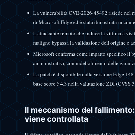
La vulnerabilità CVE-2026-45492 risiede nel 
di Microsoft Edge ed è stata dimostrata in c
L'attaccante remoto che induce la vittima a visi
maligno bypassa la validazione dell'origine e acc
Microsoft conferma come impatto specifico il 
amministrativi, con indebolimento delle garanzi
La patch è disponibile dalla versione Edge 14
base score è 4.3 nella valutazione ZDI (CVSS 3.
Il meccanismo del fallimento:
viene controllata
Il difetto specifico, secondo il testo dell'advisory ZD