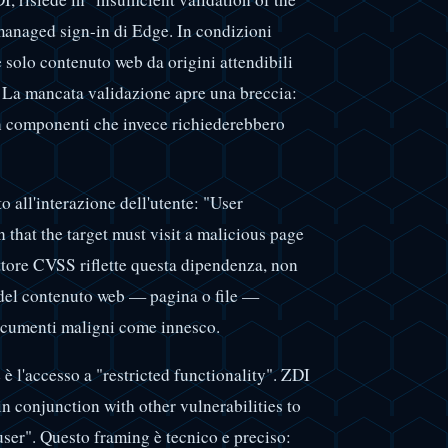
 managed sign-in di Edge. In condizioni
solo contenuto web da origini attendibili
. La mancata validazione apre una breccia:
on componenti che invece richiederebbero
 all'interazione dell'utente: "User
in that the target must visit a malicious page
vettore CVSS riflette questa dipendenza, non
del contenuto web — pagina o file —
documenti maligni come innesco.
 l'accesso a "restricted functionality". ZDI
 in conjunction with other vulnerabilities to
 user". Questo framing è tecnico e preciso: