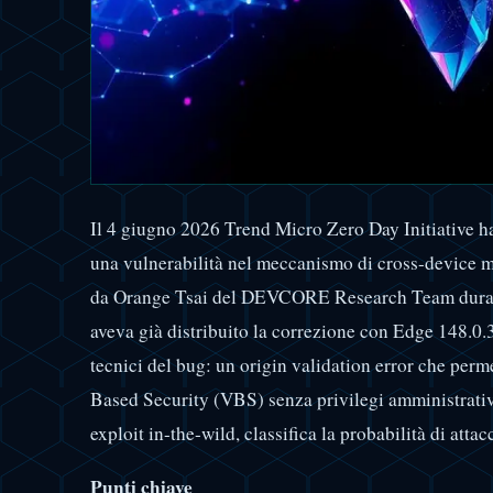
Il 4 giugno 2026 Trend Micro Zero Day Initiative h
una vulnerabilità nel meccanismo di cross-device 
da Orange Tsai del DEVCORE Research Team dura
aveva già distribuito la correzione con Edge 148.0.
tecnici del bug: un origin validation error che per
Based Security (VBS) senza privilegi amministrativ
exploit in-the-wild, classifica la probabilità di at
Punti chiave