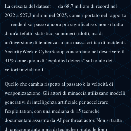
La crescita del dataset — da 68,7 milioni di record nel
2022 a 527,3 milioni nel 2025, come riportato nel rapporto
— rende il sorpasso ancora più significativo: non si tratta
di un'artefatto statistico su numeri ridotti, ma di
un'inversione di tendenza su una massa critica di incidenti.
SecurityWeek e CyberScoop concordano nel descrivere il
31% come quota di "exploited defects" sul totale dei
vettori iniziali noti.
Quello che cambia rispetto al passato è la velocità di
weaponizzazione. Gli attori di minaccia utilizzano modelli
generativi di intelligenza artificiale per accelerare
l'exploitation, con una mediana di 15 tecniche
documentate assistite da AI per threat actor. Non si tratta
di creazione autonoma di tecniche ignote: le fonti