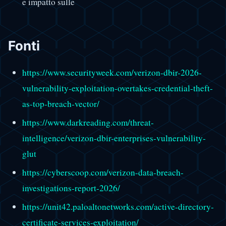
e impatto sulle
Fonti
https://www.securityweek.com/verizon-dbir-2026-
vulnerability-exploitation-overtakes-credential-theft-
as-top-breach-vector/
https://www.darkreading.com/threat-
intelligence/verizon-dbir-enterprises-vulnerability-
glut
https://cyberscoop.com/verizon-data-breach-
investigations-report-2026/
https://unit42.paloaltonetworks.com/active-directory-
certificate-services-exploitation/