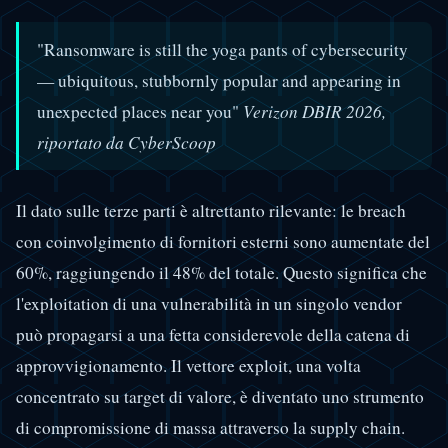
"Ransomware is still the yoga pants of cybersecurity
— ubiquitous, stubbornly popular and appearing in
unexpected places near you"
Verizon DBIR 2026,
riportato da CyberScoop
Il dato sulle terze parti è altrettanto rilevante: le breach
con coinvolgimento di fornitori esterni sono aumentate del
60%, raggiungendo il 48% del totale. Questo significa che
l'exploitation di una vulnerabilità in un singolo vendor
può propagarsi a una fetta considerevole della catena di
approvvigionamento. Il vettore exploit, una volta
concentrato su target di valore, è diventato uno strumento
di compromissione di massa attraverso la supply chain.