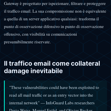
Gateway è progettato per ispezionare, filtrare e proteggere
il traffico email. La sua compromissione non è equivalente
a quella di un server applicativo qualsiasi: trasforma il
punto di osservazione difensivo in punto di osservazione
offensivo, con visibilità su comunicazioni
presumibilmente riservate.
Il traffico email come collateral
damage inevitabile
"These vulnerabilities could have been exploited to
read all mail traffic or as an entry vector into the
internal network" — InfoGuard Labs researchers
Dario Weiss, Manuel Feifel, and Olivier Becker