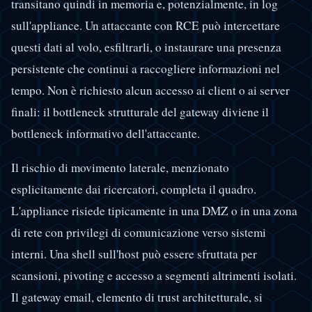
transitano quindi in memoria e, potenzialmente, in log
sull'appliance. Un attaccante con RCE può intercettare
questi dati al volo, esfiltrarli, o instaurare una presenza
persistente che continui a raccogliere informazioni nel
tempo. Non è richiesto alcun accesso ai client o ai server
finali: il bottleneck strutturale del gateway diviene il
bottleneck informativo dell'attaccante.
Il rischio di movimento laterale, menzionato
esplicitamente dai ricercatori, completa il quadro.
L'appliance risiede tipicamente in una DMZ o in una zona
di rete con privilegi di comunicazione verso sistemi
interni. Una shell sull'host può essere sfruttata per
scansioni, pivoting e accesso a segmenti altrimenti isolati.
Il gateway email, elemento di trust architetturale, si