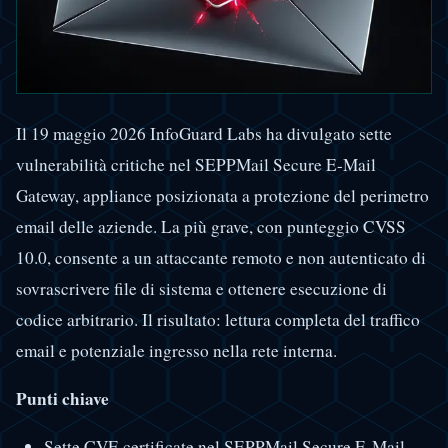
Il 19 maggio 2026 InfoGuard Labs ha divulgato sette
vulnerabilità critiche nel SEPPMail Secure E-Mail
Gateway, appliance posizionata a protezione del perimetro
email delle aziende. La più grave, con punteggio CVSS
10.0, consente a un attaccante remoto e non autenticato di
sovrascrivere file di sistema e ottenere esecuzione di
codice arbitrario. Il risultato: lettura completa del traffico
email e potenziale ingresso nella rete interna.
Punti chiave
Sette CVE certificate nel SEPPMail Secure E-Mail