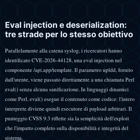
Eval injection e deserialization:
tre strade per lo stesso obiettivo
Parallelamente alla catena syslog, i ricercatori hanno
identificato CVE-2026-44128, una eval injection nel
componente /api.app/template. Il parametro upldd, fornito
dall'utente, viene passato direttamente a una chiamata Perl
eval() senza alcuna sanificazione. In linguaggi dinamici
come Perl, eval() esegue il contenuto come codice: l'intero
interprete diviene quindi esecutore di payload arbitrari. Il
punteggio CVSS 9.3 riflette sia la semplicità dell'exploit
che l'impatto completo sulla disponibilità e integrità del
sistema.