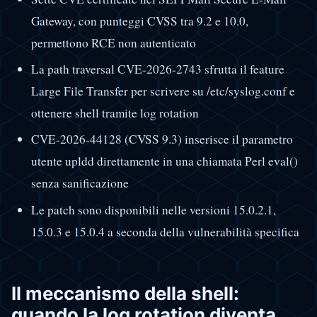
Gateway, con punteggi CVSS tra 9.2 e 10.0,
permettono RCE non autenticato
La path traversal CVE-2026-2743 sfrutta il feature
Large File Transfer per scrivere su /etc/syslog.conf e
ottenere shell tramite log rotation
CVE-2026-44128 (CVSS 9.3) inserisce il parametro
utente upldd direttamente in una chiamata Perl eval()
senza sanificazione
Le patch sono disponibili nelle versioni 15.0.2.1,
15.0.3 e 15.0.4 a seconda della vulnerabilità specifica
Il meccanismo della shell:
quando la log rotation diventa