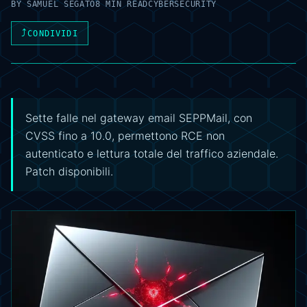
BY
SAMUEL SEGATO
8 MIN READ
CYBERSECURITY
⤴
CONDIVIDI
Sette falle nel gateway email SEPPMail, con
CVSS fino a 10.0, permettono RCE non
autenticato e lettura totale del traffico aziendale.
Patch disponibili.