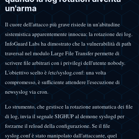
un'arma
Il cuore dell'attacco più grave risiede in un'abitudine
sistemistica apparentemente innocua: la rotazione dei log.
InfoGuard Labs ha dimostrato che la vulnerabilità di path
traversal nel modulo Large File Transfer permette di
scrivere file arbitrari con i privilegi dell'utente nobody.
L'obiettivo scelto è /etc/syslog.conf: una volta
compromesso, è sufficiente attendere l'esecuzione di
newsyslog via cron.
Lo strumento, che gestisce la rotazione automatica dei file
di log, invia il segnale SIGHUP al demone syslogd per
forzarne il reload della configurazione. Se il file
syslog.conf è stato manipolato dall'attaccante, quel