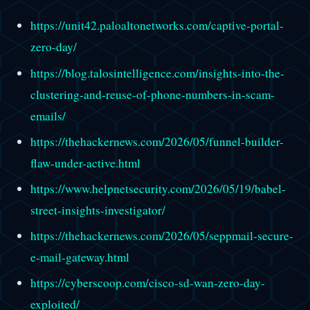
https://unit42.paloaltonetworks.com/captive-portal-
zero-day/
https://blog.talosintelligence.com/insights-into-the-
clustering-and-reuse-of-phone-numbers-in-scam-
emails/
https://thehackernews.com/2026/05/funnel-builder-
flaw-under-active.html
https://www.helpnetsecurity.com/2026/05/19/babel-
street-insights-investigator/
https://thehackernews.com/2026/05/seppmail-secure-
e-mail-gateway.html
https://cyberscoop.com/cisco-sd-wan-zero-day-
exploited/