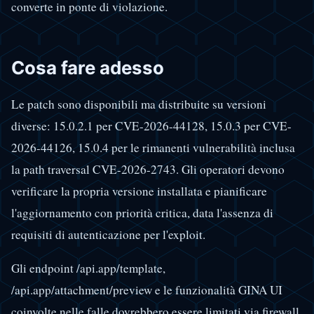
converte in ponte di violazione.
Cosa fare adesso
Le patch sono disponibili ma distribuite su versioni
diverse: 15.0.2.1 per CVE-2026-44128, 15.0.3 per CVE-
2026-44126, 15.0.4 per le rimanenti vulnerabilità inclusa
la path traversal CVE-2026-2743. Gli operatori devono
verificare la propria versione installata e pianificare
l'aggiornamento con priorità critica, data l'assenza di
requisiti di autenticazione per l'exploit.
Gli endpoint /api.app/template,
/api.app/attachment/preview e le funzionalità GINA UI
coinvolte nelle falle dovrebbero essere limitati via firewall