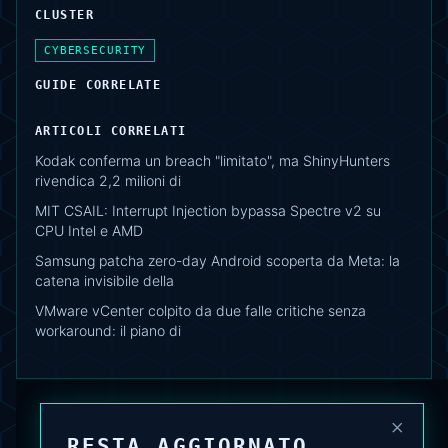
CLUSTER
CYBERSECURITY
GUIDE CORRELATE
ARTICOLI CORRELATI
Kodak conferma un breach "limitato", ma ShinyHunters
rivendica 2,2 milioni di
MIT CSAIL: Interrupt Injection bypassa Spectre v2 su
CPU Intel e AMD
Samsung patcha zero-day Android scoperta da Meta: la
catena invisibile della
VMware vCenter colpito da due falle critiche senza
workaround: il piano di
×
RESTA AGGIORNATO