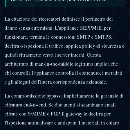
La citazione dei ricercatori definisce il perimetro del
danno senza eufemismi. L'appliance SEPPMail, per
funzionare, termina le connessioni SMTP e SMTPS,
decifra o ispeziona il traffico, applica policy di sicurezza e
quindi ritrasmette verso i server interni. Questa
architettura di man-in-the-middle legittimo implica che
chi controlla l'appliance controlla il contenuto, i metadati
e gli allegati dell'intera corrispondenza aziendale.
La compromissione bypassa implicitamente le garanzie di
cifratura end-to-end. Se due utenti si scambiano email
cifrate con S/MIME o PGP, il gateway le decifra per
l'ispezione antimalware e antispam. I materiali in chiaro