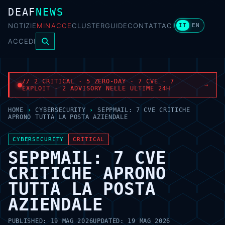
DEAF
NEWS
NOTIZIE
MINACCE
CLUSTER
GUIDE
CONTATTACI
IT
EN
ACCEDI
// 2 CRITICAL · 5 ZERO-DAY · 7 CVE · 7
→
EXPLOIT · 2 ADVISORY NELLE ULTIME 24H
HOME
›
CYBERSECURITY
›
SEPPMAIL: 7 CVE CRITICHE
APRONO TUTTA LA POSTA AZIENDALE
CYBERSECURITY
CRITICAL
SEPPMAIL: 7 CVE
CRITICHE APRONO
TUTTA LA POSTA
AZIENDALE
PUBLISHED:
19 MAG 2026
UPDATED:
19 MAG 2026