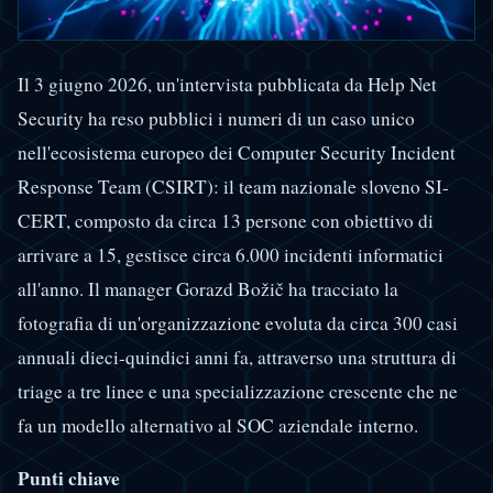
Il 3 giugno 2026, un'intervista pubblicata da Help Net
Security ha reso pubblici i numeri di un caso unico
nell'ecosistema europeo dei Computer Security Incident
Response Team (CSIRT): il team nazionale sloveno SI-
CERT, composto da circa 13 persone con obiettivo di
arrivare a 15, gestisce circa 6.000 incidenti informatici
all'anno. Il manager Gorazd Božič ha tracciato la
fotografia di un'organizzazione evoluta da circa 300 casi
annuali dieci-quindici anni fa, attraverso una struttura di
triage a tre linee e una specializzazione crescente che ne
fa un modello alternativo al SOC aziendale interno.
Punti chiave