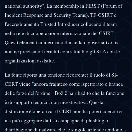
national authority". La membership in FIRST (Forum of
Incident Response and Security Teams), TF-CSIRT e
l'accreditamento Trusted Introducer collocano il team
nella rete di cooperazione internazionale dei CSIRT.
Questi elementi confermano il mandato governativo ma
non ne precisano i termini contrattuali o gli SLA con le
organizzazioni assistite.
La fonte riporta una tensione ricorrente: il ruolo di SI-
CERT viene "ancora frainteso come ispettorato o branca
delle forze dell'ordine". Božič ha ribadito che la funzione
è di supporto tecnico, non investigativa. Questa
distinzione è operativa: il CERT non ha poteri coercitivi
ma può aggregare dati su campagne di phishing o
distribuzione di malware che le singole aziende tendono a