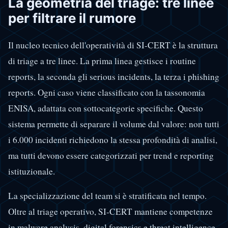
La geometria del triage: tre linee
per filtrare il rumore
Il nucleo tecnico dell'operatività di SI-CERT è la struttura
di triage a tre linee. La prima linea gestisce i routine
reports, la seconda gli serious incidents, la terza i phishing
reports. Ogni caso viene classificato con la tassonomia
ENISA, adattata con sottocategorie specifiche. Questo
sistema permette di separare il volume dal valore: non tutti
i 6.000 incidenti richiedono la stessa profondità di analisi,
ma tutti devono essere categorizzati per trend e reporting
istituzionale.
La specializzazione del team si è stratificata nel tempo.
Oltre al triage operativo, SI-CERT mantiene competenze
in malware analysis, digital forensics e threat intelligence.