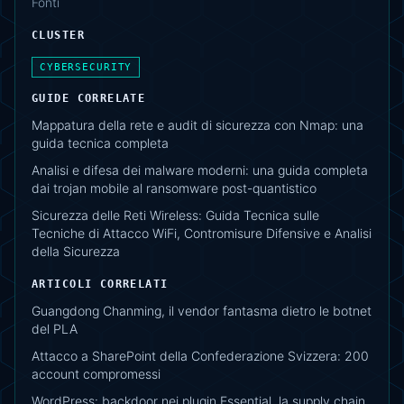
Fonti
CLUSTER
CYBERSECURITY
GUIDE CORRELATE
Mappatura della rete e audit di sicurezza con Nmap: una
guida tecnica completa
Analisi e difesa dei malware moderni: una guida completa
dai trojan mobile al ransomware post-quantistico
Sicurezza delle Reti Wireless: Guida Tecnica sulle
Tecniche di Attacco WiFi, Contromisure Difensive e Analisi
della Sicurezza
ARTICOLI CORRELATI
Guangdong Chanming, il vendor fantasma dietro le botnet
del PLA
Attacco a SharePoint della Confederazione Svizzera: 200
account compromessi
WordPress: backdoor nei plugin Essential, la supply chain