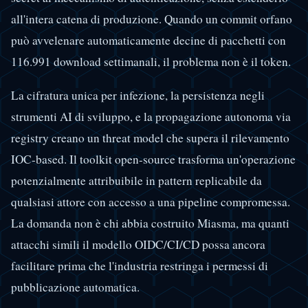
all'intera catena di produzione. Quando un commit orfano
può avvelenare automaticamente decine di pacchetti con
116.991 download settimanali, il problema non è il token.
La cifratura unica per infezione, la persistenza negli
strumenti AI di sviluppo, e la propagazione autonoma via
registry creano un threat model che supera il rilevamento
IOC-based. Il toolkit open-source trasforma un'operazione
potenzialmente attribuibile in pattern replicabile da
qualsiasi attore con accesso a una pipeline compromessa.
La domanda non è chi abbia costruito Miasma, ma quanti
attacchi simili il modello OIDC/CI/CD possa ancora
facilitare prima che l'industria restringa i permessi di
pubblicazione automatica.