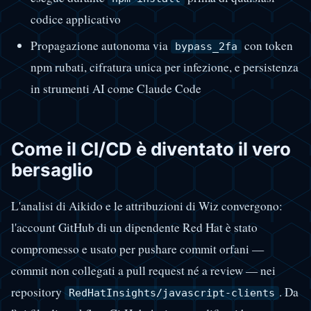
codice applicativo
Propagazione autonoma via
con token
bypass_2fa
npm rubati, cifratura unica per infezione, e persistenza
in strumenti AI come Claude Code
Come il CI/CD è diventato il vero
bersaglio
L'analisi di Aikido e le attribuzioni di Wiz convergono:
l'account GitHub di un dipendente Red Hat è stato
compromesso e usato per pushare commit orfani —
commit non collegati a pull request né a review — nei
repository
. Da
RedHatInsights/javascript-clients