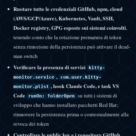
Ruotare tutte le credenziali GitHub, npm, cloud
(AWS/GCP/Azure), Kubernetes, Vault, SSH,
Docker registry, GPG esposte sui sistemi coinvolti
,
tenendo conto che la rotazione prematura di token
senza rimozione della persistenza può attivare il dead-
man switch
Verificare la presenza di servizi
kitty-
,
monitor.service
com.user.kitty-
, hook Claude Code, e task VS
monitor.plist
Code
su tutti i sistemi di
runOn: folderOpen
sviluppo che hanno installato pacchetti Red Hat;
rimuovere la persistenza prima o contestualmente alla
revoca dei token
Controllare le public key e i repository GitHub