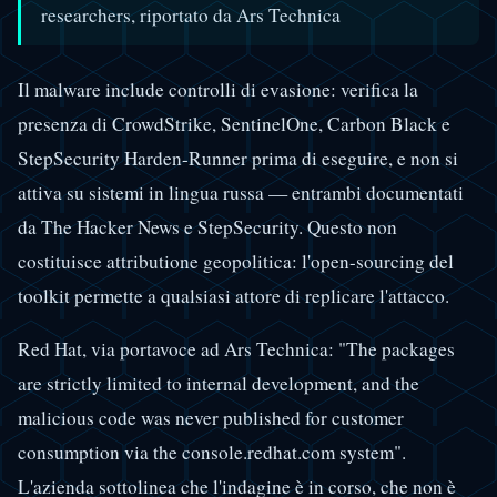
researchers, riportato da Ars Technica
Il malware include controlli di evasione: verifica la
presenza di CrowdStrike, SentinelOne, Carbon Black e
StepSecurity Harden-Runner prima di eseguire, e non si
attiva su sistemi in lingua russa — entrambi documentati
da The Hacker News e StepSecurity. Questo non
costituisce attributione geopolitica: l'open-sourcing del
toolkit permette a qualsiasi attore di replicare l'attacco.
Red Hat, via portavoce ad Ars Technica: "The packages
are strictly limited to internal development, and the
malicious code was never published for customer
consumption via the console.redhat.com system".
L'azienda sottolinea che l'indagine è in corso, che non è