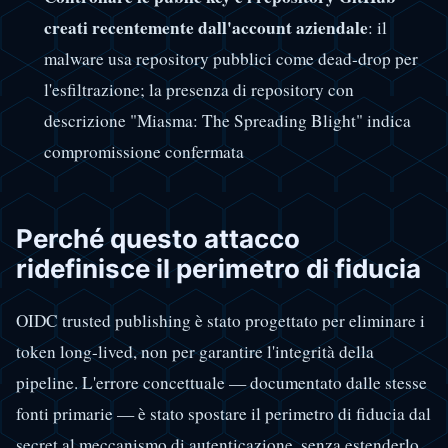
creati recentemente dall'account aziendale
: il
malware usa repository pubblici come dead-drop per
l'esfiltrazione; la presenza di repository con
descrizione "Miasma: The Spreading Blight" indica
compromissione confermata
Perché questo attacco
ridefinisce il perimetro di fiducia
OIDC trusted publishing è stato progettato per eliminare i
token long-lived, non per garantire l'integrità della
pipeline. L'errore concettuale — documentato dalle stesse
fonti primarie — è stato spostare il perimetro di fiducia dal
secret al meccanismo di autenticazione, senza estenderlo