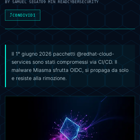
BY
SAMUEL SEGATO
9 MIN READ
CYBERSECURITY
⤴
CONDIVIDI
Il 1° giugno 2026 pacchetti @redhat-cloud-
services sono stati compromessi via CI/CD. Il
malware Miasma sfrutta OIDC, si propaga da solo
e resiste alla rimozione.