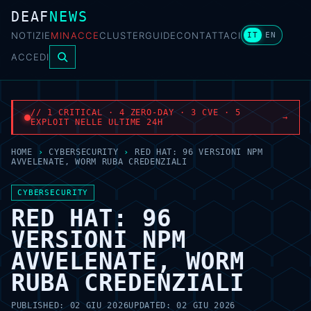
DEAF
NEWS
NOTIZIE
MINACCE
CLUSTER
GUIDE
CONTATTACI
IT
EN
ACCEDI
// 1 CRITICAL · 4 ZERO-DAY · 3 CVE · 5
→
EXPLOIT NELLE ULTIME 24H
HOME
›
CYBERSECURITY
›
RED HAT: 96 VERSIONI NPM
AVVELENATE, WORM RUBA CREDENZIALI
CYBERSECURITY
RED HAT: 96
VERSIONI NPM
AVVELENATE, WORM
RUBA CREDENZIALI
PUBLISHED:
02 GIU 2026
UPDATED:
02 GIU 2026