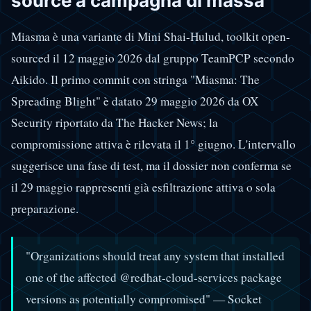
source a campagna di massa
Miasma è una variante di Mini Shai-Hulud, toolkit open-
sourced il 12 maggio 2026 dal gruppo TeamPCP secondo
Aikido. Il primo commit con stringa "Miasma: The
Spreading Blight" è datato 29 maggio 2026 da OX
Security riportato da The Hacker News; la
compromissione attiva è rilevata il 1° giugno. L'intervallo
suggerisce una fase di test, ma il dossier non conferma se
il 29 maggio rappresenti già esfiltrazione attiva o sola
preparazione.
"Organizations should treat any system that installed
one of the affected @redhat-cloud-services package
versions as potentially compromised"
— Socket