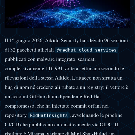
Il 1° giugno 2026, Aikido Security ha rilevato 96 versioni
di 32 pacchetti ufficiali
@redhat-cloud-services
pubblicati con malware integrato, scaricati
complessivamente 116.991 volte a settimana secondo le
rilevazioni della stessa Aikido. L'attacco non sfrutta un
bug di npm né credenziali rubate a un registry: il vettore è
un account GitHub di un dipendente Red Hat
compromesso, che ha iniettato commit orfani nei
repository
, avvelenando le pipeline
RedHatInsights
CI/CD che pubblicano automaticamente via OIDC. Il
risultato è Miasma, variante di Mini Shai-Hulud, un