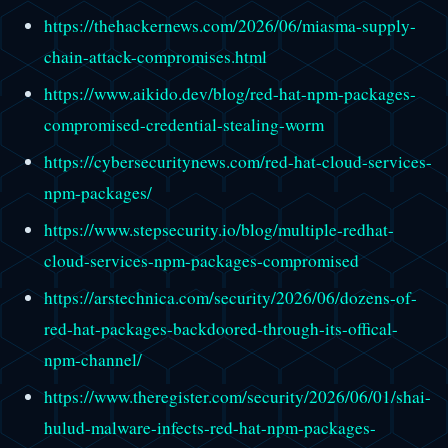
https://thehackernews.com/2026/06/miasma-supply-
chain-attack-compromises.html
https://www.aikido.dev/blog/red-hat-npm-packages-
compromised-credential-stealing-worm
https://cybersecuritynews.com/red-hat-cloud-services-
npm-packages/
https://www.stepsecurity.io/blog/multiple-redhat-
cloud-services-npm-packages-compromised
https://arstechnica.com/security/2026/06/dozens-of-
red-hat-packages-backdoored-through-its-offical-
npm-channel/
https://www.theregister.com/security/2026/06/01/shai-
hulud-malware-infects-red-hat-npm-packages-