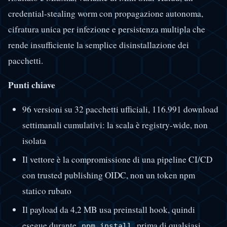
credential-stealing worm con propagazione autonoma,
cifratura unica per infezione e persistenza multipla che
rende insufficiente la semplice disinstallazione dei
pacchetti.
Punti chiave
96 versioni su 32 pacchetti ufficiali, 116.991 download
settimanali cumulativi: la scala è registry-wide, non
isolata
Il vettore è la compromissione di una pipeline CI/CD
con trusted publishing OIDC, non un token npm
statico rubato
Il payload da 4,2 MB usa preinstall hook, quindi
esegue durante
prima di qualsiasi
npm install