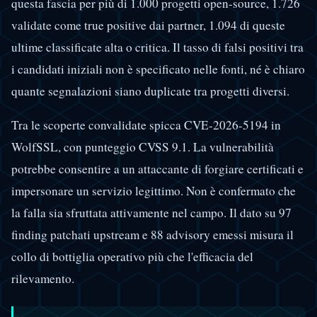
questa fascia per più di 1.000 progetti open-source, 1.726
validate come true positive dai partner, 1.094 di queste
ultime classificate alta o critica. Il tasso di falsi positivi tra
i candidati iniziali non è specificato nelle fonti, né è chiaro
quante segnalazioni siano duplicate tra progetti diversi.
Tra le scoperte convalidate spicca CVE-2026-5194 in
WolfSSL, con punteggio CVSS 9.1. La vulnerabilità
potrebbe consentire a un attaccante di forgiare certificati e
impersonare un servizio legittimo. Non è confermato che
la falla sia sfruttata attivamente nel campo. Il dato su 97
finding patchati upstream e 88 advisory emessi misura il
collo di bottiglia operativo più che l'efficacia del
rilevamento.