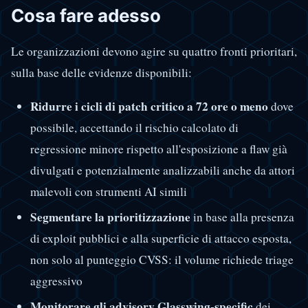
Cosa fare adesso
Le organizzazioni devono agire su quattro fronti prioritari,
sulla base delle evidenze disponibili:
Ridurre i cicli di patch critico a 72 ore o meno
dove
possibile, accettando il rischio calcolato di
regressione minore rispetto all'esposizione a flaw già
divulgati e potenzialmente analizzabili anche da attori
malevoli con strumenti AI simili
Segmentare la prioritizzazione
in base alla presenza
di exploit pubblici e alla superficie di attacco esposta,
non solo al punteggio CVSS: il volume richiede triage
aggressivo
Monitorare gli advisory Glasswing-specific
dei