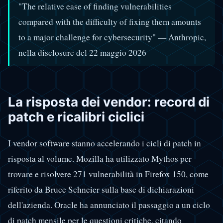
"The relative ease of finding vulnerabilities
compared with the difficulty of fixing them amounts
to a major challenge for cybersecurity" — Anthropic,
nella disclosure del 22 maggio 2026
La risposta dei vendor: record di
patch e ricalibri ciclici
I vendor software stanno accelerando i cicli di patch in
risposta al volume. Mozilla ha utilizzato Mythos per
trovare e risolvere 271 vulnerabilità in Firefox 150, come
riferito da Bruce Schneier sulla base di dichiarazioni
dell'azienda. Oracle ha annunciato il passaggio a un ciclo
di patch mensile per le questioni critiche, citando