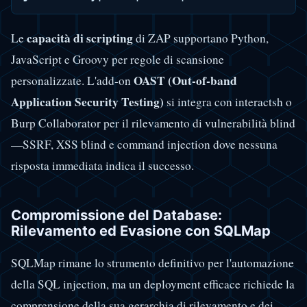
capacità di scripting
Le
di ZAP supportano Python,
JavaScript e Groovy per regole di scansione
OAST (Out-of-band
personalizzate. L'add-on
Application Security Testing)
si integra con interactsh o
Burp Collaborator per il rilevamento di vulnerabilità blind
—SSRF, XSS blind e command injection dove nessuna
risposta immediata indica il successo.
Compromissione del Database:
Rilevamento ed Evasione con SQLMap
SQLMap rimane lo strumento definitivo per l'automazione
della SQL injection, ma un deployment efficace richiede la
comprensione della sua gerarchia di rilevamento e dei