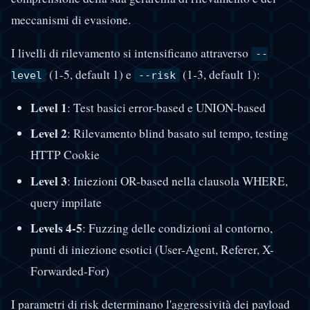
meccanismi di evasione.
I livelli di rilevamento si intensificano attraverso
--
(1-5, default 1) e
(1-3, default 1):
level
--risk
Level 1
: Test basici error-based e UNION-based
Level 2
: Rilevamento blind basato sul tempo, testing
HTTP Cookie
Level 3
: Iniezioni OR-based nella clausola WHERE,
query impilate
Levels 4-5
: Fuzzing delle condizioni al contorno,
punti di iniezione esotici (User-Agent, Referer, X-
Forwarded-For)
I parametri di risk determinano l'aggressività dei payload