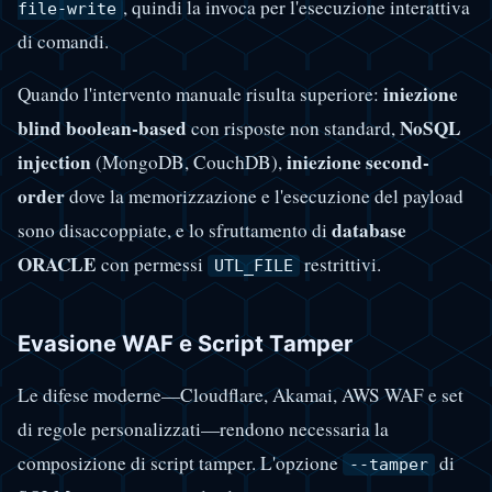
, quindi la invoca per l'esecuzione interattiva
file-write
di comandi.
iniezione
Quando l'intervento manuale risulta superiore:
blind boolean-based
NoSQL
con risposte non standard,
injection
iniezione second-
(MongoDB, CouchDB),
order
dove la memorizzazione e l'esecuzione del payload
database
sono disaccoppiate, e lo sfruttamento di
ORACLE
con permessi
restrittivi.
UTL_FILE
Evasione WAF e Script Tamper
Le difese moderne—Cloudflare, Akamai, AWS WAF e set
di regole personalizzati—rendono necessaria la
composizione di script tamper. L'opzione
di
--tamper