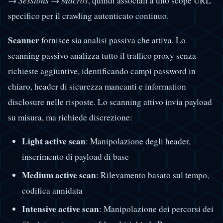
→ Sessions → Macros
, quindi associali a uno scope URL
specifico per il crawling autenticato continuo.
Scanner
fornisce sia analisi passiva che attiva. Lo
scanning passivo analizza tutto il traffico proxy senza
richieste aggiuntive, identificando campi password in
chiaro, header di sicurezza mancanti e information
disclosure nelle risposte. Lo scanning attivo invia payload
su misura, ma richiede discrezione:
Light active scan
: Manipolazione degli header,
inserimento di payload di base
Medium active scan
: Rilevamento basato sul tempo,
codifica annidata
Intensive active scan
: Manipolazione dei percorsi dei