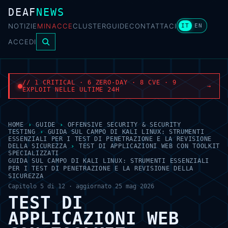
DEAF
NEWS
NOTIZIE
MINACCE
CLUSTER
GUIDE
CONTATTACI
IT
EN
ACCEDI
// 1 CRITICAL · 6 ZERO-DAY · 8 CVE · 9
→
EXPLOIT NELLE ULTIME 24H
HOME
›
GUIDE
›
OFFENSIVE SECURITY & SECURITY
TESTING
›
GUIDA SUL CAMPO DI KALI LINUX: STRUMENTI
ESSENZIALI PER I TEST DI PENETRAZIONE E LA REVISIONE
DELLA SICUREZZA
›
TEST DI APPLICAZIONI WEB CON TOOLKIT
SPECIALIZZATI
GUIDA SUL CAMPO DI KALI LINUX: STRUMENTI ESSENZIALI
PER I TEST DI PENETRAZIONE E LA REVISIONE DELLA
SICUREZZA
Capitolo 5 di 12 · aggiornato 25 mag 2026
TEST DI
APPLICAZIONI WEB