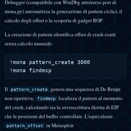
Debugger (compatibile con WinDbg attraverso port di
mona.py) automatizza la generazione di pattern ciclici, il
calcolo degli offset e la scoperta di gadget ROP.
La creazione di pattern identifica offset di crash esatti
senza calcolo manuale:
!mona pattern_create 3000

Il
genera una sequenza di De Bruijn
pattern_create
non ripetitiva;
localizza il pattern al momento
findmsp
del crash, calcolando sia la sovrascrittura diretta di EIP
che le posizioni del buffer controllate. L'equivalente
in Metasploit
pattern_offset