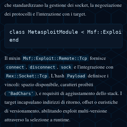
che standardizzano la gestione dei socket, la negoziazione
dei protocolli e l'interazione con i target.
class MetasploitModule < Msf::Exploit
Il mixin
fornisce
Msf::Exploit::Remote::Tcp
,
,
e l'integrazione con
connect
disconnect
sock
. L'hash
definisce i
Rex::Socket::Tcp
Payload
vincoli: spazio disponibile, caratteri proibiti
(
), e requisiti di aggiustamento dello stack. I
'BadChars'
target incapsulano indirizzi di ritorno, offset o euristiche
di versionamento, abilitando exploit multi-versione
attraverso la selezione a runtime.