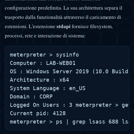
configurazione predefinita. La sua architettura separa il
trasporto dalla funzionalità attraverso il caricamento di
stdapi
estensioni. L'estensione
fornisce filesystem,
processi, rete e interazione di sistema:
meterpreter > sysinfo

Computer : LAB-WEB01

OS : Windows Server 2019 (10.0 Build 1
Architecture : x64

System Language : en_US

Domain : CORP

Logged On Users : 3 meterpreter > getp
Current pid: 4128
