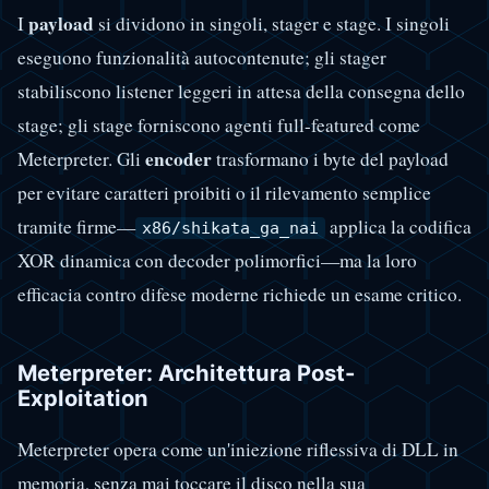
payload
I
si dividono in singoli, stager e stage. I singoli
eseguono funzionalità autocontenute; gli stager
stabiliscono listener leggeri in attesa della consegna dello
stage; gli stage forniscono agenti full-featured come
encoder
Meterpreter. Gli
trasformano i byte del payload
per evitare caratteri proibiti o il rilevamento semplice
tramite firme—
applica la codifica
x86/shikata_ga_nai
XOR dinamica con decoder polimorfici—ma la loro
efficacia contro difese moderne richiede un esame critico.
Meterpreter: Architettura Post-
Exploitation
Meterpreter opera come un'iniezione riflessiva di DLL in
memoria, senza mai toccare il disco nella sua