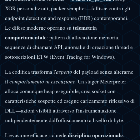
XOR personalizzati, packer semplici—fallisce contro gli
endpoint detection and response (EDR) contemporanei.
telemetria
Le difese moderne operano su
comportamentale
: pattern di allocazione memoria,
sequenze di chiamate API, anomalie di creazione thread e
sottoscrizioni ETW (Event Tracing for Windows).
La codifica trasforma l'
aspetto
del payload senza alterarne
il
comportamento in esecuzione
. Un stager Meterpreter
alloca comunque heap eseguibile, crea socket con
caratteristiche sospette ed esegue caricamento riflessivo di
DLL—azioni visibili attraverso l'instrumentazione
indipendentemente dall'offuscamento a livello di byte.
disciplina operazionale
L'evasione efficace richiede
: