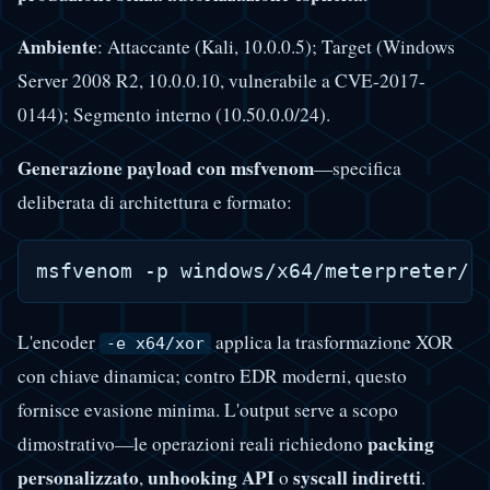
Ambiente
: Attaccante (Kali, 10.0.0.5); Target (Windows
Server 2008 R2, 10.0.0.10, vulnerabile a CVE-2017-
0144); Segmento interno (10.50.0.0/24).
Generazione payload con msfvenom
—specifica
deliberata di architettura e formato:
L'encoder
applica la trasformazione XOR
-e x64/xor
con chiave dinamica; contro EDR moderni, questo
fornisce evasione minima. L'output serve a scopo
packing
dimostrativo—le operazioni reali richiedono
personalizzato
unhooking API
syscall indiretti
,
o
.