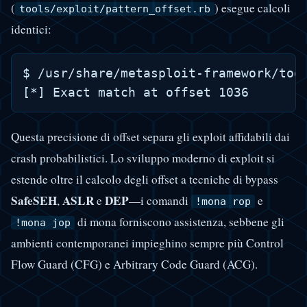
(
) esegue calcoli
tools/exploit/pattern_offset.rb
identici:
$ /usr/share/metasploit-framework/tool
Questa precisione di offset separa gli exploit affidabili dai
crash probabilistici. Lo sviluppo moderno di exploit si
estende oltre il calcolo degli offset a tecniche di bypass
SafeSEH
ASLR
DEP
,
e
—i comandi
e
!mona rop
di mona forniscono assistenza, sebbene gli
!mona jop
ambienti contemporanei impieghino sempre più Control
Flow Guard (CFG) e Arbitrary Code Guard (ACG).