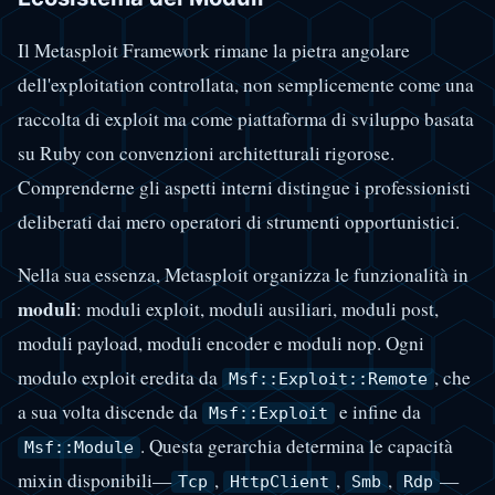
Il Metasploit Framework rimane la pietra angolare
dell'exploitation controllata, non semplicemente come una
raccolta di exploit ma come piattaforma di sviluppo basata
su Ruby con convenzioni architetturali rigorose.
Comprenderne gli aspetti interni distingue i professionisti
deliberati dai mero operatori di strumenti opportunistici.
Nella sua essenza, Metasploit organizza le funzionalità in
moduli
: moduli exploit, moduli ausiliari, moduli post,
moduli payload, moduli encoder e moduli nop. Ogni
modulo exploit eredita da
, che
Msf::Exploit::Remote
a sua volta discende da
e infine da
Msf::Exploit
. Questa gerarchia determina le capacità
Msf::Module
mixin disponibili—
,
,
,
—
Tcp
HttpClient
Smb
Rdp