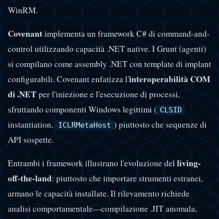
WinRM.
Covenant
implementa un framework C# di command-and-
control utilizzando capacità .NET native. I Grunt (agenti)
si compilano come assembly .NET con template di implant
interoperabilità COM
configurabili. Covenant enfatizza l'
di .NET
per l'iniezione e l'esecuzione di processi,
sfruttando componenti Windows legittimi (
CLSID
instantiation,
) piuttosto che sequenze di
ICLRMetaHost
API sospette.
living-
Entrambi i framework illustrano l'evoluzione del
off-the-land
: piuttosto che importare strumenti estranei,
armano le capacità installate. Il rilevamento richiede
analisi comportamentale—compilazione .JIT anomala,