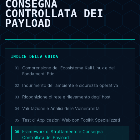
CONSEGNA
CONTROLLATA DEI
PAYLOAD
INDICE DELLA GUIDA
Comprensione dell'Ecosistema Kali Linux e dei
01
Fondamenti Etici
Indurimento dell'ambiente e sicurezza operativa
02
Ricognizione di rete e rilevamento degli host
03
Valutazione e Analisi delle Vulnerabilità
04
Test di Applicazioni Web con Toolkit Specializzati
05
Framework di Sfruttamento e Consegna
06
Controllata dei Payload