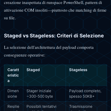
creazione inaspettata di runspace PowerShell, pattern di
attivazione COM insoliti—piuttosto che matching di firme
su file.
Staged vs Stageless: Criteri di Selezione
La selezione dell'architettura del payload comporta
conseguenze operative:
Caratt
Staged
Stageless
eristic
a
Dimen
Stager iniziale
Payload completo,
sione
~300-500 byte
spesso 50KB+
Resilie
Possibili tentativi
Trasmissione