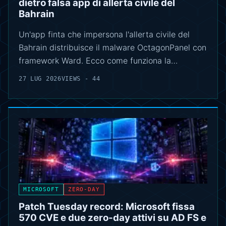
dietro falsa app di allerta civile del
Bahrain
Un'app finta che impersona l'allerta civile del
Bahrain distribuisce il malware OctagonPanel con
framework Ward. Ecco come funziona la…
27 LUG 2026
VIEWS - 44
MICROSOFT
ZERO-DAY
Patch Tuesday record: Microsoft fissa
570 CVE e due zero-day attivi su AD FS e