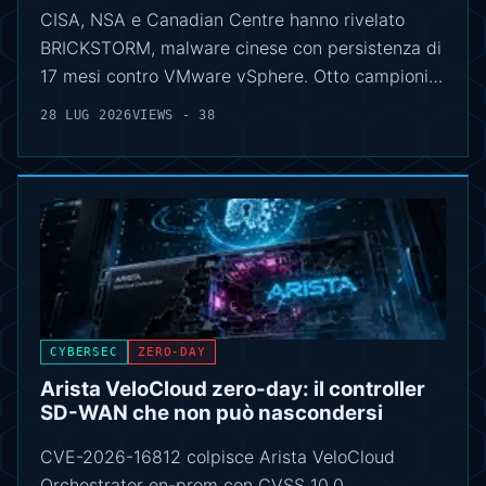
CISA, NSA e Canadian Centre hanno rivelato
BRICKSTORM, malware cinese con persistenza di
17 mesi contro VMware vSphere. Otto campioni…
28 LUG 2026
VIEWS - 38
CYBERSEC
ZERO-DAY
Arista VeloCloud zero-day: il controller
SD-WAN che non può nascondersi
CVE-2026-16812 colpisce Arista VeloCloud
Orchestrator on-prem con CVSS 10.0.