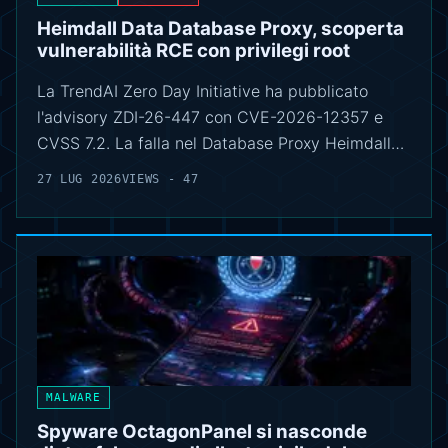
Heimdall Data Database Proxy, scoperta
vulnerabilità RCE con privilegi root
La TrendAI Zero Day Initiative ha pubblicato
l'advisory ZDI-26-447 con CVE-2026-12357 e
CVSS 7.2. La falla nel Database Proxy Heimdall…
27 LUG 2026
VIEWS - 47
MALWARE
Spyware OctagonPanel si nasconde