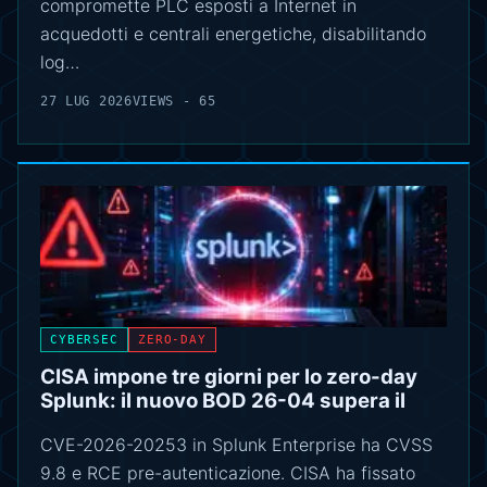
compromette PLC esposti a Internet in
acquedotti e centrali energetiche, disabilitando
log…
27 LUG 2026
VIEWS - 65
CYBERSEC
ZERO-DAY
CISA impone tre giorni per lo zero-day
Splunk: il nuovo BOD 26-04 supera il
CVE-2026-20253 in Splunk Enterprise ha CVSS
9.8 e RCE pre-autenticazione. CISA ha fissato