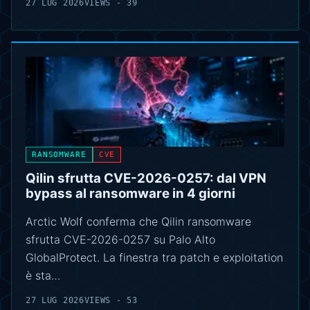
27 LUG 2026
VIEWS - 39
RANSOMWARE
CVE
Qilin sfrutta CVE-2026-0257: dal VPN
bypass al ransomware in 4 giorni
Arctic Wolf conferma che Qilin ransomware
sfrutta CVE-2026-0257 su Palo Alto
GlobalProtect. La finestra tra patch e exploitation
è sta…
27 LUG 2026
VIEWS - 53