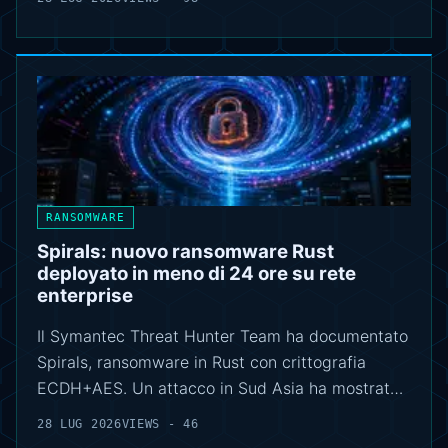
RANSOMWARE
Spirals: nuovo ransomware Rust
deployato in meno di 24 ore su rete
enterprise
Il Symantec Threat Hunter Team ha documentato
Spirals, ransomware in Rust con crittografia
ECDH+AES. Un attacco in Sud Asia ha mostrat…
28 LUG 2026
VIEWS - 46