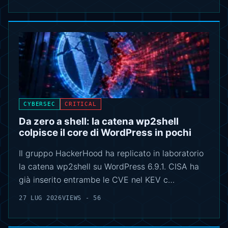
CYBERSEC
CRITICAL
Da zero a shell: la catena wp2shell
colpisce il core di WordPress in pochi
Il gruppo HackerHood ha replicato in laboratorio
la catena wp2shell su WordPress 6.9.1. CISA ha
già inserito entrambe le CVE nel KEV c…
27 LUG 2026
VIEWS - 56