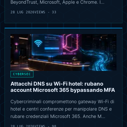
BeyondTrust, Microsoft, Apple e Chrome. I…
28 LUG 2026
VIEWS - 33
CYBERSEC
Attacchi DNS su Wi-Fi hotel: rubano
account Microsoft 365 bypassando MFA
Cybercriminali compromettono gateway Wi-Fi di
hotel e centri conferenze per manipolare DNS e
rubare credenziali Microsoft 365. Anche M…
28 LUG 2026
VIEWS - 98