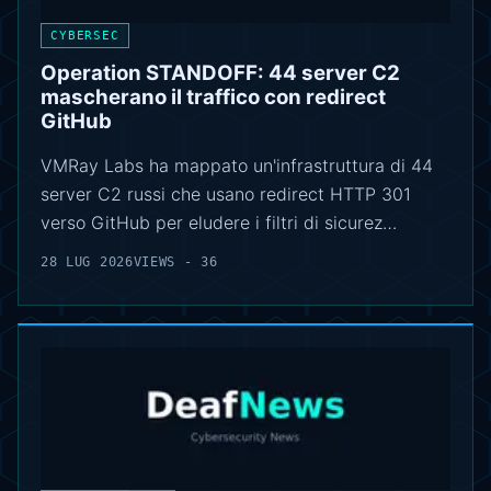
CYBERSEC
Operation STANDOFF: 44 server C2
mascherano il traffico con redirect
GitHub
VMRay Labs ha mappato un'infrastruttura di 44
server C2 russi che usano redirect HTTP 301
verso GitHub per eludere i filtri di sicurez…
28 LUG 2026
VIEWS - 36