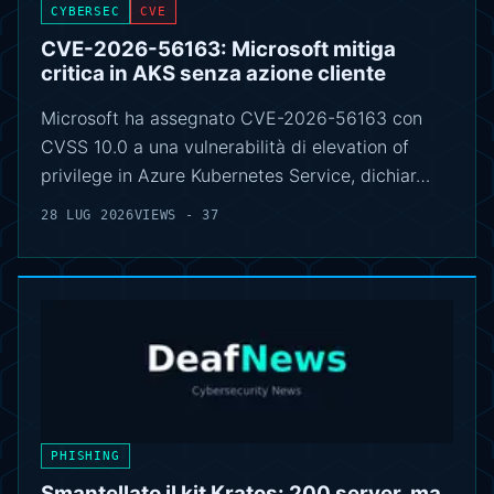
CYBERSEC
CVE
CVE-2026-56163: Microsoft mitiga
critica in AKS senza azione cliente
Microsoft ha assegnato CVE-2026-56163 con
CVSS 10.0 a una vulnerabilità di elevation of
privilege in Azure Kubernetes Service, dichiar…
28 LUG 2026
VIEWS - 37
PHISHING
Smantellato il kit Kratos: 200 server, ma