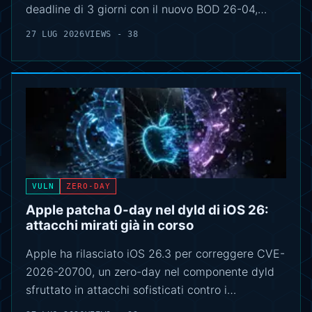
deadline di 3 giorni con il nuovo BOD 26-04,…
27 LUG 2026
VIEWS - 38
VULN
ZERO-DAY
Apple patcha 0-day nel dyld di iOS 26:
attacchi mirati già in corso
Apple ha rilasciato iOS 26.3 per correggere CVE-
2026-20700, un zero-day nel componente dyld
sfruttato in attacchi sofisticati contro i…