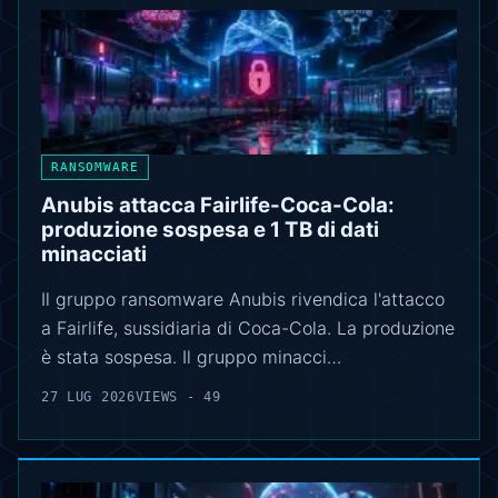
RANSOMWARE
Anubis attacca Fairlife-Coca-Cola:
produzione sospesa e 1 TB di dati
minacciati
Il gruppo ransomware Anubis rivendica l'attacco
a Fairlife, sussidiaria di Coca-Cola. La produzione
è stata sospesa. Il gruppo minacci…
27 LUG 2026
VIEWS - 49