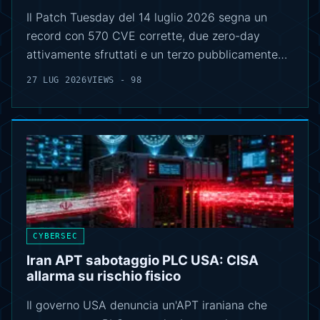
Il Patch Tuesday del 14 luglio 2026 segna un
record con 570 CVE corrette, due zero-day
attivamente sfruttati e un terzo pubblicamente…
27 LUG 2026
VIEWS - 98
CYBERSEC
Iran APT sabotaggio PLC USA: CISA
allarma su rischio fisico
Il governo USA denuncia un'APT iraniana che