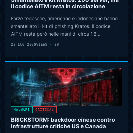
il codice AiTM resta in circolazione
Forze tedesche, americane e indonesiane hanno
smantellato il kit di phishing Kratos. Il codice
AiTM resta però nelle mani di circa 1.8…
28 LUG 2026
VIEWS - 39
MALWARE
CRITICAL
BRICKSTORM: backdoor cinese contro
infrastrutture critiche US e Canada