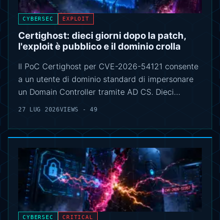
CYBERSEC
EXPLOIT
Certighost: dieci giorni dopo la patch,
l'exploit è pubblico e il dominio crolla
Il PoC Certighost per CVE-2026-54121 consente
a un utente di dominio standard di impersonare
un Domain Controller tramite AD CS. Dieci…
27 LUG 2026
VIEWS - 49
CYBERSEC
CRITICAL