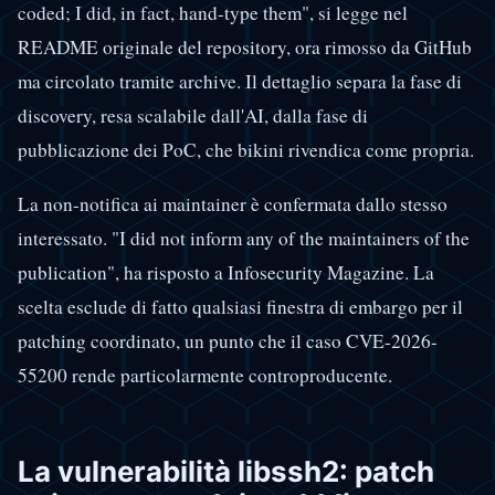
coded; I did, in fact, hand-type them", si legge nel
README originale del repository, ora rimosso da GitHub
ma circolato tramite archive. Il dettaglio separa la fase di
discovery, resa scalabile dall'AI, dalla fase di
pubblicazione dei PoC, che bikini rivendica come propria.
La non-notifica ai maintainer è confermata dallo stesso
interessato. "I did not inform any of the maintainers of the
publication", ha risposto a Infosecurity Magazine. La
scelta esclude di fatto qualsiasi finestra di embargo per il
patching coordinato, un punto che il caso CVE-2026-
55200 rende particolarmente controproducente.
La vulnerabilità libssh2: patch