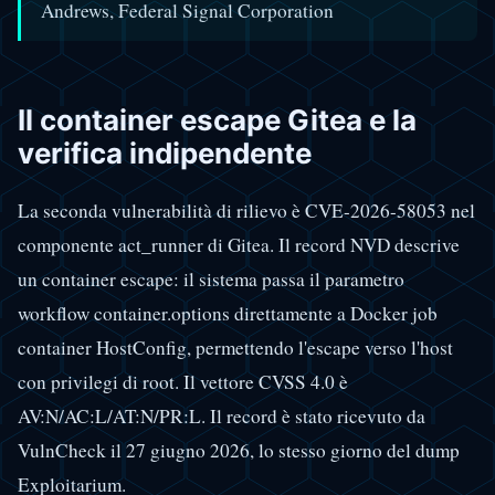
Andrews, Federal Signal Corporation
Il container escape Gitea e la
verifica indipendente
La seconda vulnerabilità di rilievo è CVE-2026-58053 nel
componente act_runner di Gitea. Il record NVD descrive
un container escape: il sistema passa il parametro
workflow container.options direttamente a Docker job
container HostConfig, permettendo l'escape verso l'host
con privilegi di root. Il vettore CVSS 4.0 è
AV:N/AC:L/AT:N/PR:L. Il record è stato ricevuto da
VulnCheck il 27 giugno 2026, lo stesso giorno del dump
Exploitarium.