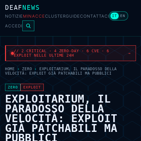
DEAF
NEWS
NOTIZIE
MINACCE
CLUSTER
GUIDE
CONTATTACI
IT
EN
ACCEDI
// 2 CRITICAL · 4 ZERO-DAY · 6 CVE · 6
→
EXPLOIT NELLE ULTIME 24H
HOME
›
ZERO
›
EXPLOITARIUM, IL PARADOSSO DELLA
VELOCITÀ: EXPLOIT GIÀ PATCHABILI MA PUBBLICI
ZERO
EXPLOIT
EXPLOITARIUM, IL
PARADOSSO DELLA
VELOCITÀ: EXPLOIT
GIÀ PATCHABILI MA
PUBBLICI