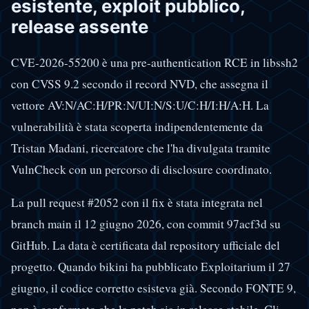
esistente, exploit pubblico,
release assente
CVE-2026-55200 è una pre-authentication RCE in libssh2
con CVSS 9.2 secondo il record NVD, che assegna il
vettore AV:N/AC:H/PR:N/UI:N/S:U/C:H/I:H/A:H. La
vulnerabilità è stata scoperta indipendentemente da
Tristan Madani, ricercatore che l'ha divulgata tramite
VulnCheck con un percorso di disclosure coordinato.
La pull request #2052 con il fix è stata integrata nel
branch main il 12 giugno 2026, con commit 97acf3d su
GitHub. La data è certificata dal repository ufficiale del
progetto. Quando bikini ha pubblicato Exploitarium il 27
giugno, il codice corretto esisteva già. Secondo FONTE 9,