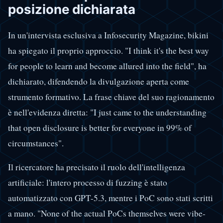
posizione dichiarata
In un'intervista esclusiva a Infosecurity Magazine, bikini
ha spiegato il proprio approccio. "I think it's the best way
for people to learn and become allured into the field", ha
dichiarato, difendendo la divulgazione aperta come
strumento formativo. La frase chiave del suo ragionamento
è nell'evidenza diretta: "I just came to the understanding
that open disclosure is better for everyone in 99% of
circumstances".
Il ricercatore ha precisato il ruolo dell'intelligenza
artificiale: l'intero processo di fuzzing è stato
automatizzato con GPT-5.3, mentre i PoC sono stati scritti
a mano. "None of the actual PoCs themselves were vibe-