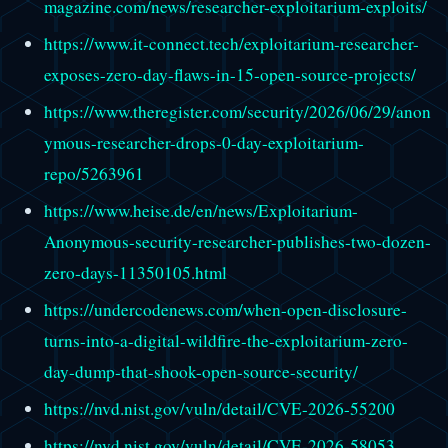
magazine.com/news/researcher-exploitarium-exploits/
https://www.it-connect.tech/exploitarium-researcher-
exposes-zero-day-flaws-in-15-open-source-projects/
https://www.theregister.com/security/2026/06/29/anon
ymous-researcher-drops-0-day-exploitarium-
repo/5263961
https://www.heise.de/en/news/Exploitarium-
Anonymous-security-researcher-publishes-two-dozen-
zero-days-11350105.html
https://undercodenews.com/when-open-disclosure-
turns-into-a-digital-wildfire-the-exploitarium-zero-
day-dump-that-shook-open-source-security/
https://nvd.nist.gov/vuln/detail/CVE-2026-55200
https://nvd.nist.gov/vuln/detail/CVE-2026-58053