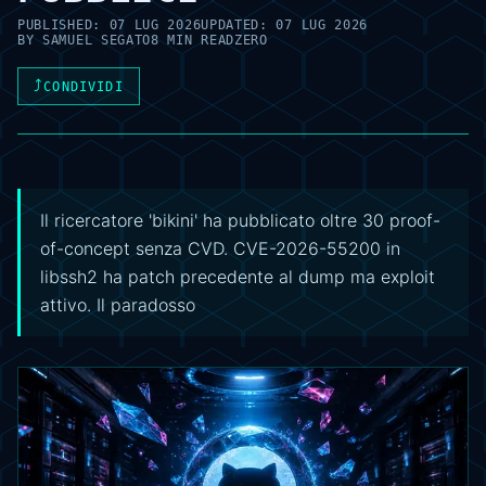
PUBLISHED:
07 LUG 2026
UPDATED:
07 LUG 2026
BY
SAMUEL SEGATO
8 MIN READ
ZERO
⤴
CONDIVIDI
Il ricercatore 'bikini' ha pubblicato oltre 30 proof-
of-concept senza CVD. CVE-2026-55200 in
libssh2 ha patch precedente al dump ma exploit
attivo. Il paradosso