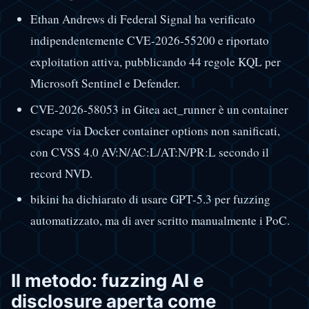
Ethan Andrews di Federal Signal ha verificato
indipendentemente CVE-2026-55200 e riportato
exploitation attiva, pubblicando 44 regole KQL per
Microsoft Sentinel e Defender.
CVE-2026-58053 in Gitea act_runner è un container
escape via Docker container options non sanificati,
con CVSS 4.0 AV:N/AC:L/AT:N/PR:L secondo il
record NVD.
bikini ha dichiarato di usare GPT-5.3 per fuzzing
automatizzato, ma di aver scritto manualmente i PoC.
Il metodo: fuzzing AI e
disclosure aperta come