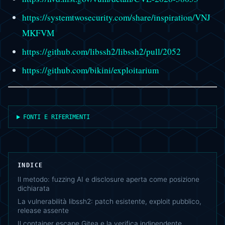
https://systemtwosecurity.com/share/inspiration/VNJ
MKFVM
https://github.com/libssh2/libssh2/pull/2052
https://github.com/bikini/exploitarium
FONTI E RIFERIMENTI
INDICE
Il metodo: fuzzing AI e disclosure aperta come posizione
dichiarata
La vulnerabilità libssh2: patch esistente, exploit pubblico,
release assente
Il container escape Gitea e la verifica indipendente