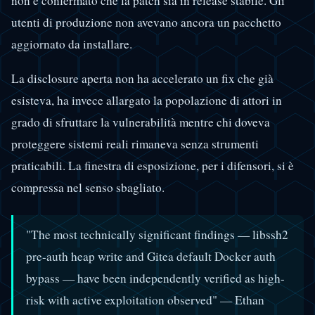
non è confermato che la patch sia in release stabile. Gli
utenti di produzione non avevano ancora un pacchetto
aggiornato da installare.
La disclosure aperta non ha accelerato un fix che già
esisteva, ha invece allargato la popolazione di attori in
grado di sfruttare la vulnerabilità mentre chi doveva
proteggere sistemi reali rimaneva senza strumenti
praticabili. La finestra di esposizione, per i difensori, si è
compressa nel senso sbagliato.
"The most technically significant findings — libssh2
pre-auth heap write and Gitea default Docker auth
bypass — have been independently verified as high-
risk with active exploitation observed" — Ethan