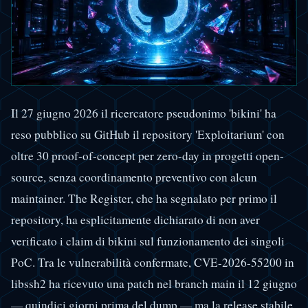
Il 27 giugno 2026 il ricercatore pseudonimo 'bikini' ha
reso pubblico su GitHub il repository 'Exploitarium' con
oltre 30 proof-of-concept per zero-day in progetti open-
source, senza coordinamento preventivo con alcun
maintainer. The Register, che ha segnalato per primo il
repository, ha esplicitamente dichiarato di non aver
verificato i claim di bikini sul funzionamento dei singoli
PoC. Tra le vulnerabilità confermate, CVE-2026-55200 in
libssh2 ha ricevuto una patch nel branch main il 12 giugno
— quindici giorni prima del dump — ma la release stabile