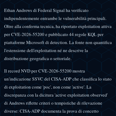
Ethan Andrews di Federal Signal ha verificato
indipendentemente entrambe le vulnerabilità principali.
Oltre alla conferma tecnica, ha riportato exploitation attiva
per CVE-2026-55200 e pubblicato 44 regole KQL per
piattaforme Microsoft di detection. La fonte non quantifica
l'estensione dell'exploitation né ne descrive la
distribuzione geografica o settoriale.
Il record NVD per CVE-2026-55200 mostra
un'indicazione SSVC del CISA-ADP che classifica lo stato
di exploitation come 'poc', non come 'active'. La
discrepanza con la dicitura 'active exploitation observed'
di Andrews riflette criteri o tempistiche di rilevazione
diverse: CISA-ADP documenta la prova di concetto