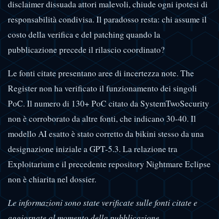
disclaimer dissuada attori malevoli, chiude ogni ipotesi di
responsabilità condivisa. Il paradosso resta: chi assume il
costo della verifica e del patching quando la
pubblicazione precede il rilascio coordinato?
Le fonti citate presentano aree di incertezza note. The
Register non ha verificato il funzionamento dei singoli
PoC. Il numero di 130+ PoC citato da SystemTwoSecurity
non è corroborato da altre fonti, che indicano 30-40. Il
modello AI esatto è stato corretto da bikini stesso da una
designazione iniziale a GPT-5.3. La relazione tra
Exploitarium e il precedente repository Nightmare Eclipse
non è chiarita nel dossier.
Le informazioni sono state verificate sulle fonti citate e
aggiornate al momento della pubblicazione.