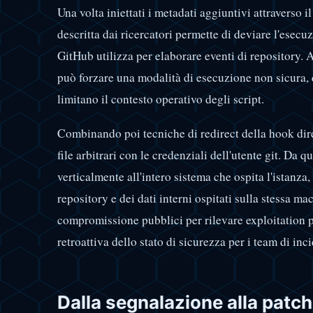
Una volta iniettati i metadati aggiuntivi attraverso i
descritta dai ricercatori permette di deviare l'esecu
GitHub utilizza per elaborare eventi di repository. 
può forzare una modalità di esecuzione non sicura,
limitano il contesto operativo degli script.
Combinando poi tecniche di redirect della hook direc
file arbitrari con le credenziali dell'utente git. Da
verticalmente all'intero sistema che ospita l'istanza, 
repository e dei dati interni ospitati sulla stessa ma
compromissione pubblici per rilevare exploitation pa
retroattiva dello stato di sicurezza per i team di inc
Dalla segnalazione alla patch