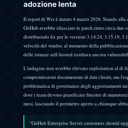
adozione lenta
Il report di Wiz è datato 4 marzo 2026. Stando alla 
GitHub avrebbe rilasciato le patch entro circa due o
distribuendo fix per le versioni 3.14.24, 3.15.19, 3.
velocità del vendor, al momento della pubblicazione 
delle istanze self-hosted risultava ancora vulnerabil
L'indagine non avrebbe rilevato exploitation al di fuo
compromissioni documentate di dati clienti, ma l'e
problematica di governance degli aggiornamenti nel
dove i team devono pianificare finestre di manutenz
mesi, lasciando il perimetro aperto a chiunque abbia
"GitHub Enterprise Server customers should upgr