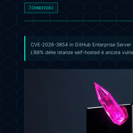
⤴
CONDIVIDI
CVE-2026-3854 in GitHub Enterprise Server c
L'88% delle istanze self-hosted è ancora vulne