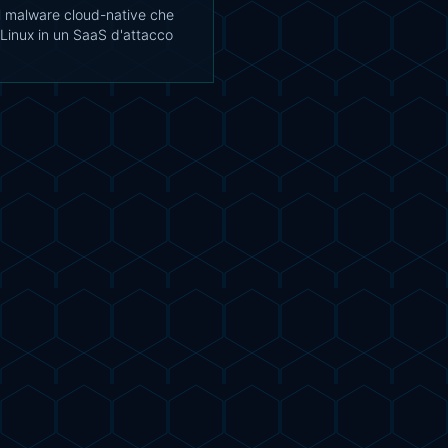
il malware cloud-native che
Linux in un SaaS d'attacco