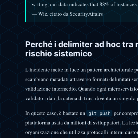
writing, our data indicates that 88% of instances 
— Wiz, citato da SecurityAffairs
Perché i delimiter ad hoc tra
rischio sistemico
L'incidente mette in luce un pattern architetturale p
scambiano metadati attraverso formati delimitati sen
validazione intermedio. Quando ogni microservizio
validato i dati, la catena di trust diventa un singolo
In questo caso, è bastato un
per comprom
git push
piattaforma usata da milioni di sviluppatori. La lezi
organizzazione che utilizza protocolli interni cust