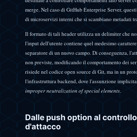
destinate a controllare comportamenti lato server co
merge. Nel caso di GitHub Enterprise Server, questi
di microservizi interni che si scambiano metadati tr
Il formato di tali header utilizza un delimiter che n
l'input dell'utente contiene quel medesimo carattere,
separatore di un nuovo campo. Di conseguenza, l'att
non previste, modificando il comportamento dei ser
risiede nel codice open source di Git, ma in un prot
l'infrastruttura backend, dove l'assunzione implicita 
improper neutralization of special elements
.
Dalle push option al controll
d'attacco