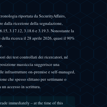
cronologia riportata da SecurityAffairs,
re dalla ricezione della segnalazione,
16.15, 3.17.12, 3.18.6 e 3.19.3. Nonostante la
della ricerca il 28 aprile 2026, quasi il 90%
e.
ri dei test controllati dei ricercatori, né
sposizione massiccia suggerisce una
le infrastrutture on-premise e self-managed,
ione che spesso slittano per settimane o
 un accesso in scrittura.
ade immediately – at the time of this