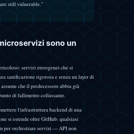
are still vulnerable."
 microservizi sono un
ericoloso: servizi eterogenei che si
za sanificazione rigorosa e senza un layer di
 assume che il predecessore abbia già
 punto di fallimento collassante.
ettere l'infrastruttura backend di una
one si estende oltre GitHub: qualsiasi
om per orchestrare servizi — API non