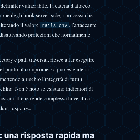
l delimiter vulnerabile, la catena d'attacco
zione degli hook server-side, i processi che
Alterando il valore
, l'attaccante
rails_env
 disattivando protezioni che normalmente
tory e path traversal, riesce a far eseguire
 quel punto, il compromesso può estendersi
mettendo a rischio l'integrità di tutti i
cchina. Non è noto se esistano indicatori di
ssata, il che rende complessa la verifica
ident response.
: una risposta rapida ma