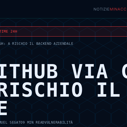
NOTIZIE
MINACC
TIME 24H
SH: A RISCHIO IL BACKEND AZIENDALE
ITHUB VIA 
RISCHIO IL
E
MUEL SEGATO
9 MIN READ
VULNERABILITÀ