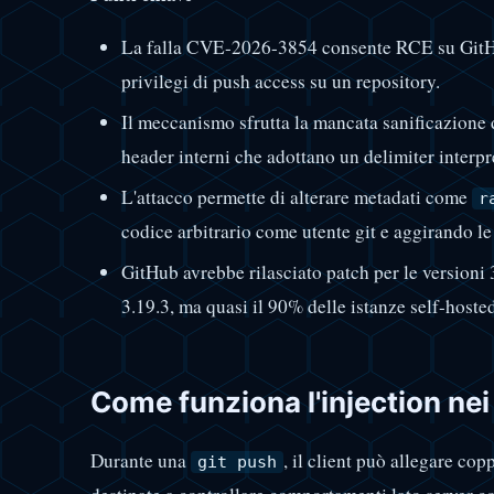
La falla CVE-2026-3854 consente RCE su GitHub
privilegi di push access su un repository.
Il meccanismo sfrutta la mancata sanificazione 
header interni che adottano un delimiter interp
L'attacco permette di alterare metadati come
r
codice arbitrario come utente git e aggirando l
GitHub avrebbe rilasciato patch per le versioni 3
3.19.3, ma quasi il 90% delle istanze self-hoste
Come funziona l'injection nei
Durante una
, il client può allegare co
git push