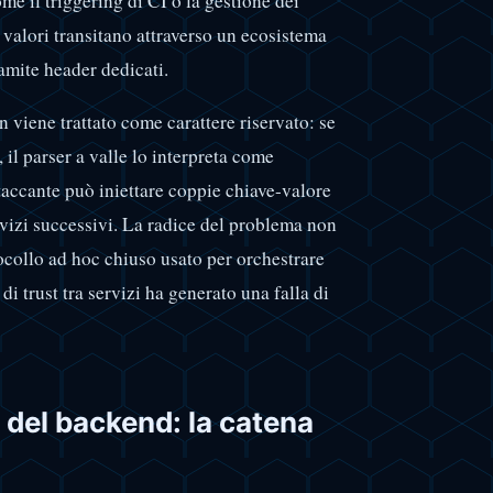
me il triggering di CI o la gestione dei
 valori transitano attraverso un ecosistema
amite header dedicati.
on viene trattato come carattere riservato: se
 il parser a valle lo interpreta come
accante può iniettare coppie chiave-valore
vizi successivi. La radice del problema non
ocollo ad hoc chiuso usato per orchestrare
di trust tra servizi ha generato una falla di
o del backend: la catena