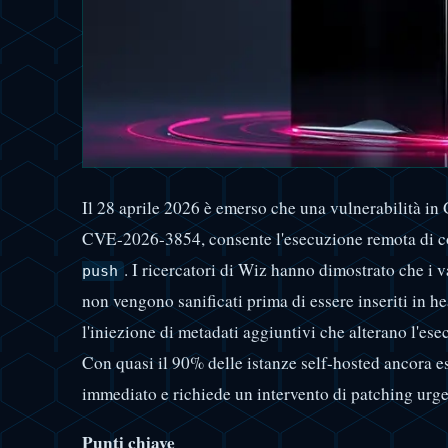
Il 28 aprile 2026 è emerso che una vulnerabilità in
CVE-2026-3854, consente l'esecuzione remota di c
. I ricercatori di Wiz hanno dimostrato che i v
push
non vengono sanificati prima di essere inseriti in h
l'iniezione di metadati aggiuntivi che alterano l'es
Con quasi il 90% delle istanze self-hosted ancora es
immediato e richiede un intervento di patching urge
Punti chiave