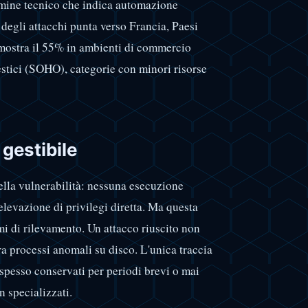
ermine tecnico che indica automazione
 degli attacchi punta verso Francia, Paesi
 mostra il 55% in ambienti di commercio
estici (SOHO), categorie con minori risorse
gestibile
ella vulnerabilità: nessuna esecuzione
elevazione di privilegi diretta. Ma questa
smi di rilevamento. Un attacco riuscito non
ra processi anomali su disco. L'unica traccia
 spesso conservati per periodi brevi o mai
n specializzati.