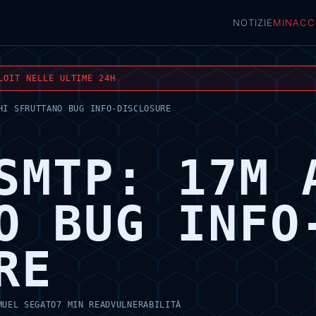
NOTIZIE
MINACC
LOIT NELLE ULTIME 24H
HI SFRUTTANO BUG INFO-DISCLOSURE
SMTP: 17M 
O BUG INFO
RE
MUEL SEGATO
7 MIN READ
VULNERABILITÀ