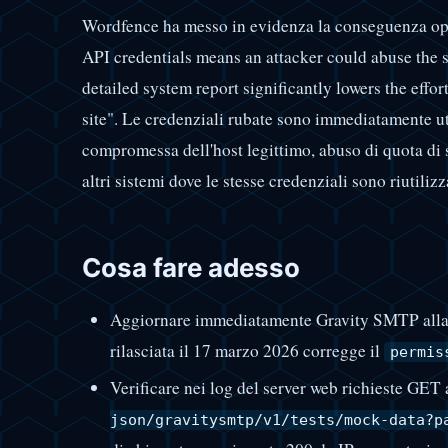
Wordfence ha messo in evidenza la conseguenza oper
API credentials means an attacker could abuse the s
detailed system report significantly lowers the effor
site". Le credenziali rubate sono immediatamente ut
compromessa dell'host legittimo, abuso di quota di 
altri sistemi dove le stesse credenziali sono riutilizz
Cosa fare adesso
Aggiornare immediatamente Gravity SMTP alla v
rilasciata il 17 marzo 2026 corregge il
permis
Verificare nei log del server web richieste GET
json/gravitysmtp/v1/tests/mock-data?p