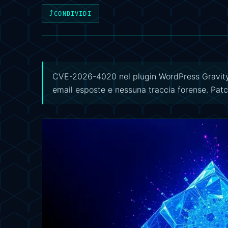
⤴
CONDIVIDI
CVE-2026-4020 nel plugin WordPress Gravity 
email esposte e nessuna traccia forense. Patc