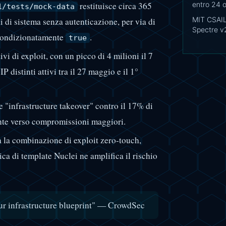
restituisce circa 365
entro 24 o
1/tests/mock-data
MIT CSAIL:
di sistema senza autenticazione, per via di
Spectre v
ncondizionatamente
.
true
vi di exploit, con un picco di 4 milioni il 7
distinti attivi tra il 27 maggio e il 1°
 "infrastructure takeover" contro il 17% di
onte verso compromissioni maggiori.
 la combinazione di exploit zero-touch,
lica di template Nuclei ne amplifica il rischio
ur infrastructure blueprint" — CrowdSec