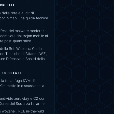
ORRELATE
della rete e audit di
 con Nmap: una guida tecnica
difesa dei malware moderni:
completa dai trojan mobile al
e post-quantistico
delle Reti Wireless: Guida
lle Tecniche di Attacco WiFi,
re Difensive e Analisi della
I CORRELATI
 la terza fuga KVM di
im mette in discussione la
ondivide zero-day e C2 con
Corea del Sud alza l'allarme
 wp2shell: RCE in-the-wild