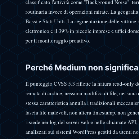
classificato l'attività come "Background Noise", t
routinaria invece di operazioni mirate. La geografia
Bassi e Stati Uniti. La segmentazione delle vittime
elettronico e il 39% in piccole imprese e uffici dom
per il monitoraggio proattivo.
Perché Medium non significa 
Il punteggio CVSS 5.3 riflette la natura read-only d
remota di codice, nessuna modifica di file, nessuna 
stessa caratteristica annulla i tradizionali meccani
lascia file malevoli, non altera timestamp, non gene
risiede nei log del server web e nelle chiamate API,
analizzati sui sistemi WordPress gestiti da utenti no