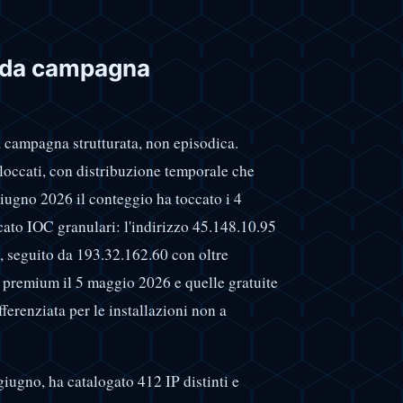
i da campagna
 campagna strutturata, non episodica.
bloccati, con distribuzione temporale che
giugno 2026 il conteggio ha toccato i 4
cato IOC granulari: l'indirizzo 45.148.10.95
e, seguito da 193.32.162.60 con oltre
l premium il 5 maggio 2026 e quelle gratuite
fferenziata per le installazioni non a
giugno, ha catalogato 412 IP distinti e