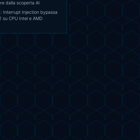
re dalla scoperta AI
 Interrupt Injection bypassa
2 su CPU Intel e AMD