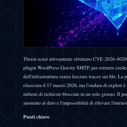
Threat actor attivamente sfruttano CVE-2026-4020, 
plugin WordPress Gravity SMTP, per estrarre credenz
dell'infrastruttura senza lasciare tracce sui file. La
rilasciata il 17 marzo 2026, ma l'ondata di exploit è 
milioni di richieste bloccate in un solo giorno. Il pe
anonimo al dato e l'impossibilità di rilevare l'intrus
Punti chiave