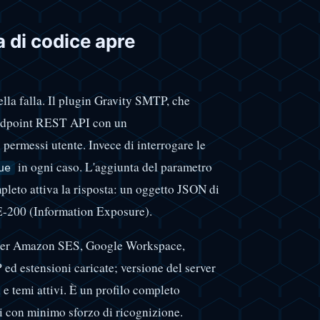
 di codice apre
ella falla. Il plugin Gravity SMTP, che
 endpoint REST API con un
i permessi utente. Invece di interrogare le
in ogni caso. L'aggiunta del parametro
ue
pleto attiva la risposta: un oggetto JSON di
-200 (Information Exposure).
et per Amazon SES, Google Workspace,
ed estensioni caricate; versione del server
e temi attivi. È un profilo completo
ivi con minimo sforzo di ricognizione.