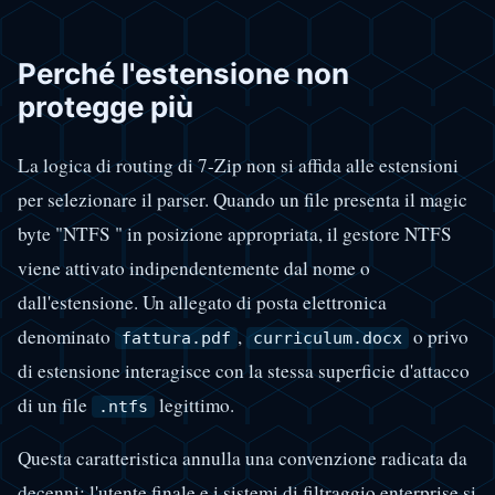
Perché l'estensione non
protegge più
La logica di routing di 7-Zip non si affida alle estensioni
per selezionare il parser. Quando un file presenta il magic
byte "NTFS " in posizione appropriata, il gestore NTFS
viene attivato indipendentemente dal nome o
dall'estensione. Un allegato di posta elettronica
denominato
,
o privo
fattura.pdf
curriculum.docx
di estensione interagisce con la stessa superficie d'attacco
di un file
legittimo.
.ntfs
Questa caratteristica annulla una convenzione radicata da
decenni: l'utente finale e i sistemi di filtraggio enterprise si