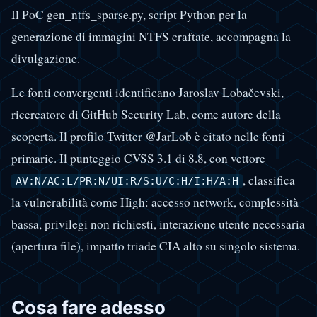
Il PoC gen_ntfs_sparse.py, script Python per la
generazione di immagini NTFS craftate, accompagna la
divulgazione.
Le fonti convergenti identificano Jaroslav Lobačevski,
ricercatore di GitHub Security Lab, come autore della
scoperta. Il profilo Twitter @JarLob è citato nelle fonti
primarie. Il punteggio CVSS 3.1 di 8.8, con vettore
, classifica
AV:N/AC:L/PR:N/UI:R/S:U/C:H/I:H/A:H
la vulnerabilità come High: accesso network, complessità
bassa, privilegi non richiesti, interazione utente necessaria
(apertura file), impatto triade CIA alto su singolo sistema.
Cosa fare adesso