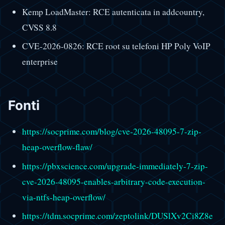
Kemp LoadMaster: RCE autenticata in addcountry,
CVSS 8.8
CVE-2026-0826: RCE root su telefoni HP Poly VoIP
enterprise
Fonti
https://socprime.com/blog/cve-2026-48095-7-zip-
heap-overflow-flaw/
https://pbxscience.com/upgrade-immediately-7-zip-
cve-2026-48095-enables-arbitrary-code-execution-
via-ntfs-heap-overflow/
https://tdm.socprime.com/zeptolink/DUSlXv2Ci8Z8e