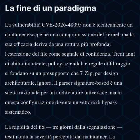
La fine di un paradigma
La vulnerabilità CVE-2026-48095 non è tecnicamente un
container escape né una compromissione del kernel, ma la
sua efficacia deriva da una rottura più profonda:
l'estensione del file come segnale di confidenza. Trent'anni
di abitudini utente, policy aziendali e regole di filtraggio
si fondano su un presupposto che 7-Zip, per design
architetturale, ignora. Il parser signature-based è una
scelta razionale per un archiviatore universale, ma in
questa configurazione diventa un vettore di bypass
sistematico.
La rapidità del fix — tre giorni dalla segnalazione —
testimonia la severità percepita dal maintainer. La