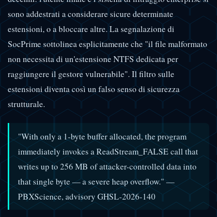
sono addestrati a considerare sicure determinate
estensioni, o a bloccare altre. La segnalazione di
SocPrime sottolinea esplicitamente che "il file malformato
non necessita di un'estensione NTFS dedicata per
raggiungere il gestore vulnerabile". Il filtro sulle
estensioni diventa così un falso senso di sicurezza
strutturale.
"With only a 1-byte buffer allocated, the program
immediately invokes a ReadStream_FALSE call that
writes up to 256 MB of attacker-controlled data into
that single byte — a severe heap overflow." —
PBXScience, advisory GHSL-2026-140