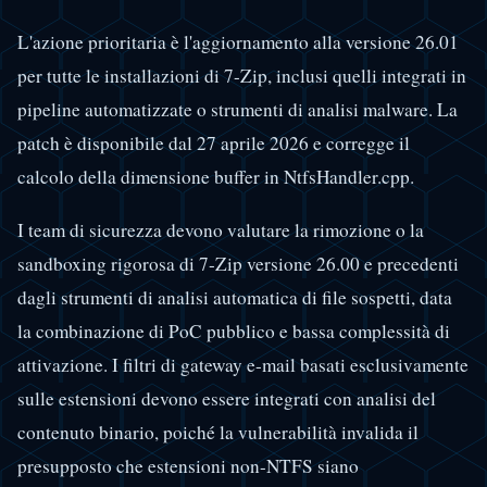
L'azione prioritaria è l'aggiornamento alla versione 26.01
per tutte le installazioni di 7-Zip, inclusi quelli integrati in
pipeline automatizzate o strumenti di analisi malware. La
patch è disponibile dal 27 aprile 2026 e corregge il
calcolo della dimensione buffer in NtfsHandler.cpp.
I team di sicurezza devono valutare la rimozione o la
sandboxing rigorosa di 7-Zip versione 26.00 e precedenti
dagli strumenti di analisi automatica di file sospetti, data
la combinazione di PoC pubblico e bassa complessità di
attivazione. I filtri di gateway e-mail basati esclusivamente
sulle estensioni devono essere integrati con analisi del
contenuto binario, poiché la vulnerabilità invalida il
presupposto che estensioni non-NTFS siano