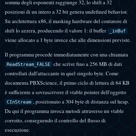
somma degli esponenti raggiunge 32, lo shift a 32
posizioni di un intero a 32 bit genera undefined behavior.
Su architettura x86, il masking hardware del contatore di
shift lo azzera, producendo il valore 1: il buffer
_inBuf
viene allocato a 1 byte invece che alle dimensioni previste.
Il programma procede immediatamente con una chiamata
che scrive fino a 256 MB di dati
ReadStream_FALSE
controllati dall'attaccante in quel singolo byte. Come
documenta PBXScience, il primo ciclo di lettura di 64 KB
è sufficiente a sovrascrivere il vtable pointer dell'oggetto
, posizionato a 304 byte di distanza sul heap.
CInStream
Da qui il programma invoca metodi attraverso un vtable
corrotto, conseguendo il controllo del flusso di
esecuzione.