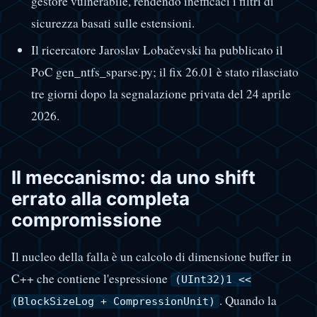
gestore vulnerabile, rendendo inefficaci i filtri di
sicurezza basati sulle estensioni.
Il ricercatore Jaroslav Lobačevski ha pubblicato il
PoC gen_ntfs_sparse.py; il fix 26.01 è stato rilasciato
tre giorni dopo la segnalazione privata del 24 aprile
2026.
Il meccanismo: da uno shift
errato alla completa
compromissione
Il nucleo della falla è un calcolo di dimensione buffer in
C++ che contiene l'espressione
(UInt32)1 <<
. Quando la
(BlockSizeLog + CompressionUnit)