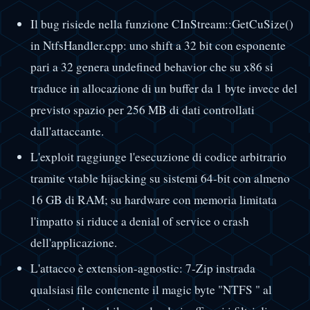
Il bug risiede nella funzione CInStream::GetCuSize()
in NtfsHandler.cpp: uno shift a 32 bit con esponente
pari a 32 genera undefined behavior che su x86 si
traduce in allocazione di un buffer da 1 byte invece del
previsto spazio per 256 MB di dati controllati
dall'attaccante.
L'exploit raggiunge l'esecuzione di codice arbitrario
tramite vtable hijacking su sistemi 64-bit con almeno
16 GB di RAM; su hardware con memoria limitata
l'impatto si riduce a denial of service o crash
dell'applicazione.
L'attacco è extension-agnostic: 7-Zip instrada
qualsiasi file contenente il magic byte "NTFS " al