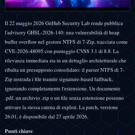
Il 22 maggio 2026 GitHub Security Lab rende pubblica
l'advisory GHSL-2026-140: una vulnerabilità di heap
buffer overflow nel gestore NTFS di 7-Zip, tracciata come
CVE-2026-48095 con punteggio CVSS 3.1 di 8.8. La
rilevanza immediata sta in un dettaglio architetturale che
ribalta un presupposto consolidato: il parser NTFS di 7-
Zip instrada i file tramite signature-based fallback,
ignorando completamente l'estensione. Un documento
.pdf, un archivio .zip o un file senza estensione possono
attivare la stessa catena di exploit. La patch, versione
26.01, è disponibile dal 27 aprile 2026.
Punti chiave