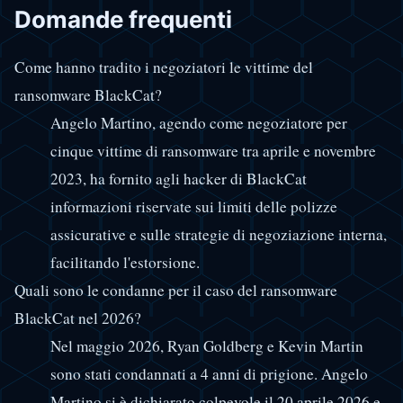
Domande frequenti
Come hanno tradito i negoziatori le vittime del
ransomware BlackCat?
Angelo Martino, agendo come negoziatore per
cinque vittime di ransomware tra aprile e novembre
2023, ha fornito agli hacker di BlackCat
informazioni riservate sui limiti delle polizze
assicurative e sulle strategie di negoziazione interna,
facilitando l'estorsione.
Quali sono le condanne per il caso del ransomware
BlackCat nel 2026?
Nel maggio 2026, Ryan Goldberg e Kevin Martin
sono stati condannati a 4 anni di prigione. Angelo
Martino si è dichiarato colpevole il 20 aprile 2026 e