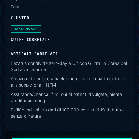
Fonti
CLUSTER
RANSOMWARE
GUIDE CORRELATE
ARTICOLI CORRELATI
Lazarus condivide zero-day e C2 con Gunra: la Corea del
Sud alza l'allarme
Amazon attribuisce a hacker nordcoreani quattro attacchi
alla supply-chain NPM
AssuranceAmerica: 7 milioni di patenti divulgate, niente
credit monitoring
ExfilSquad esfiltra dati di 100.000 poliziotti UK: debutto
senza cifratura