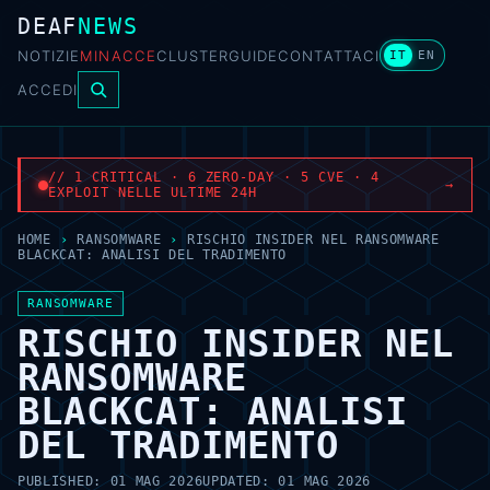
DEAF
NEWS
NOTIZIE
MINACCE
CLUSTER
GUIDE
CONTATTACI
IT
EN
ACCEDI
// 1 CRITICAL · 6 ZERO-DAY · 5 CVE · 4
→
EXPLOIT NELLE ULTIME 24H
HOME
›
RANSOMWARE
›
RISCHIO INSIDER NEL RANSOMWARE
BLACKCAT: ANALISI DEL TRADIMENTO
RANSOMWARE
RISCHIO INSIDER NEL
RANSOMWARE
BLACKCAT: ANALISI
DEL TRADIMENTO
PUBLISHED:
01 MAG 2026
UPDATED:
01 MAG 2026