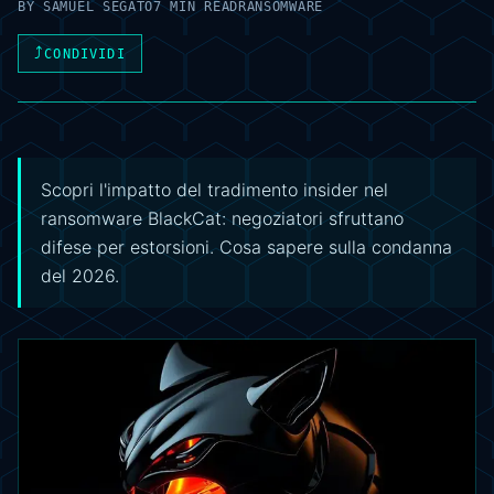
BY
SAMUEL SEGATO
7 MIN READ
RANSOMWARE
⤴
CONDIVIDI
Scopri l'impatto del tradimento insider nel
ransomware BlackCat: negoziatori sfruttano
difese per estorsioni. Cosa sapere sulla condanna
del 2026.