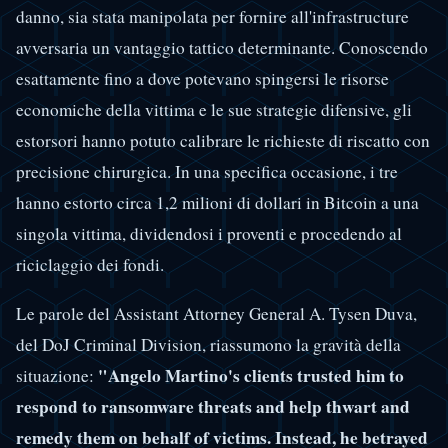
danno, sia stata manipolata per fornire all'infrastructure
avversaria un vantaggio tattico determinante. Conoscendo
esattamente fino a dove potevano spingersi le risorse
economiche della vittima e le sue strategie difensive, gli
estorsori hanno potuto calibrare le richieste di riscatto con
precisione chirurgica. In una specifica occasione, i tre
hanno estorto circa 1,2 milioni di dollari in Bitcoin a una
singola vittima, dividendosi i proventi e procedendo al
riciclaggio dei fondi.
Le parole del Assistant Attorney General A. Tysen Duva,
del DoJ Criminal Division, riassumono la gravità della
"Angelo Martino's clients trusted him to
situazione:
respond to ransomware threats and help thwart and
remedy them on behalf of victims. Instead, he betrayed