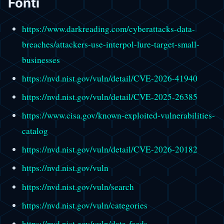
Fonti
https://www.darkreading.com/cyberattacks-data-
breaches/attackers-use-interpol-lure-target-small-
businesses
https://nvd.nist.gov/vuln/detail/CVE-2026-41940
https://nvd.nist.gov/vuln/detail/CVE-2025-26385
https://www.cisa.gov/known-exploited-vulnerabilities-
catalog
https://nvd.nist.gov/vuln/detail/CVE-2026-20182
https://nvd.nist.gov/vuln
https://nvd.nist.gov/vuln/search
https://nvd.nist.gov/vuln/categories
https://nvd.nist.gov/vuln/data-feeds