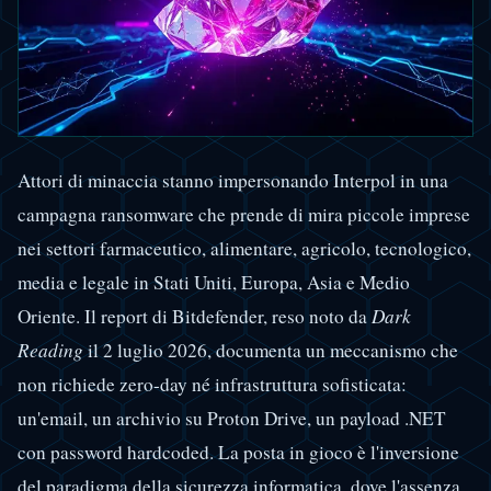
Attori di minaccia stanno impersonando Interpol in una
campagna ransomware che prende di mira piccole imprese
nei settori farmaceutico, alimentare, agricolo, tecnologico,
media e legale in Stati Uniti, Europa, Asia e Medio
Oriente. Il report di Bitdefender, reso noto da
Dark
Reading
il 2 luglio 2026, documenta un meccanismo che
non richiede zero-day né infrastruttura sofisticata:
un'email, un archivio su Proton Drive, un payload .NET
con password hardcoded. La posta in gioco è l'inversione
del paradigma della sicurezza informatica, dove l'assenza