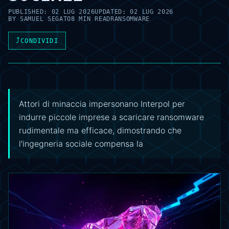
PUBLISHED:
02 LUG 2026
UPDATED:
02 LUG 2026
BY
SAMUEL SEGATO
8 MIN READ
RANSOMWARE
⤴
CONDIVIDI
Attori di minaccia impersonano Interpol per
indurre piccole imprese a scaricare ransomware
rudimentale ma efficace, dimostrando che
l'ingegneria sociale compensa la