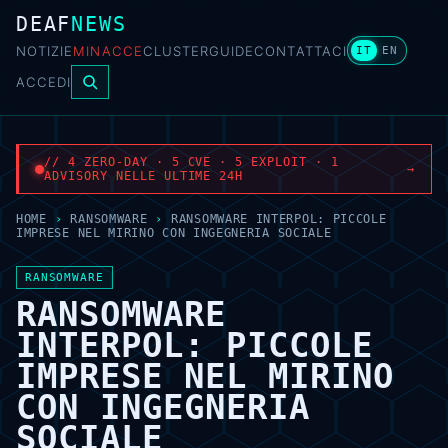
DEAF
NEWS
NOTIZIE
MINACCE
CLUSTER
GUIDE
CONTATTACI
IT
EN
ACCEDI
// 4 ZERO-DAY · 5 CVE · 5 EXPLOIT · 1
→
ADVISORY NELLE ULTIME 24H
HOME
›
RANSOMWARE
›
RANSOMWARE INTERPOL: PICCOLE
IMPRESE NEL MIRINO CON INGEGNERIA SOCIALE
RANSOMWARE
RANSOMWARE
INTERPOL: PICCOLE
IMPRESE NEL MIRINO
CON INGEGNERIA
SOCIALE