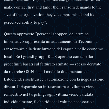
make contact first and tailor their ransom demands to the
size of the organization they've compromised and its
perceived ability to pay".
Questo approccio "personal shopper" del crimine
informatico rappresenta un adattamento dell'economia
ransomware alla distribuzione del capitale nelle economie
locali. Se i grandi gruppi RaaS operano con tabellari
predefiniti basati sul fatturato stimato — spesso derivato
da ricerche OSINT — il modello documentato da
Bitdefender sostituisce l'automazione con la negoziazione
diretta. Il risparmio su infrastruttura e sviluppo viene
reinvestito nel targeting: ogni vittima viene valutata
individualmente, il che riduce il volume necessario a