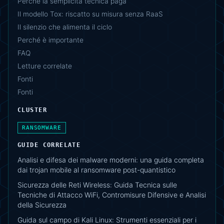
Perché la semplicità tecnica paga
Il modello Tox: riscatto su misura senza RaaS
Il silenzio che alimenta il ciclo
Perché è importante
FAQ
Letture correlate
Fonti
Fonti
CLUSTER
RANSOMWARE
GUIDE CORRELATE
Analisi e difesa dei malware moderni: una guida completa
dai trojan mobile al ransomware post-quantistico
Sicurezza delle Reti Wireless: Guida Tecnica sulle
Tecniche di Attacco WiFi, Contromisure Difensive e Analisi
della Sicurezza
Guida sul campo di Kali Linux: Strumenti essenziali per i