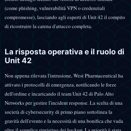
(come phishing, vulnerabilità VPN o credenziali
compromesse), lasciando agli esperti di Unit 42 il compito
di ricostruire la catena d'attacco completa.
La risposta operativa e il ruolo di
Unit 42
Non appena rilevata l'intrusione, West Pharmaceutical ha
attivato i protocolli di emergenza, notificando le forze
dell'ordine e incaricando il team Unit 42 di Palo Alto
Networks per gestire l'incident response. La scelta di una
società di cybersecurity di primo piano sottolinea la
gravità dell'evento e la necessità di una bonifica che vada
oltre il semplice ripristino dei backup. La priorità è stata