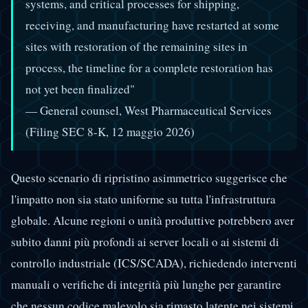
systems, and critical processes for shipping,
receiving, and manufacturing have restarted at some
sites with restoration of the remaining sites in
process, the timeline for a complete restoration has
not yet been finalized"
— General counsel, West Pharmaceutical Services
(Filing SEC 8-K, 12 maggio 2026)
Questo scenario di ripristino asimmetrico suggerisce che
l'impatto non sia stato uniforme su tutta l'infrastruttura
globale. Alcune regioni o unità produttive potrebbero aver
subito danni più profondi ai server locali o ai sistemi di
controllo industriale (ICS/SCADA), richiedendo interventi
manuali o verifiche di integrità più lunghe per garantire
che nessun codice malevolo sia rimasto latente nei sistemi