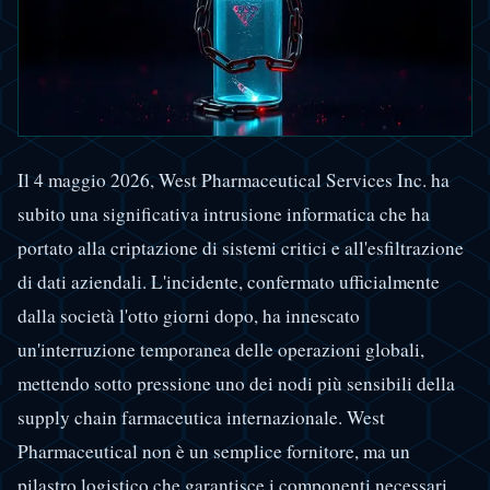
Il 4 maggio 2026, West Pharmaceutical Services Inc. ha
subito una significativa intrusione informatica che ha
portato alla criptazione di sistemi critici e all'esfiltrazione
di dati aziendali. L'incidente, confermato ufficialmente
dalla società l'otto giorni dopo, ha innescato
un'interruzione temporanea delle operazioni globali,
mettendo sotto pressione uno dei nodi più sensibili della
supply chain farmaceutica internazionale. West
Pharmaceutical non è un semplice fornitore, ma un
pilastro logistico che garantisce i componenti necessari