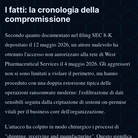
I fatti: la cronologia della
compromissione
Secondo quanto documentato nel filing SEC 8-K
depositato il 12 maggio 2026, un attore malevolo ha
ottenuto l'accesso non autorizzato alla rete di West
Pharmaceutical Services il 4 maggio 2026. Gli aggressori
non si sono limitati a violare il perimetro, ma hanno
proceduto con una doppia estorsione tipica delle
operazioni ransomware moderne: l'esfiltrazione di dati
sensibili seguita dalla criptazione di sistemi on-premise
vitali per il business core dell'organizzazione.
L'attacco ha colpito in modo chirurgico i processi di
"shipping, receiving and manufacturing". Questo significa