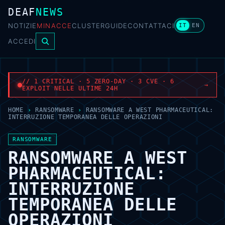
DEAF
NEWS
NOTIZIE
MINACCE
CLUSTER
GUIDE
CONTATTACI
IT
EN
ACCEDI
// 1 CRITICAL · 5 ZERO-DAY · 3 CVE · 6
→
EXPLOIT NELLE ULTIME 24H
HOME
›
RANSOMWARE
›
RANSOMWARE A WEST PHARMACEUTICAL:
INTERRUZIONE TEMPORANEA DELLE OPERAZIONI
RANSOMWARE
RANSOMWARE A WEST
PHARMACEUTICAL:
INTERRUZIONE
TEMPORANEA DELLE
OPERAZIONI