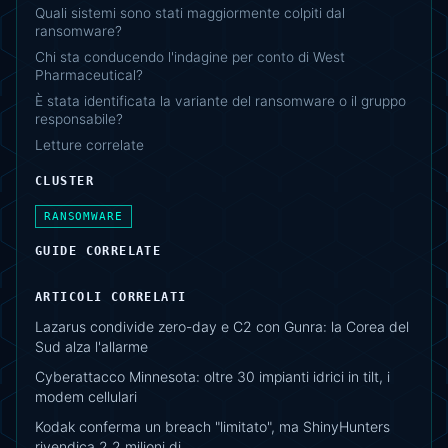
Quali sistemi sono stati maggiormente colpiti dal
ransomware?
Chi sta conducendo l'indagine per conto di West
Pharmaceutical?
È stata identificata la variante del ransomware o il gruppo
responsabile?
Letture correlate
CLUSTER
RANSOMWARE
GUIDE CORRELATE
ARTICOLI CORRELATI
Lazarus condivide zero-day e C2 con Gunra: la Corea del
Sud alza l'allarme
Cyberattacco Minnesota: oltre 30 impianti idrici in tilt, i
modem cellulari
Kodak conferma un breach "limitato", ma ShinyHunters
rivendica 2,2 milioni di