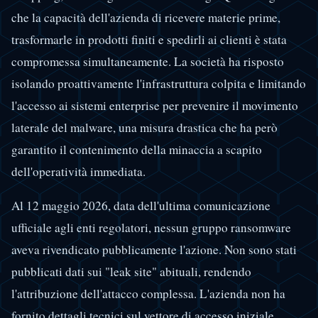
che la capacità dell'azienda di ricevere materie prime,
trasformarle in prodotti finiti e spedirli ai clienti è stata
compromessa simultaneamente. La società ha risposto
isolando proattivamente l'infrastruttura colpita e limitando
l'accesso ai sistemi enterprise per prevenire il movimento
laterale del malware, una misura drastica che ha però
garantito il contenimento della minaccia a scapito
dell'operatività immediata.
Al 12 maggio 2026, data dell'ultima comunicazione
ufficiale agli enti regolatori, nessun gruppo ransomware
aveva rivendicato pubblicamente l'azione. Non sono stati
pubblicati dati sui "leak site" abituali, rendendo
l'attribuzione dell'attacco complessa. L'azienda non ha
fornito dettagli tecnici sul vettore di accesso iniziale