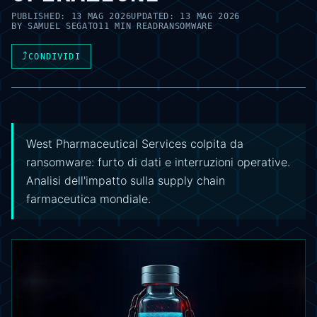
PUBLISHED:
13 MAG 2026
UPDATED:
13 MAG 2026
BY
SAMUEL SEGATO
11 MIN READ
RANSOMWARE
⤴
CONDIVIDI
West Pharmaceutical Services colpita da
ransomware: furto di dati e interruzioni operative.
Analisi dell'impatto sulla supply chain
farmaceutica mondiale.