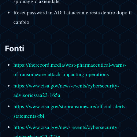
spionaggio aziendale
Reset password in AD: l'attaccante resta dentro dopo il
cambio
Fonti
https://therecord.media/west-pharmaceutical-warns-
of-ransomware-attack-impacting-operations
https://www.cisa.gov/news-events/cybersecurity-
advisories/aa23-165a
https://www.cisa.gov/stopransomware/official-alerts-
statements-fbi
https://www.cisa.gov/news-events/cybersecurity-
advisories/aa23-075a