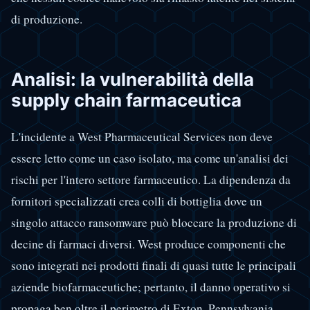
di produzione.
Analisi: la vulnerabilità della
supply chain farmaceutica
L'incidente a West Pharmaceutical Services non deve
essere letto come un caso isolato, ma come un'analisi dei
rischi per l'intero settore farmaceutico. La dipendenza da
fornitori specializzati crea colli di bottiglia dove un
singolo attacco ransomware può bloccare la produzione di
decine di farmaci diversi. West produce componenti che
sono integrati nei prodotti finali di quasi tutte le principali
aziende biofarmaceutiche; pertanto, il danno operativo si
propaga ben oltre il perimetro di Exton, Pennsylvania.