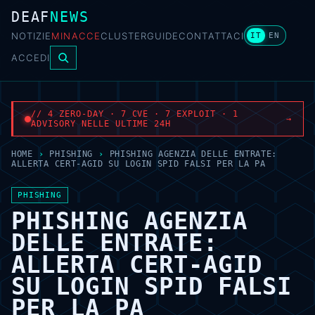
DEAF
NEWS
NOTIZIE
MINACCE
CLUSTER
GUIDE
CONTATTACI
IT
EN
ACCEDI
// 4 ZERO-DAY · 7 CVE · 7 EXPLOIT · 1
→
ADVISORY NELLE ULTIME 24H
HOME
›
PHISHING
›
PHISHING AGENZIA DELLE ENTRATE:
ALLERTA CERT-AGID SU LOGIN SPID FALSI PER LA PA
PHISHING
PHISHING AGENZIA
DELLE ENTRATE:
ALLERTA CERT-AGID
SU LOGIN SPID FALSI
PER LA PA