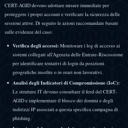
CERT-AGID devono adottare misure immediate per
proteggere i propri account e verificare la sicurezza delle
sessioni attive. Di seguito le azioni raccomandate basate
sulle evidenze del caso:
Verifica degli accessi:
Monitorare i log di accesso ai
sistemi collegati all'Agenzia delle Entrate-Riscossione
per identificare tentativi di login da posizioni
geografiche insolite o in orari non lavorativi.
Analisi degli Indicatori di Compromissione (IoC):
Le strutture IT devono consultare il feed del CERT-
AGID e implementare il blocco dei domini e degli
indirizzi IP associati a questa specifica campagna di
phishing.