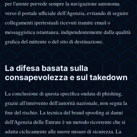
per l'utente prevede sempre la navigazione autonoma
verso il portale ufficiale dell'Agenzia, evitando di seguire
collegamenti ipertestuali ricevuti tramite email o
messaggistica istantanea, indipendentemente dalla qualità
grafica del mittente o del sito di destinazione.
La difesa basata sulla
consapevolezza e sul takedown
La conclusione di questa specifica ondata di phishing,
grazie all'intervento dell'autorità nazionale, non segna la
fine del rischio. La tecnica del brand spoofing ai danni
dell'Agenzia delle Entrate è un metodo ricorrente che si
adatta ciclicamente alle nuove misure di sicurezza. La