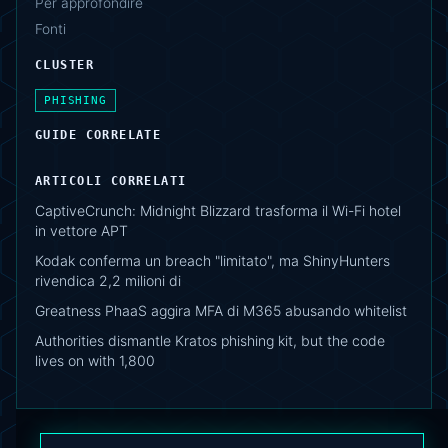
Per approfondire
Fonti
CLUSTER
PHISHING
GUIDE CORRELATE
ARTICOLI CORRELATI
CaptiveCrunch: Midnight Blizzard trasforma il Wi-Fi hotel
in vettore APT
Kodak conferma un breach "limitato", ma ShinyHunters
rivendica 2,2 milioni di
Greatness PhaaS aggira MFA di M365 abusando whitelist
Authorities dismantle Kratos phishing kit, but the code
lives on with 1,800