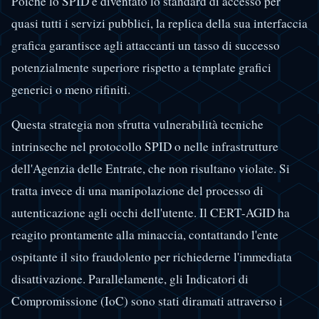
Poiché lo SPID è diventato lo standard di accesso per
quasi tutti i servizi pubblici, la replica della sua interfaccia
grafica garantisce agli attaccanti un tasso di successo
potenzialmente superiore rispetto a template grafici
generici o meno rifiniti.
Questa strategia non sfrutta vulnerabilità tecniche
intrinseche nel protocollo SPID o nelle infrastrutture
dell'Agenzia delle Entrate, che non risultano violate. Si
tratta invece di una manipolazione del processo di
autenticazione agli occhi dell'utente. Il CERT-AGID ha
reagito prontamente alla minaccia, contattando l'ente
ospitante il sito fraudolento per richiederne l'immediata
disattivazione. Parallelamente, gli Indicatori di
Compromissione (IoC) sono stati diramati attraverso i