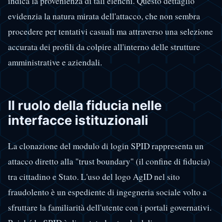
indica la provenienza di tali elenchi. Questo dettaglio
evidenzia la natura mirata dell'attacco, che non sembra
procedere per tentativi casuali ma attraverso una selezione
accurata dei profili da colpire all'interno delle strutture
amministrative e aziendali.
Il ruolo della fiducia nelle
interfacce istituzionali
La clonazione del modulo di login SPID rappresenta un
attacco diretto alla "trust boundary" (il confine di fiducia)
tra cittadino e Stato. L'uso del logo AgID nel sito
fraudolento è un espediente di ingegneria sociale volto a
sfruttare la familiarità dell'utente con i portali governativi.