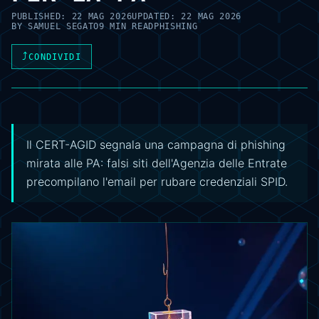
PUBLISHED:
22 MAG 2026
UPDATED:
22 MAG 2026
BY
SAMUEL SEGATO
9 MIN READ
PHISHING
⤴
CONDIVIDI
Il CERT-AGID segnala una campagna di phishing
mirata alle PA: falsi siti dell'Agenzia delle Entrate
precompilano l'email per rubare credenziali SPID.