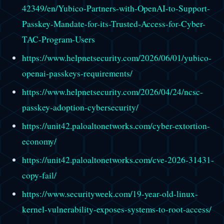
42349/en/Yubico-Partners-with-OpenAI-to-Support-
Passkey-Mandate-for-its-Trusted-Access-for-Cyber-
TAC-Program-Users
https://www.helpnetsecurity.com/2026/06/01/yubico-
openai-passkeys-requirements/
https://www.helpnetsecurity.com/2026/04/24/ncsc-
passkey-adoption-cybersecurity/
https://unit42.paloaltonetworks.com/cyber-extortion-
economy/
https://unit42.paloaltonetworks.com/cve-2026-31431-
copy-fail/
https://www.securityweek.com/19-year-old-linux-
kernel-vulnerability-exposes-systems-to-root-access/