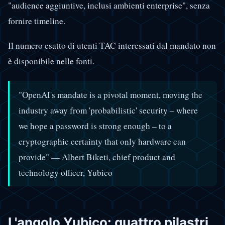
"audience aggiuntive, inclusi ambienti enterprise", senza
fornire timeline.
Il numero esatto di utenti TAC interessati dal mandato non
è disponibile nelle fonti.
"OpenAI's mandate is a pivotal moment, moving the
industry away from 'probabilistic' security – where
we hope a password is strong enough – to a
cryptographic certainty that only hardware can
provide" — Albert Biketi, chief product and
technology officer, Yubico
L'angolo Yubico: quattro pilastri