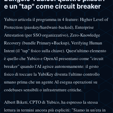
e un "tap" come circuit breaker
Yubico articola il programma in 4 feature: Higher Level of
Protection (passkey/hardware-backed), Enterprise
Attestation (per SSO organizzativo), Zero-Knowledge
Recovery (bundle Primary+Backup), Verifying Human
Intent (il "tap" fisico sulla chiave). Quest'ultimo elemento
è quello che Yubico e OpenAI presentano come "circuit
breaker" quando l'AI agisce autonomamente: il gesto
fisico di toccare la YubiKey diventa l'ultimo controllo
umano prima che un agente AI esegua operazioni su
codebases sensibili o infrastrutture critiche.
Albert Biketi, CPTO di Yubico, ha espresso la stessa
lettura in termini ancora più espliciti: "Siamo in un'era in