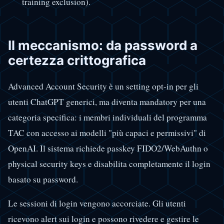
training exclusion).
Il meccanismo: da password a
certezza crittografica
Advanced Account Security è un setting opt-in per gli
utenti ChatGPT generici, ma diventa mandatory per una
categoria specifica: i membri individuali del programma
TAC con accesso ai modelli "più capaci e permissivi" di
OpenAI. Il sistema richiede passkey FIDO2/WebAuthn o
physical security keys e disabilita completamente il login
basato su password.
Le sessioni di login vengono accorciate. Gli utenti
ricevono alert sui login e possono rivedere e gestire le