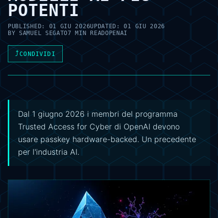
POTENTI
PUBLISHED:
01 GIU 2026
UPDATED:
01 GIU 2026
BY
SAMUEL SEGATO
7 MIN READ
OPENAI
⤴
CONDIVIDI
Dal 1 giugno 2026 i membri del programma
Trusted Access for Cyber di OpenAI devono
usare passkey hardware-backed. Un precedente
per l'industria AI.