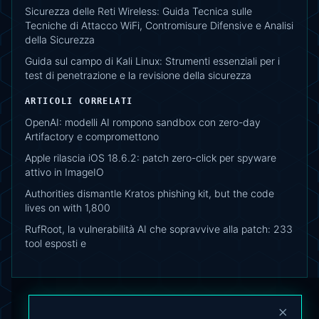
Sicurezza delle Reti Wireless: Guida Tecnica sulle
Tecniche di Attacco WiFi, Contromisure Difensive e Analisi
della Sicurezza
Guida sul campo di Kali Linux: Strumenti essenziali per i
test di penetrazione e la revisione della sicurezza
ARTICOLI CORRELATI
OpenAI: modelli AI rompono sandbox con zero-day
Artifactory e compromettono
Apple rilascia iOS 18.6.2: patch zero-click per spyware
attivo in ImageIO
Authorities dismantle Kratos phishing kit, but the code
lives on with 1,800
RufRoot, la vulnerabilità AI che sopravvive alla patch: 233
tool esposti e
×