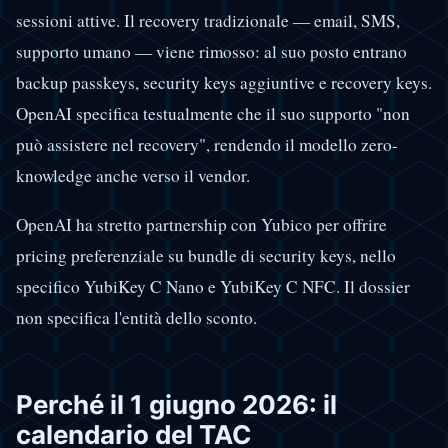
sessioni attive. Il recovery tradizionale — email, SMS,
supporto umano — viene rimosso: al suo posto entrano
backup passkeys, security keys aggiuntive e recovery keys.
OpenAI specifica testualmente che il suo supporto "non
può assistere nel recovery", rendendo il modello zero-
knowledge anche verso il vendor.
OpenAI ha stretto partnership con Yubico per offrire
pricing preferenziale su bundle di security keys, nello
specifico YubiKey C Nano e YubiKey C NFC. Il dossier
non specifica l'entità dello sconto.
Perché il 1 giugno 2026: il
calendario del TAC