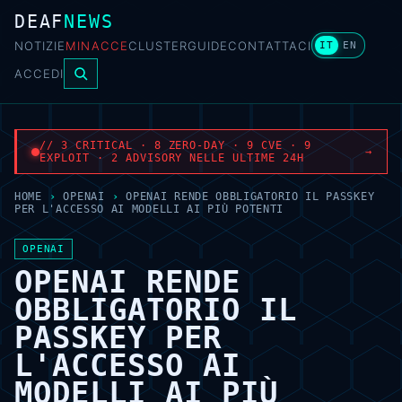
DEAF
NEWS
NOTIZIE
MINACCE
CLUSTER
GUIDE
CONTATTACI
IT
EN
ACCEDI
// 3 CRITICAL · 8 ZERO-DAY · 9 CVE · 9
→
EXPLOIT · 2 ADVISORY NELLE ULTIME 24H
HOME
›
OPENAI
›
OPENAI RENDE OBBLIGATORIO IL PASSKEY
PER L'ACCESSO AI MODELLI AI PIÙ POTENTI
OPENAI
OPENAI RENDE
OBBLIGATORIO IL
PASSKEY PER
L'ACCESSO AI
MODELLI AI PIÙ