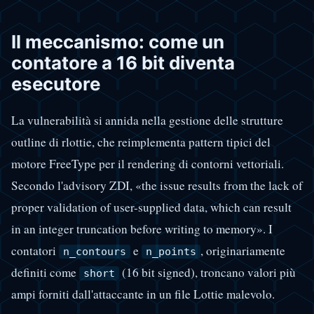
Il meccanismo: come un
contatore a 16 bit diventa
esecutore
La vulnerabilità si annida nella gestione delle strutture
outline di rlottie, che reimplementa pattern tipici del
motore FreeType per il rendering di contorni vettoriali.
Secondo l'advisory ZDI, «the issue results from the lack of
proper validation of user-supplied data, which can result
in an integer truncation before writing to memory». I
contatori
e
, originariamente
n_contours
n_points
definiti come
(16 bit signed), troncano valori più
short
ampi forniti dall'attaccante in un file Lottie malevolo.