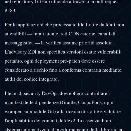
nel repository GitHub ufficiale attraverso la pull request
#589.
Per le applicazioni che processano file Lottie da fonti non
attendibili — input utente, reti CDN esterne, canali di
messaggistica — la verifica assume priorità assoluta.
L'advisory ZDI non specifica versioni esatte vulnerabili;
pertanto, ogni deployment pre-patch deve essere
considerato a rischio fino a conferma contraria mediante
audit del codice integrato.
I team di security DevOps dovrebbero controllare i
manifest delle dipendenze (Gradle, CocoaPods, npm
wrapper, submodule Git) alla ricerca di rlottie e valutare
l'applicabilità del commit dcfde72. In assenza di un
sistema automatizzato di aggiornamento della libreria, la