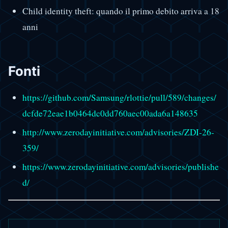
Child identity theft: quando il primo debito arriva a 18
anni
Fonti
https://github.com/Samsung/rlottie/pull/589/changes/
dcfde72eae1b0464dc0dd760aec00ada6a148635
http://www.zerodayinitiative.com/advisories/ZDI-26-
359/
https://www.zerodayinitiative.com/advisories/publishe
d/