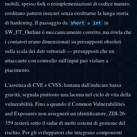
mobili, spesso fork o reimplementazioni di codice maturo,
ereditano pattern insicuri senza ereditarne la lunga storia
di hardening. Il passaggio da
a
in
short
int
SW_FT_Outline è meccanicamente corretto, ma rivela che
i contatori erano dimensionati su presupposti obsoleti
sulla scala dei dati vettoriali — presupposti che un
attaccante con controllo sull'input può violare a
piacimento.
L'assenza di CVE e CVSS, lontana dall'indicare bassa
gravità, segnala piuttosto una lacuna nel ciclo di vita della
vulnerabilità. Fino a quando il Common Vulnerabilities
and Exposures non assegnerà un identificatore, ZDI-26-
359 resterà sotto il radar di molti sistemi di gestione del
rischio. Per gli sviluppatori che integrano componenti