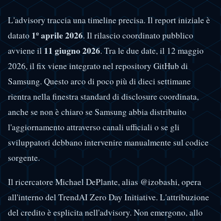
L'advisory traccia una timeline precisa. Il report iniziale è
1º aprile 2026
datato
. Il rilascio coordinato pubblico
11 giugno 2026
avviene il
. Tra le due date, il 12 maggio
2026, il fix viene integrato nel repository GitHub di
Samsung. Questo arco di poco più di dieci settimane
rientra nella finestra standard di disclosure coordinata,
anche se non è chiaro se Samsung abbia distribuito
l'aggiornamento attraverso canali ufficiali o se gli
sviluppatori debbano intervenire manualmente sul codice
sorgente.
Il ricercatore Michael DePlante, alias @izobashi, opera
all'interno del TrendAI Zero Day Initiative. L'attribuzione
del credito è esplicita nell'advisory. Non emergono, allo