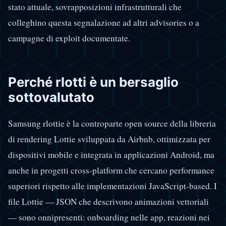
stato attuale, sovrapposizioni infrastrutturali che
colleghino questa segnalazione ad altri advisories o a
campagne di exploit documentate.
Perché rlotti è un bersaglio
sottovalutato
Samsung rlottie è la controparte open source della libreria
di rendering Lottie sviluppata da Airbnb, ottimizzata per
dispositivi mobile e integrata in applicazioni Android, ma
anche in progetti cross-platform che cercano performance
superiori rispetto alle implementazioni JavaScript-based. I
file Lottie — JSON che descrivono animazioni vettoriali
— sono onnipresenti: onboarding nelle app, reazioni nei