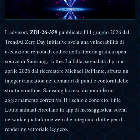
ZDI-26-359
L'advisory
pubblicato l'11 giugno 2026 dal
TrendAI Zero Day Initiative svela una vulnerabilità di
esecuzione remota di codice nella libreria grafica open
source di Samsung, rlottie. La falla, segnalata il primo
aprile 2026 dal ricercatore Michael DePlante, sfrutta un
integer truncation nei contatori di punti e contorni delle
strutture outline. Samsung ha reso disponibile un
aggiornamento correttivo. Il rischio è concreto: i file
Lottie animati circolano in app di messaggistica, social
network e piattaforme web che integrano rlottie per il
rendering vettoriale leggero.