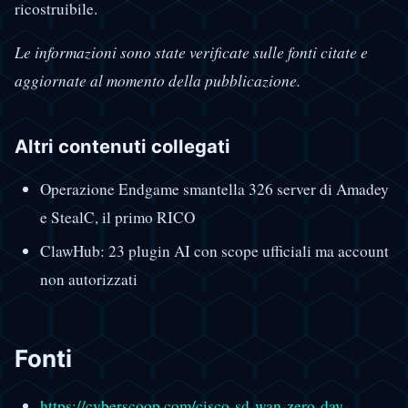
ricostruibile.
Le informazioni sono state verificate sulle fonti citate e
aggiornate al momento della pubblicazione.
Altri contenuti collegati
Operazione Endgame smantella 326 server di Amadey
e StealC, il primo RICO
ClawHub: 23 plugin AI con scope ufficiali ma account
non autorizzati
Fonti
https://cyberscoop.com/cisco-sd-wan-zero-day-