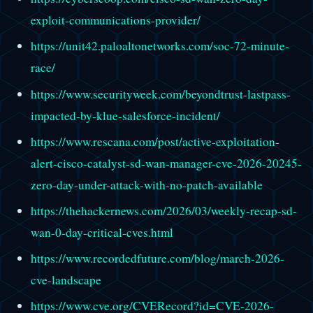
exploit-communications-provider/
https://unit42.paloaltonetworks.com/soc-72-minute-
race/
https://www.securityweek.com/beyondtrust-lastpass-
impacted-by-klue-salesforce-incident/
https://www.rescana.com/post/active-exploitation-
alert-cisco-catalyst-sd-wan-manager-cve-2026-20245-
zero-day-under-attack-with-no-patch-available
https://thehackernews.com/2026/03/weekly-recap-sd-
wan-0-day-critical-cves.html
https://www.recordedfuture.com/blog/march-2026-
cve-landscape
https://www.cve.org/CVERecord?id=CVE-2026-