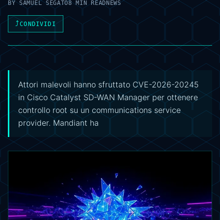
BY
SAMUEL SEGATO
8 MIN READ
NEWS
⤴
CONDIVIDI
Attori malevoli hanno sfruttato CVE-2026-20245
in Cisco Catalyst SD-WAN Manager per ottenere
controllo root su un communications service
provider. Mandiant ha