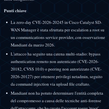
Punti chiave
La zero-day CVE-2026-20245 in Cisco Catalyst SD-
WAN Manager è stata sfruttata per escalation a root su
un communications service provider, con osservazione
Mandiant da marzo 2026.
L'attacco ha seguito una catena multi-stadio: bypass
authentication remoto non autenticato (CVE-2026-
20182, CVSS 10.0) o peering non autorizzato (CVE-
2026-20127) per ottenere privilegi netadmin, seguito
da command injection via upload file craftato.
Mandiant non ha potuto determinare l'entità completa
del compromesso a causa delle tecniche anti-forense
dell'attaccante, che ha creato l'account rogue 'troot'