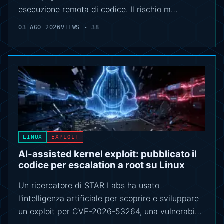
esecuzione remota di codice. Il rischio m…
03 AGO 2026
VIEWS - 38
LINUX
EXPLOIT
AI-assisted kernel exploit: pubblicato il
codice per escalation a root su Linux
Un ricercatore di STAR Labs ha usato
l'intelligenza artificiale per scoprire e sviluppare
un exploit per CVE-2026-53264, una vulnerabi…