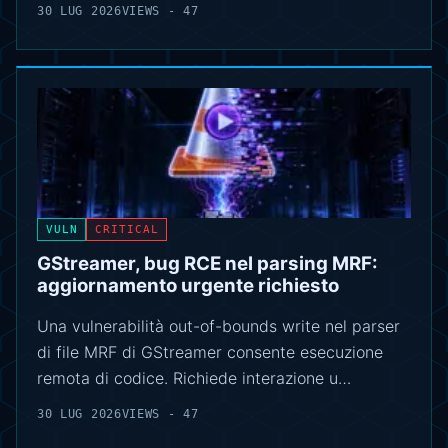
30 LUG 2026
VIEWS - 47
VULN
CRITICAL
GStreamer, bug RCE nel parsing MRF:
aggiornamento urgente richiesto
Una vulnerabilità out-of-bounds write nel parser
di file MRF di GStreamer consente esecuzione
remota di codice. Richiede interazione u…
30 LUG 2026
VIEWS - 47