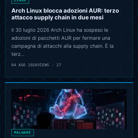
LINUX
Arch Linux blocca adozioni AUR: terzo
attacco supply chain in due mesi
Il 30 luglio 2026 Arch Linux ha sospeso le
adozioni di pacchetti AUR per fermare una
campagna di attacchi alla supply chain. È la
terz…
04 AGO 2026
VIEWS - 27
MALWARE