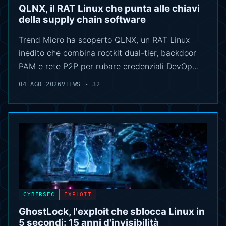
QLNX, il RAT Linux che punta alle chiavi
della supply chain software
Trend Micro ha scoperto QLNX, un RAT Linux
inedito che combina rootkit dual-tier, backdoor
PAM e rete P2P per rubare credenziali DevOp…
04 AGO 2026
VIEWS - 32
CYBERSEC
EXPLOIT
GhostLock, l'exploit che sblocca Linux in
5 secondi: 15 anni d'invisibilità