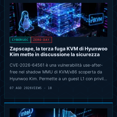
CYBERSEC
ZERO-DAY
Zapscape, la terza fuga KVM di Hyunwoo
Kim mette in discussione la sicurezza
CVE-2026-64561 è una vulnerabilità use-after-
free nel shadow MMU di KVM/x86 scoperta da
Hyunwoo Kim. Permette a un guest L1 con privil…
07 AGO 2026
VIEWS - 18