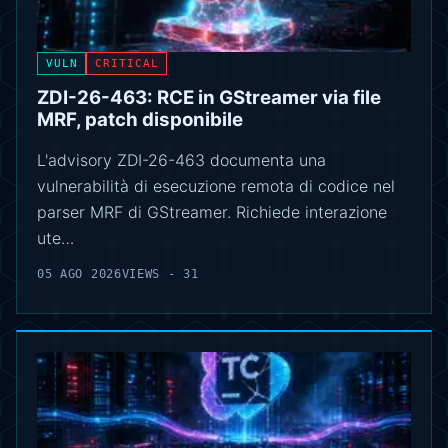
VULN
CRITICAL
ZDI-26-463: RCE in GStreamer via file
MRF, patch disponibile
L'advisory ZDI-26-463 documenta una
vulnerabilità di esecuzione remota di codice nel
parser MRF di GStreamer. Richiede interazione
ute…
05 AGO 2026
VIEWS - 31