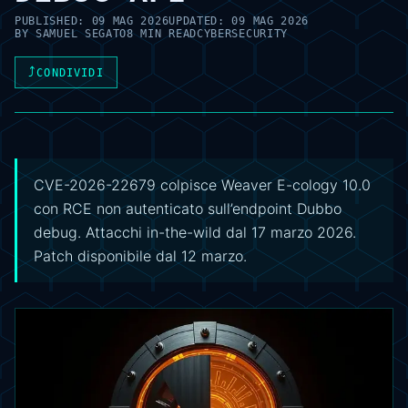
PUBLISHED:
09 MAG 2026
UPDATED:
09 MAG 2026
BY
SAMUEL SEGATO
8 MIN READ
CYBERSECURITY
⤴
CONDIVIDI
CVE-2026-22679 colpisce Weaver E-cology 10.0
con RCE non autenticato sull’endpoint Dubbo
debug. Attacchi in-the-wild dal 17 marzo 2026.
Patch disponibile dal 12 marzo.