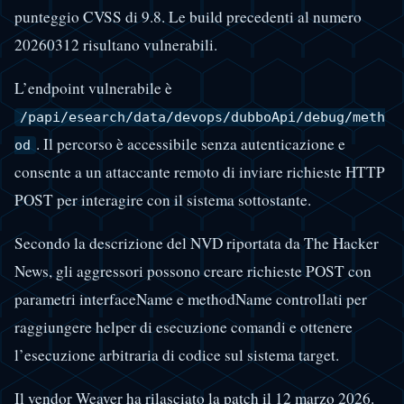
punteggio CVSS di 9.8. Le build precedenti al numero
20260312 risultano vulnerabili.
L’endpoint vulnerabile è
/papi/esearch/data/devops/dubboApi/debug/meth
. Il percorso è accessibile senza autenticazione e
od
consente a un attaccante remoto di inviare richieste HTTP
POST per interagire con il sistema sottostante.
Secondo la descrizione del NVD riportata da The Hacker
News, gli aggressori possono creare richieste POST con
parametri interfaceName e methodName controllati per
raggiungere helper di esecuzione comandi e ottenere
l’esecuzione arbitraria di codice sul sistema target.
Il vendor Weaver ha rilasciato la patch il 12 marzo 2026.