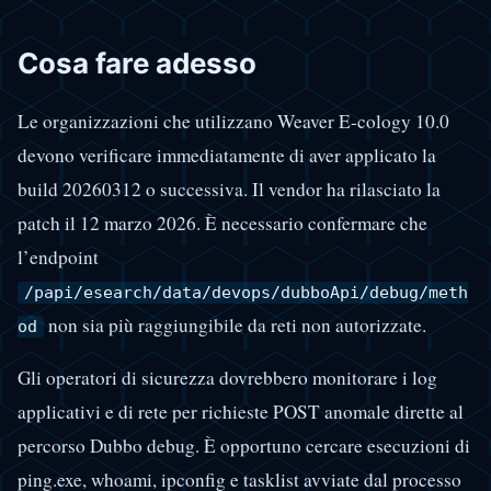
Cosa fare adesso
Le organizzazioni che utilizzano Weaver E-cology 10.0
devono verificare immediatamente di aver applicato la
build 20260312 o successiva. Il vendor ha rilasciato la
patch il 12 marzo 2026. È necessario confermare che
l’endpoint
/papi/esearch/data/devops/dubboApi/debug/meth
non sia più raggiungibile da reti non autorizzate.
od
Gli operatori di sicurezza dovrebbero monitorare i log
applicativi e di rete per richieste POST anomale dirette al
percorso Dubbo debug. È opportuno cercare esecuzioni di
ping.exe, whoami, ipconfig e tasklist avviate dal processo