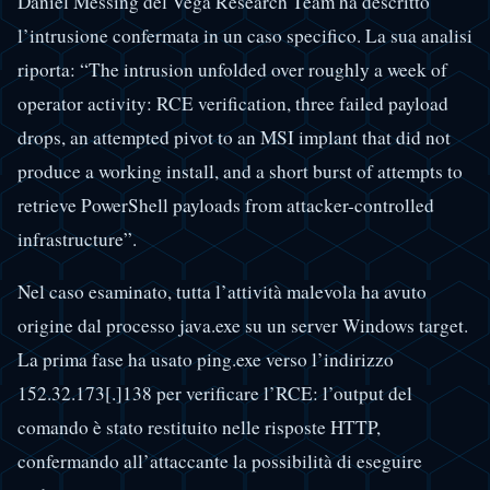
Daniel Messing del Vega Research Team ha descritto
l’intrusione confermata in un caso specifico. La sua analisi
riporta: “The intrusion unfolded over roughly a week of
operator activity: RCE verification, three failed payload
drops, an attempted pivot to an MSI implant that did not
produce a working install, and a short burst of attempts to
retrieve PowerShell payloads from attacker-controlled
infrastructure”.
Nel caso esaminato, tutta l’attività malevola ha avuto
origine dal processo java.exe su un server Windows target.
La prima fase ha usato ping.exe verso l’indirizzo
152.32.173[.]138 per verificare l’RCE: l’output del
comando è stato restituito nelle risposte HTTP,
confermando all’attaccante la possibilità di eseguire