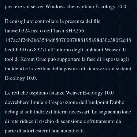
java.exe sui server Windows che ospitano E-cology 10.0.
È consigliato controllare la presenza del file
fanwei0324.msi o dell’hash SHA256
147ac3f24b2b63544d65070007888195a98d30e380f2d48
0edffb3f07a78377f all’interno degli ambienti Weaver. Il
tool di Kerem Oruc può supportare la fase di risposta agli
incidenti e la verifica della postura di sicurezza sui sistemi
E-cology 10.0.
Le reti che ospitano istanze Weaver E-cology 10.0
dovrebbero limitare l’esposizione dell’endpoint Dubbo
debug ai soli indirizzi interni necessari. La segmentazione
di rete riduce il rischio di scansione e sfruttamento da
parte di attori esterni non autenticati.