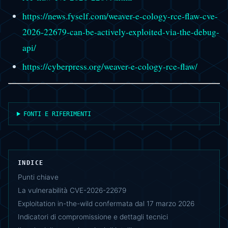
https://news.fyself.com/weaver-e-cology-rce-flaw-cve-
2026-22679-can-be-actively-exploited-via-the-debug-
api/
https://cyberpress.org/weaver-e-cology-rce-flaw/
FONTI E RIFERIMENTI
INDICE
Punti chiave
La vulnerabilità CVE-2026-22679
Exploitation in-the-wild confermata dal 17 marzo 2026
Indicatori di compromissione e dettagli tecnici