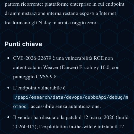
pattern ricorrente: piattaforme enterprise in cui endpoint
di amministrazione interna restano esposti a Internet
trasformano gli N-day in armi a raggio zero.
Punti chiave
CVE-2026-22679 è una vulnerabilità RCE non
autenticata in Weaver (Fanwei) E-cology 10.0, con
punteggio CVSS 9.8.
L’endpoint vulnerabile è
/papi/esearch/data/devops/dubboApi/debug/m
, accessibile senza autenticazione.
ethod
Il vendor ha rilasciato la patch il 12 marzo 2026 (build
20260312); l’exploitation in-the-wild è iniziata il 17