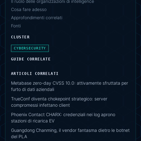
Il ruolo delle organizzazioni di intelligence
Cosa fare adesso
Approfondimenti correlati
Fonti
CLUSTER
CYBERSECURITY
GUIDE CORRELATE
ARTICOLI CORRELATI
Metabase zero-day CVSS 10.0: attivamente sfruttata per
furto di dati aziendali
TrueConf diventa chokepoint strategico: server
compromessi infettano client
Phoenix Contact CHARX: credenziali nei log aprono
stazioni di ricarica EV
Guangdong Chanming, il vendor fantasma dietro le botnet
del PLA