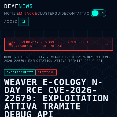
DEAF
NEWS
NOTIZIE
MINACCE
CLUSTER
GUIDE
CONTATTACI
IT
EN
ACCEDI
// 3 ZERO-DAY · 5 CVE · 6 EXPLOIT · 1
→
ADVISORY NELLE ULTIME 24H
HOME
›
CYBERSECURITY
›
WEAVER E-COLOGY N-DAY RCE CVE-
2026-22679: EXPLOITATION ATTIVA TRAMITE DEBUG API
CYBERSECURITY
CRITICAL
WEAVER E-COLOGY N-
DAY RCE CVE-2026-
22679: EXPLOITATION
ATTIVA TRAMITE
DEBUG API