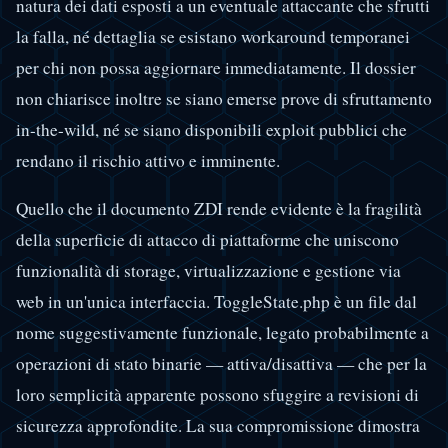
natura dei dati esposti a un eventuale attaccante che sfrutti
la falla, né dettaglia se esistano workaround temporanei
per chi non possa aggiornare immediatamente. Il dossier
non chiarisce inoltre se siano emerse prove di sfruttamento
in-the-wild, né se siano disponibili exploit pubblici che
rendano il rischio attivo e imminente.
Quello che il documento ZDI rende evidente è la fragilità
della superficie di attacco di piattaforme che uniscono
funzionalità di storage, virtualizzazione e gestione via
web in un'unica interfaccia. ToggleState.php è un file dal
nome suggestivamente funzionale, legato probabilmente a
operazioni di stato binarie — attiva/disattiva — che per la
loro semplicità apparente possono sfuggire a revisioni di
sicurezza approfondite. La sua compromissione dimostra