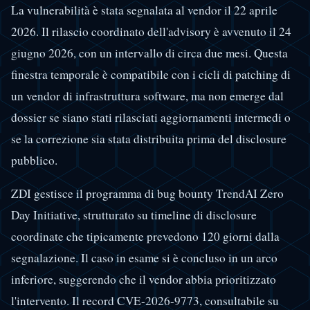
La vulnerabilità è stata segnalata al vendor il 22 aprile
2026. Il rilascio coordinato dell'advisory è avvenuto il 24
giugno 2026, con un intervallo di circa due mesi. Questa
finestra temporale è compatibile con i cicli di patching di
un vendor di infrastruttura software, ma non emerge dal
dossier se siano stati rilasciati aggiornamenti intermedi o
se la correzione sia stata distribuita prima del disclosure
pubblico.
ZDI gestisce il programma di bug bounty TrendAI Zero
Day Initiative, strutturato su timeline di disclosure
coordinate che tipicamente prevedono 120 giorni dalla
segnalazione. Il caso in esame si è concluso in un arco
inferiore, suggerendo che il vendor abbia prioritizzato
l'intervento. Il record CVE-2026-9773, consultabile su