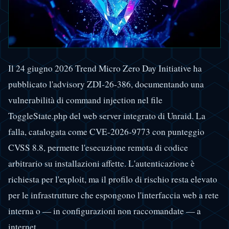
Il 24 giugno 2026 Trend Micro Zero Day Initiative ha
pubblicato l'advisory ZDI-26-386, documentando una
vulnerabilità di command injection nel file
ToggleState.php del web server integrato di Unraid. La
falla, catalogata come CVE-2026-9773 con punteggio
CVSS 8.8, permette l'esecuzione remota di codice
arbitrario su installazioni affette. L'autenticazione è
richiesta per l'exploit, ma il profilo di rischio resta elevato
per le infrastrutture che espongono l'interfaccia web a rete
interna o — in configurazioni non raccomandate — a
internet.