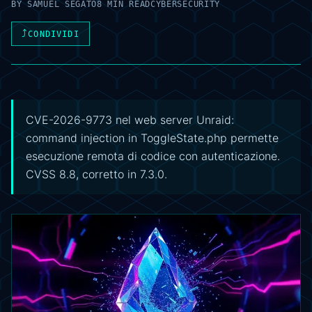
BY
SAMUEL SEGATO
8 MIN READ
CYBERSECURITY
⤴
CONDIVIDI
CVE-2026-9773 nel web server Unraid:
command injection in ToggleState.php permette
esecuzione remota di codice con autenticazione.
CVSS 8.8, corretto in 7.3.0.