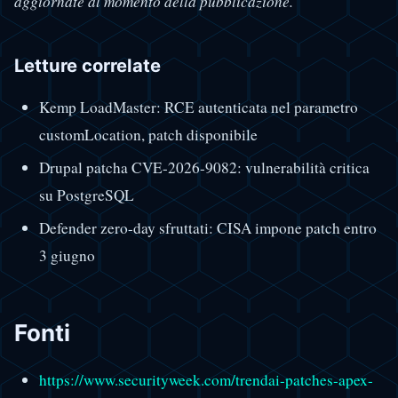
aggiornate al momento della pubblicazione.
Letture correlate
Kemp LoadMaster: RCE autenticata nel parametro
customLocation, patch disponibile
Drupal patcha CVE-2026-9082: vulnerabilità critica
su PostgreSQL
Defender zero-day sfruttati: CISA impone patch entro
3 giugno
Fonti
https://www.securityweek.com/trendai-patches-apex-