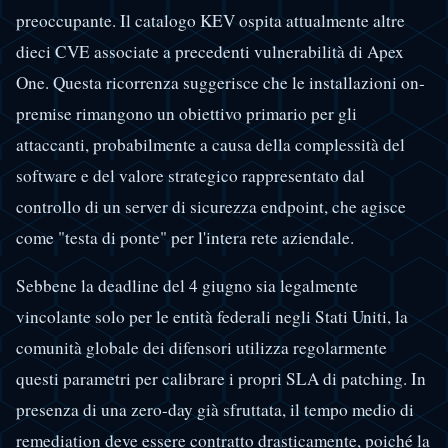
preoccupante. Il catalogo KEV ospita attualmente altre
dieci CVE associate a precedenti vulnerabilità di Apex
One. Questa ricorrenza suggerisce che le installazioni on-
premise rimangono un obiettivo primario per gli
attaccanti, probabilmente a causa della complessità del
software e del valore strategico rappresentato dal
controllo di un server di sicurezza endpoint, che agisce
come "testa di ponte" per l'intera rete aziendale.
Sebbene la deadline del 4 giugno sia legalmente
vincolante solo per le entità federali negli Stati Uniti, la
comunità globale dei difensori utilizza regolarmente
questi parametri per calibrare i propri SLA di patching. In
presenza di una zero-day già sfruttata, il tempo medio di
remediation deve essere contratto drasticamente, poiché la