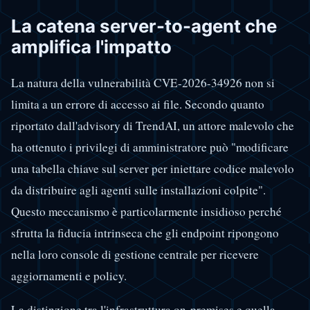
La catena server-to-agent che
amplifica l'impatto
La natura della vulnerabilità CVE-2026-34926 non si
limita a un errore di accesso ai file. Secondo quanto
riportato dall'advisory di TrendAI, un attore malevolo che
ha ottenuto i privilegi di amministratore può "modificare
una tabella chiave sul server per iniettare codice malevolo
da distribuire agli agenti sulle installazioni colpite".
Questo meccanismo è particolarmente insidioso perché
sfrutta la fiducia intrinseca che gli endpoint ripongono
nella loro console di gestione centrale per ricevere
aggiornamenti e policy.
La distinzione tra l'infrastruttura on-premises e quella