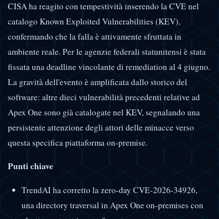
CISA ha reagito con tempestività inserendo la CVE nel
catalogo Known Exploited Vulnerabilities (KEV),
confermando che la falla è attivamente sfruttata in
ambiente reale. Per le agenzie federali statunitensi è stata
fissata una deadline vincolante di remediation al 4 giugno.
La gravità dell'evento è amplificata dallo storico del
software: altre dieci vulnerabilità precedenti relative ad
Apex One sono già catalogate nel KEV, segnalando una
persistente attenzione degli attori delle minacce verso
questa specifica piattaforma on-premise.
Punti chiave
TrendAI ha corretto la zero-day CVE-2026-34926,
una directory traversal in Apex One on-premises con