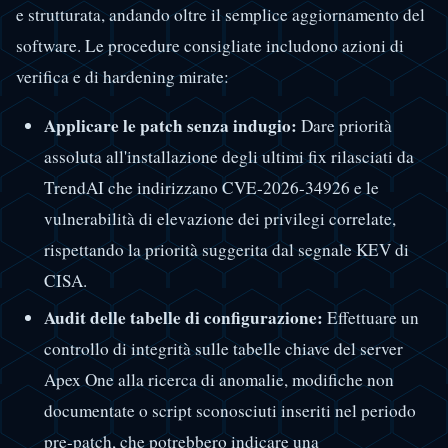
e strutturata, andando oltre il semplice aggiornamento del
software. Le procedure consigliate includono azioni di
verifica e di hardening mirate:
Applicare le patch senza indugio:
Dare priorità
assoluta all'installazione degli ultimi fix rilasciati da
TrendAI che indirizzano CVE-2026-34926 e le
vulnerabilità di elevazione dei privilegi correlate,
rispettando la priorità suggerita dal segnale KEV di
CISA.
Audit delle tabelle di configurazione:
Effettuare un
controllo di integrità sulle tabelle chiave del server
Apex One alla ricerca di anomalie, modifiche non
documentate o script sconosciuti inseriti nel periodo
pre-patch, che potrebbero indicare una