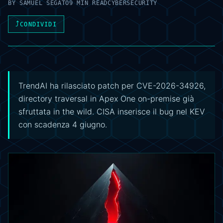
BY
SAMUEL SEGATO
9 MIN READ
CYBERSECURITY
⤴
CONDIVIDI
TrendAI ha rilasciato patch per CVE-2026-34926,
directory traversal in Apex One on-premise già
sfruttata in the wild. CISA inserisce il bug nel KEV
con scadenza 4 giugno.