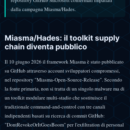
repository GitHub Microsoft confermati impattati
dalla campagna Miasma/Hades.
Miasma/Hades: il toolkit supply
chain diventa pubblico
Il 10 giugno 2026 il framework Miasma è stato pubblicato
su GitHub attraverso account sviluppatori compromessi,
nel repository "Miasma-Open-Source-Release". Secondo
la fonte primaria, non si tratta di un singolo malware ma di
un toolkit modulare multi-stadio che sostituisce il
tradizionale command-and-control con tre canali
indipendenti basati su ricerca di commit GitHub:
"DontRevokeOrItGoesBoom" per l'exfiltration di personal