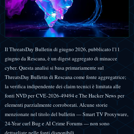
Il ThreatsDay Bulletin di giugno 2026, pubblicato l'11
giugno da Rescana, è un digest aggregato di minacce
cyber. Questa analisi si basa primariamente sul
ThreatsDay Bulletin di Rescana come fonte aggregatrice;
la verifica indipendente dei claim tecnici è limitata alle
fonti NVD per CVE-2026-49494 e The Hacker News per
elementi parzialmente corroborati. Alcune storie
menzionate nel titolo del bulletin — Smart TV Proxyware,
24-Year curl Bug e AI Crime Forums — non sono
dettagliate nelle fonti disponibili.