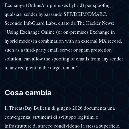
Exchange (Online/on-premises hybrid) per spoofing
qualsiasi sender bypassando SPF/DKIM/DMARC.
Secondo InfoGuard Labs, citato da The Hacker News:
"Using Exchange Online (or on-premises Exchange in
hybrid mode) in combination with an external MX record,
such as a third-party email server or spam protection
solution, can allow the spoofing of emails from any sender
to any recipient in the target tenant".
Cosa cambia
Il ThreatsDay Bulletin di giugno 2026 documenta una
convergenza: strumenti di sviluppo legittimi e
infrastrutture di attacco condividono la stessa superficie,