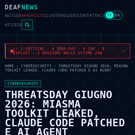
DEAF
NEWS
NOTIZIE
MINACCE
CLUSTER
GUIDE
CONTATTACI
IT
EN
ACCEDI
// 3 CRITICAL · 6 ZERO-DAY · 9 CVE · 9
→
EXPLOIT · 2 ADVISORY NELLE ULTIME 24H
HOME
›
CYBERSECURITY
›
THREATSDAY GIUGNO 2026: MIASMA
TOOLKIT LEAKED, CLAUDE CODE PATCHED E AI AGENT
CYBERSECURITY
THREATSDAY GIUGNO
2026: MIASMA
TOOLKIT LEAKED,
CLAUDE CODE PATCHED
E AI AGENT