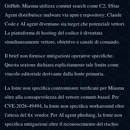
GitHub. Miasma utilizza commit search come C2; SStar
Agent distribuisce malware via npm e repository; Claude
Code e AI agent diventano sia target che potenziali vettori.
La piattaforma di hosting del codice è diventata
simultaneamente vettore, obiettivo e canale di comando.
Il brief non fornisce mitigazioni operative specifiche.
Questa sezione dichiara esplicitamente tale limite come
vincolo editoriale derivante dalla fonte primaria.
La fonte non specifica contromisure verificate per Miasma
oltre alla consapevolezza del vettore commit-based. Per
CVE-2026-49494, la fonte non specifica workaround oltre
l'attesa del fix vendor. Per AI agent phishing, la fonte non
specifica mitigazioni oltre il riconoscimento del rischio