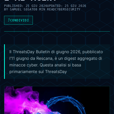
PUBLISHED:
25 GIU 2026
UPDATED:
25 GIU 2026
BY
SAMUEL SEGATO
8 MIN READ
CYBERSECURITY
⤴
CONDIVIDI
Il ThreatsDay Bulletin di giugno 2026, pubblicato
l'11 giugno da Rescana, è un digest aggregato di
minacce cyber. Questa analisi si basa
primariamente sul ThreatsDay