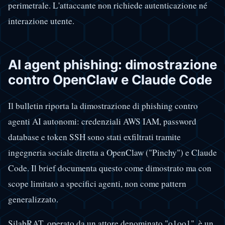
perimetrale. L'attaccante non richiede autenticazione né
interazione utente.
AI agent phishing: dimostrazione
contro OpenClaw e Claude Code
Il bulletin riporta la dimostrazione di phishing contro
agenti AI autonomi: credenziali AWS IAM, password
database e token SSH sono stati exfiltrati tramite
ingegneria sociale diretta a OpenClaw ("Pinchy") e Claude
Code. Il brief documenta questo come dimostrato ma con
scope limitato a specifici agenti, non come pattern
generalizzato.
SilabRAT, operato da un attore denominato "o1oo1", è un