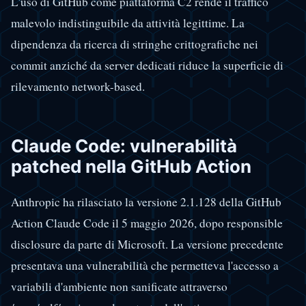
L'uso di GitHub come piattaforma C2 rende il traffico
malevolo indistinguibile da attività legittime. La
dipendenza da ricerca di stringhe crittografiche nei
commit anziché da server dedicati riduce la superficie di
rilevamento network-based.
Claude Code: vulnerabilità
patched nella GitHub Action
Anthropic ha rilasciato la versione 2.1.128 della GitHub
Action Claude Code il 5 maggio 2026, dopo responsible
disclosure da parte di Microsoft. La versione precedente
presentava una vulnerabilità che permetteva l'accesso a
variabili d'ambiente non sanificate attraverso