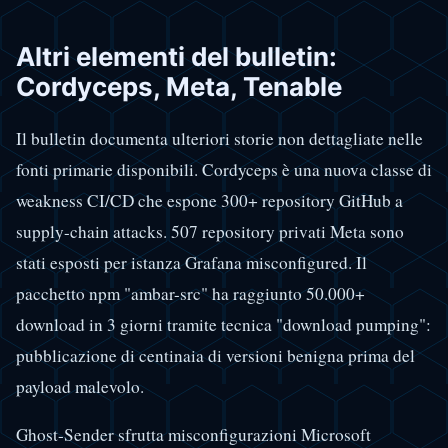
Altri elementi del bulletin:
Cordyceps, Meta, Tenable
Il bulletin documenta ulteriori storie non dettagliate nelle
fonti primarie disponibili. Cordyceps è una nuova classe di
weakness CI/CD che espone 300+ repository GitHub a
supply-chain attacks. 507 repository privati Meta sono
stati esposti per istanza Grafana misconfigured. Il
pacchetto npm "ambar-src" ha raggiunto 50.000+
download in 3 giorni tramite tecnica "download pumping":
pubblicazione di centinaia di versioni benigna prima del
payload malevolo.
Ghost-Sender sfrutta misconfigurazioni Microsoft