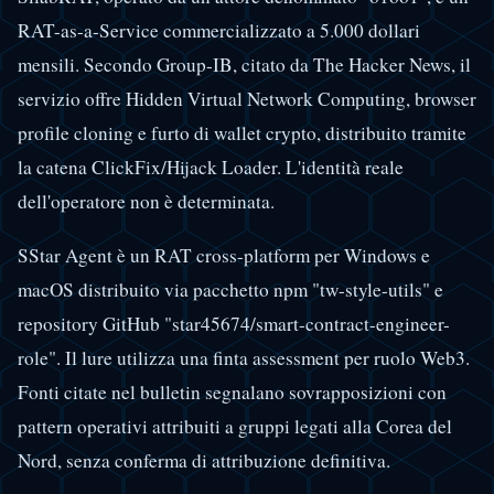
RAT-as-a-Service commercializzato a 5.000 dollari
mensili. Secondo Group-IB, citato da The Hacker News, il
servizio offre Hidden Virtual Network Computing, browser
profile cloning e furto di wallet crypto, distribuito tramite
la catena ClickFix/Hijack Loader. L'identità reale
dell'operatore non è determinata.
SStar Agent è un RAT cross-platform per Windows e
macOS distribuito via pacchetto npm "tw-style-utils" e
repository GitHub "star45674/smart-contract-engineer-
role". Il lure utilizza una finta assessment per ruolo Web3.
Fonti citate nel bulletin segnalano sovrapposizioni con
pattern operativi attribuiti a gruppi legati alla Corea del
Nord, senza conferma di attribuzione definitiva.