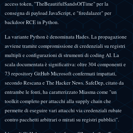
access token, "TheBeautifulSandsOfTime" per la
consegna di payload JavaScript, e "firedalazer" per
backdoor RCE in Python.
La variante Python è denominata Hades. La propagazione
avviene tramite compromissione di credenziali su registri
multipli e configurazioni di strumenti di coding AI. La
scala documentata è significativa: oltre 304 componenti e
73 repository GitHub Microsoft confermati impattati,
secondo Rescana e The Hacker News. SafeDep, citato da
entrambe le fonti, ha caratterizzato Miasma come "un
toolkit completo per attacchi alla supply chain che
permette di eseguire vari attacchi via credenziali rubate
contro pacchetti arbitrari o mirati su registri pubblici".