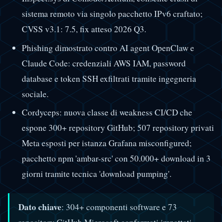
sistema remoto via singolo pacchetto IPv6 craftato;
CVSS v3.1: 7.5, fix atteso 2026 Q3.
Phishing dimostrato contro AI agent OpenClaw e
Claude Code: credenziali AWS IAM, password
database e token SSH exfiltrati tramite ingegneria
sociale.
Cordyceps: nuova classe di weakness CI/CD che
espone 300+ repository GitHub; 507 repository privati
Meta esposti per istanza Grafana misconfigured;
pacchetto npm 'ambar-src' con 50.000+ download in 3
giorni tramite tecnica 'download pumping'.
Dato chiave
: 304+ componenti software e 73