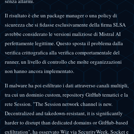
senza allarmi.
Il risultato è che un package manager o una policy di
sicurezza che si fidasse esclusivamente della firma SLSA
avrebbe considerato le versioni maliziose di Mistral AI
perfettamente legittime. Questo sposta il problema dalla
verifica crittografica alla verifica comportamentale del
runner, un livello di controllo che molte organizzazioni
non hanno ancora implementato.
Il malware ha poi esfiltrato i dati attraverso canali multipli,
tra cui un dominio custom, repository GitHub tematici e la
rete Session. "The Session network channel is new.
Decentralized and takedown-resistant, it is significantly
harder to disrupt than dedicated domains or GitHub-based
exfiltration", ha osservato Wiz via SecurityWeek. Socket e