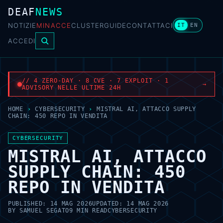
DEAF
NEWS
NOTIZIE
MINACCE
CLUSTER
GUIDE
CONTATTACI
IT
EN
ACCEDI
// 4 ZERO-DAY · 8 CVE · 7 EXPLOIT · 1
→
ADVISORY NELLE ULTIME 24H
HOME
›
CYBERSECURITY
›
MISTRAL AI, ATTACCO SUPPLY
CHAIN: 450 REPO IN VENDITA
CYBERSECURITY
MISTRAL AI, ATTACCO
SUPPLY CHAIN: 450
REPO IN VENDITA
PUBLISHED:
14 MAG 2026
UPDATED:
14 MAG 2026
BY
SAMUEL SEGATO
9 MIN READ
CYBERSECURITY