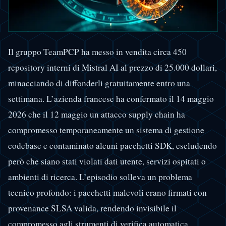
Il gruppo TeamPCP ha messo in vendita circa 450
repository interni di Mistral AI al prezzo di 25.000 dollari,
minacciando di diffonderli gratuitamente entro una
settimana. L’azienda francese ha confermato il 14 maggio
2026 che il 12 maggio un attacco supply chain ha
compromesso temporaneamente un sistema di gestione
codebase e contaminato alcuni pacchetti SDK, escludendo
però che siano stati violati dati utente, servizi ospitati o
ambienti di ricerca. L’episodio solleva un problema
tecnico profondo: i pacchetti malevoli erano firmati con
provenance SLSA valida, rendendo invisibile il
compromesso agli strumenti di verifica automatica.