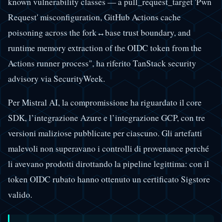
known vulnerability classes — a pull_request_target 'Pwn
Request' misconfiguration, GitHub Actions cache
poisoning across the fork↔base trust boundary, and
runtime memory extraction of the OIDC token from the
Actions runner process", ha riferito TanStack security
advisory via SecurityWeek.
Per Mistral AI, la compromissione ha riguardato il core
SDK, l’integrazione Azure e l’integrazione GCP, con tre
versioni maliziose pubblicate per ciascuno. Gli artefatti
malevoli non superavano i controlli di provenance perché
li avevano prodotti dirottando la pipeline legittima: con il
token OIDC rubato hanno ottenuto un certificato Sigstore
valido.