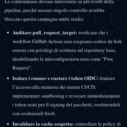
Le contromisure devono intervenire su più livelli della
pipeline, perché nessun singolo controllo avrebbe
bloccato questa campagna multi-stadio.
Auditare pull_request_target:
verificare che i
workflow GitHub Actions non eseguano codice da fork
esterni con privilegi di scrittura sul repository base,
disabilitando la misconfiguration nota come "Pwn
Request".
Isolare i runner e ruotare i token OIDC:
limitare
l’accesso alla memoria dei runner CI/CD,
implementare sandboxing e revocare immediatamente
i token usati per il signing dei pacchetti, sostituendoli
con credenziali fresh.
Invalidare la cache sospetta:
controllare le policy di