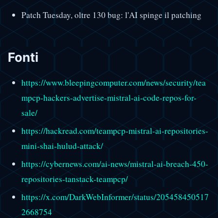
Patch Tuesday, oltre 130 bug: l'AI spinge il patching
Fonti
https://www.bleepingcomputer.com/news/security/tea
mpcp-hackers-advertise-mistral-ai-code-repos-for-
sale/
https://hackread.com/teampcp-mistral-ai-repositories-
mini-shai-hulud-attack/
https://cybernews.com/ai-news/mistral-ai-breach-450-
repositories-tanstack-teampcp/
https://x.com/DarkWebInformer/status/205458450517
2668754