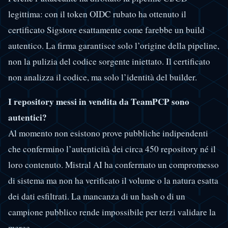
legittima: con il token OIDC rubato ha ottenuto il
certificato Sigstore esattamente come farebbe un build
autentico. La firma garantisce solo l’origine della pipeline,
non la pulizia del codice sorgente iniettato. Il certificato
non analizza il codice, ma solo l’identità del builder.
I repository messi in vendita da TeamPCP sono
autentici?
Al momento non esistono prove pubbliche indipendenti
che confermino l’autenticità dei circa 450 repository né il
loro contenuto. Mistral AI ha confermato un compromesso
di sistema ma non ha verificato il volume o la natura esatta
dei dati esfiltrati. La mancanza di un hash o di un
campione pubblico rende impossibile per terzi validare la
merce.