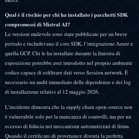
Qual è il rischio per chi ha installato i pacchetti SDK
compromessi di Mistral AI?
Le versioni malevole sono state pubblicate per un breve
periodo e includevano il core SDK, l’integrazione Azure e
quella GCP. Chi le ha installate durante la finestra di
esposizione potrebbe aver introdotto nel proprio ambiente
codice capace di esfiltrare dati verso Session network. È
necessario un audit immediato delle dipendenze e dei log
di installazione relativi al 12 maggio 2026.
L’incidente dimostra che la supply chain open-source non
è vulnerabile solo per la mancanza di controlli, ma per un
eccesso di fiducia nei meccanismi automatizzati di firma.
Quando il certificato di provenance diventa la perfetta