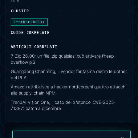
CLUSTER
CYBERSECURITY
GUIDE CORRELATE
ARTICOLI CORRELATI
7-Zip 26.00: un file .zip qualsiasi può attivare l'heap
overflow più
Guangdong Chanming, il vendor fantasma dietro le botnet
del PLA
Amazon attribuisce a hacker nordcoreani quattro attacchi
alla supply-chain NPM
TrendAI Vision One, il caso dello 'storico' CVE-2025-
71387: patch a dicembre
×