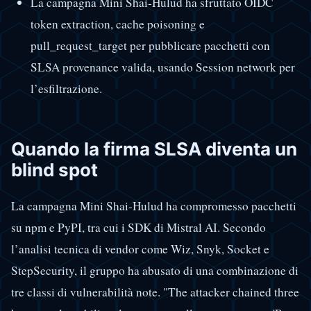
La campagna Mini Shai-Hulud ha sfruttato OIDC
token extraction, cache poisoning e
pull_request_target per pubblicare pacchetti con
SLSA provenance valida, usando Session network per
l’esfiltrazione.
Quando la firma SLSA diventa un
blind spot
La campagna Mini Shai-Hulud ha compromesso pacchetti
su npm e PyPI, tra cui i SDK di Mistral AI. Secondo
l’analisi tecnica di vendor come Wiz, Snyk, Socket e
StepSecurity, il gruppo ha abusato di una combinazione di
tre classi di vulnerabilità note. "The attacker chained three