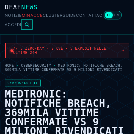
DEAF
NEWS
NOTIZIE
MINACCE
CLUSTER
GUIDE
CONTATTACI
IT
EN
ACCEDI
// 5 ZERO-DAY · 3 CVE · 5 EXPLOIT NELLE
→
ULTIME 24H
HOME
›
CYBERSECURITY
›
MEDTRONIC: NOTIFICHE BREACH,
369MILA VITTIME CONFERMATE VS 9 MILIONI RIVENDICATI
CYBERSECURITY
MEDTRONIC:
NOTIFICHE BREACH,
369MILA VITTIME
CONFERMATE VS 9
MILIONI RIVENDICATI