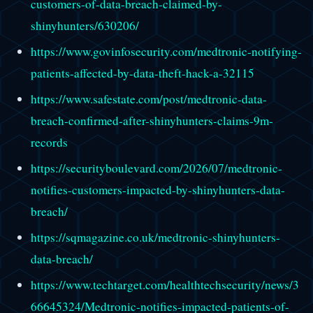
customers-of-data-breach-claimed-by-
shinyhunters/630206/
https://www.govinfosecurity.com/medtronic-notifying-
patients-affected-by-data-theft-hack-a-32115
https://www.safestate.com/post/medtronic-data-
breach-confirmed-after-shinyhunters-claims-9m-
records
https://securityboulevard.com/2026/07/medtronic-
notifies-customers-impacted-by-shinyhunters-data-
breach/
https://sqmagazine.co.uk/medtronic-shinyhunters-
data-breach/
https://www.techtarget.com/healthtechsecurity/news/3
66645324/Medtronic-notifies-impacted-patients-of-