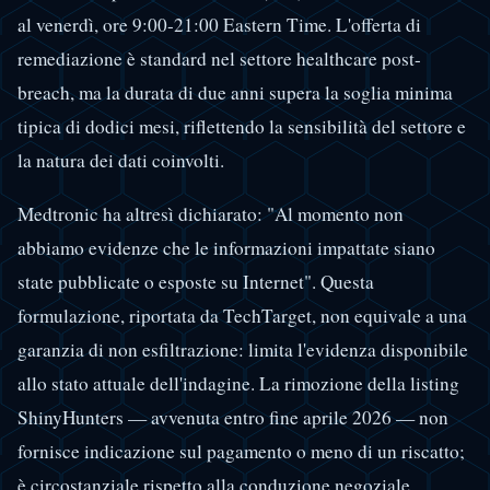
al venerdì, ore 9:00-21:00 Eastern Time. L'offerta di
remediazione è standard nel settore healthcare post-
breach, ma la durata di due anni supera la soglia minima
tipica di dodici mesi, riflettendo la sensibilità del settore e
la natura dei dati coinvolti.
Medtronic ha altresì dichiarato: "Al momento non
abbiamo evidenze che le informazioni impattate siano
state pubblicate o esposte su Internet". Questa
formulazione, riportata da TechTarget, non equivale a una
garanzia di non esfiltrazione: limita l'evidenza disponibile
allo stato attuale dell'indagine. La rimozione della listing
ShinyHunters — avvenuta entro fine aprile 2026 — non
fornisce indicazione sul pagamento o meno di un riscatto;
è circostanziale rispetto alla conduzione negoziale.