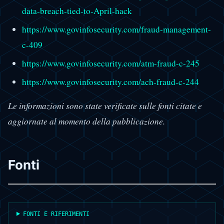
data-breach-tied-to-April-hack
https://www.govinfosecurity.com/fraud-management-
c-409
https://www.govinfosecurity.com/atm-fraud-c-245
https://www.govinfosecurity.com/ach-fraud-c-244
Le informazioni sono state verificate sulle fonti citate e
aggiornate al momento della pubblicazione.
Fonti
FONTI E RIFERIMENTI