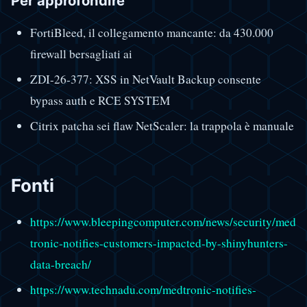
Per approfondire
FortiBleed, il collegamento mancante: da 430.000
firewall bersagliati ai
ZDI-26-377: XSS in NetVault Backup consente
bypass auth e RCE SYSTEM
Citrix patcha sei flaw NetScaler: la trappola è manuale
Fonti
https://www.bleepingcomputer.com/news/security/med
tronic-notifies-customers-impacted-by-shinyhunters-
data-breach/
https://www.technadu.com/medtronic-notifies-