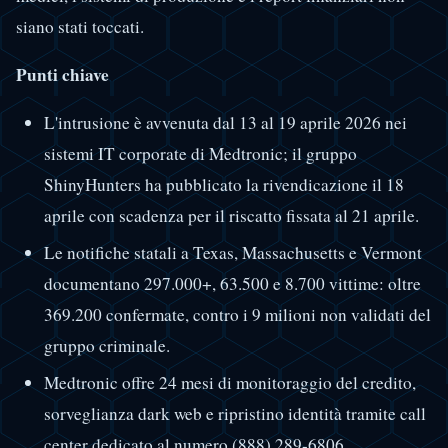
siano stati toccati.
Punti chiave
L'intrusione è avvenuta dal 13 al 19 aprile 2026 nei
sistemi IT corporate di Medtronic; il gruppo
ShinyHunters ha pubblicato la rivendicazione il 18
aprile con scadenza per il riscatto fissata al 21 aprile.
Le notifiche statali a Texas, Massachusetts e Vermont
documentano 297.000+, 63.500 e 8.700 vittime: oltre
369.200 confermate, contro i 9 milioni non validati del
gruppo criminale.
Medtronic offre 24 mesi di monitoraggio del credito,
sorveglianza dark web e ripristino identità tramite call
center dedicato al numero (888) 289-6806.