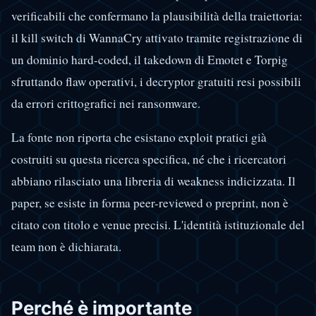
verificabili che confermano la plausibilità della traiettoria:
il kill switch di WannaCry attivato tramite registrazione di
un dominio hard-coded, il takedown di Emotet e Torpig
sfruttando flaw operativi, i decryptor gratuiti resi possibili
da errori crittografici nei ransomware.
La fonte non riporta che esistano exploit pratici già
costruiti su questa ricerca specifica, né che i ricercatori
abbiano rilasciato una libreria di weakness indicizzata. Il
paper, se esiste in forma peer-reviewed o preprint, non è
citato con titolo e venue precisi. L'identità istituzionale del
team non è dichiarata.
Perché è importante