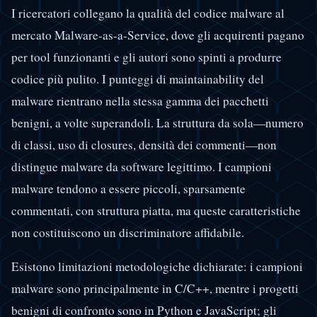
I ricercatori collegano la qualità del codice malware al
mercato Malware-as-a-Service, dove gli acquirenti pagano
per tool funzionanti e gli autori sono spinti a produrre
codice più pulito. I punteggi di maintainability del
malware rientrano nella stessa gamma dei pacchetti
benigni, a volte superandoli. La struttura da sola—numero
di classi, uso di closures, densità dei commenti—non
distingue malware da software legittimo. I campioni
malware tendono a essere piccoli, sparsamente
commentati, con struttura piatta, ma queste caratteristiche
non costituiscono un discriminatore affidabile.
Esistono limitazioni metodologiche dichiarate: i campioni
malware sono principalmente in C/C++, mentre i progetti
benigni di confronto sono in Python e JavaScript; gli