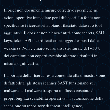
Il brief non documenta misure correttive specifiche né
azioni operative immediate per i difensori. La fonte non
specifica se i ricercatori abbiano rilasciato dataset o tool
aggiuntivi. Il dossier non elenca entità come secrets, SSH
keys, token API o certificati come oggetti esposti dalle
weakness. Non è chiaro se l'analisi strutturale del ~30%
dei campioni non coperti avrebbe alterato i risultati in
misura significativa.
La portata della ricerca resta contenuta alla dimostrazione
di fattibilità: gli stessi scanner SAST funzionano sul
malware, e il malware trasporta un flusso costante di
propri bug. La scalabilità operativa—l'automazione della
scansione su repository di threat intelligence,