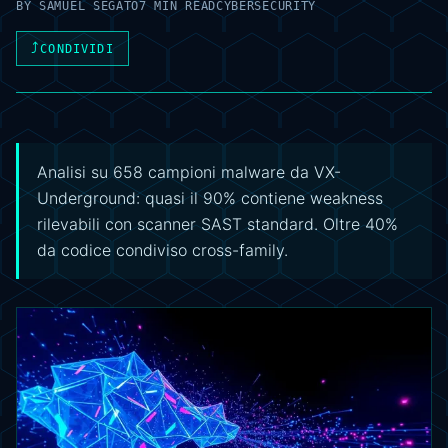
BY
SAMUEL SEGATO
7 MIN READ
CYBERSECURITY
⤴
CONDIVIDI
Analisi su 658 campioni malware da VX-
Underground: quasi il 90% contiene weakness
rilevabili con scanner SAST standard. Oltre 40%
da codice condiviso cross-family.