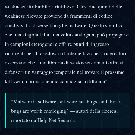
weakness attribuibile a riutilizzo. Oltre due quinti delle
weakness rilevate proviene da frammenti di codice
condivisi tra diverse famiglie malware. Questo significa
che una singola falla, una volta catalogata, può propagarsi
in campioni eterogenei e offrire punti di ingresso
ricorrenti per il takedown o l'intercettazione. I ricercatori
osservano che "una libreria di weakness comuni offre ai
difensori un vantaggio temporale nel trovare il prossimo
kill switch prima che una campagna si diffonda".
"Malware is software, software has bugs, and those
bugs are worth cataloging" — autori della ricerca,
riportato da Help Net Security