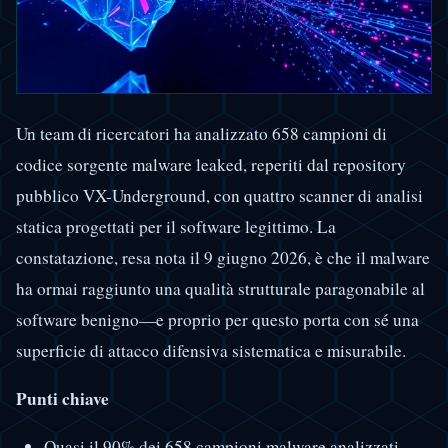
Un team di ricercatori ha analizzato 658 campioni di
codice sorgente malware leaked, reperiti dal repository
pubblico VX-Underground, con quattro scanner di analisi
statica progettati per il software legittimo. La
constatazione, resa nota il 9 giugno 2026, è che il malware
ha ormai raggiunto una qualità strutturale paragonabile al
software benigno—e proprio per questo porta con sé una
superficie di attacco difensiva sistematica e misurabile.
Punti chiave
Quasi il 90% dei 658 campioni malware analizzati