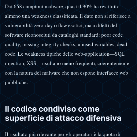
Dai 658 campioni malware, quasi il 90% ha restituito
almeno una weakness classificata. Il dato non si riferisce a
vulnerabilità zero-day o flaw esotici, ma a difetti del
software riconosciuti da cataloghi standard: poor code
quality, missing integrity checks, unused variables, dead
code. Le weakness tipiche delle web-application—SQL
injection, XSS—risultano meno frequenti, coerentemente
con la natura del malware che non espone interfacce web
pubbliche.
Il codice condiviso come
superficie di attacco difensiva
Il risultato più rilevante per gli operatori è la quota di