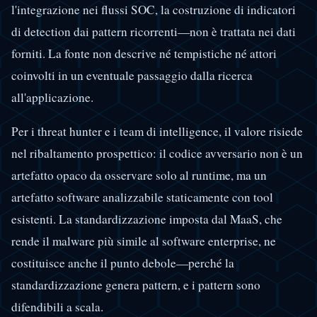
l'integrazione nei flussi SOC, la costruzione di indicatori
di detection dai pattern ricorrenti—non è trattata nei dati
forniti. La fonte non descrive né tempistiche né attori
coinvolti in un eventuale passaggio dalla ricerca
all'applicazione.
Per i threat hunter e i team di intelligence, il valore risiede
nel ribaltamento prospettico: il codice avversario non è un
artefatto opaco da osservare solo al runtime, ma un
artefatto software analizzabile staticamente con tool
esistenti. La standardizzazione imposta dal MaaS, che
rende il malware più simile al software enterprise, ne
costituisce anche il punto debole—perché la
standardizzazione genera pattern, e i pattern sono
difendibili a scala.