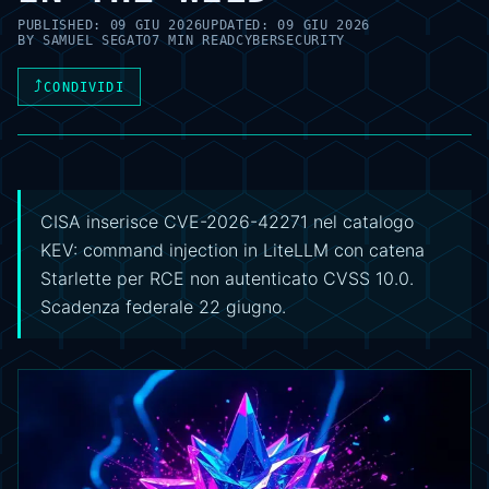
PUBLISHED:
09 GIU 2026
UPDATED:
09 GIU 2026
BY
SAMUEL SEGATO
7 MIN READ
CYBERSECURITY
⤴
CONDIVIDI
CISA inserisce CVE-2026-42271 nel catalogo
KEV: command injection in LiteLLM con catena
Starlette per RCE non autenticato CVSS 10.0.
Scadenza federale 22 giugno.