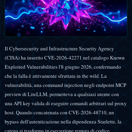
Il Cybersecurity and Infrastructure Security Agency
(CISA) ha inserito CVE-2026-42271 nel catalogo Known
Exploited Vulnerabilities l'8 giugno 2026, confermando
che la falla è attivamente sfruttata in the wild. La
vulnerabilità, una command injection negli endpoint MCP
preview di LiteLLM, permetteva a qualsiasi utente con
una API key valida di eseguire comandi arbitrari sul proxy
host. Quando concatenata con CVE-2026-48710, un
bypass dell'autenticazione nella dipendenza Starlette, la
catena si trasforma in esecuzione remota di codice