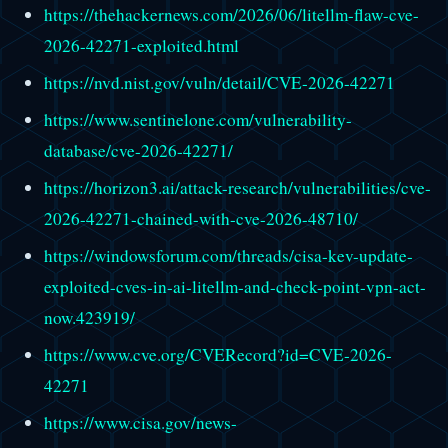
https://thehackernews.com/2026/06/litellm-flaw-cve-
2026-42271-exploited.html
https://nvd.nist.gov/vuln/detail/CVE-2026-42271
https://www.sentinelone.com/vulnerability-
database/cve-2026-42271/
https://horizon3.ai/attack-research/vulnerabilities/cve-
2026-42271-chained-with-cve-2026-48710/
https://windowsforum.com/threads/cisa-kev-update-
exploited-cves-in-ai-litellm-and-check-point-vpn-act-
now.423919/
https://www.cve.org/CVERecord?id=CVE-2026-
42271
https://www.cisa.gov/news-