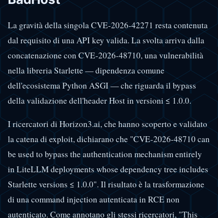
La gravità della singola CVE-2026-42271 resta contenuta
dal requisito di una API key valida. La svolta arriva dalla
concatenazione con CVE-2026-48710, una vulnerabilità
nella libreria Starlette — dipendenza comune
dell'ecosistema Python ASGI — che riguarda il bypass
della validazione dell'header Host in versioni ≤ 1.0.0.
I ricercatori di Horizon3.ai, che hanno scoperto e validato
la catena di exploit, dichiarano che "CVE-2026-48710 can
be used to bypass the authentication mechanism entirely
in LiteLLM deployments whose dependency tree includes
Starlette versions ≤ 1.0.0". Il risultato è la trasformazione
di una command injection autenticata in RCE non
autenticato. Come annotano gli stessi ricercatori, "This