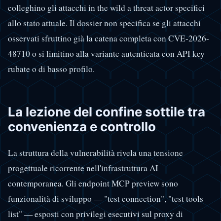
colleghino gli attacchi in the wild a threat actor specifici
allo stato attuale. Il dossier non specifica se gli attacchi
osservati sfruttino già la catena completa con CVE-2026-
48710 o si limitino alla variante autenticata con API key
rubate o di basso profilo.
La lezione del confine sottile tra
convenienza e controllo
La struttura della vulnerabilità rivela una tensione
progettuale ricorrente nell'infrastruttura AI
contemporanea. Gli endpoint MCP preview sono
funzionalità di sviluppo — "test connection", "test tools
list" — esposti con privilegi esecutivi sul proxy di