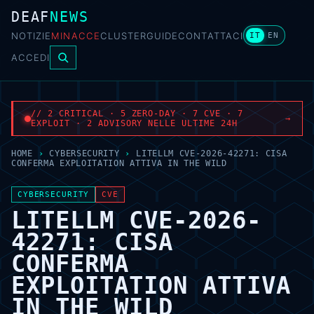
DEAF
NEWS
NOTIZIE
MINACCE
CLUSTER
GUIDE
CONTATTACI
IT
EN
ACCEDI
// 2 CRITICAL · 5 ZERO-DAY · 7 CVE · 7
→
EXPLOIT · 2 ADVISORY NELLE ULTIME 24H
HOME
›
CYBERSECURITY
›
LITELLM CVE-2026-42271: CISA
CONFERMA EXPLOITATION ATTIVA IN THE WILD
CYBERSECURITY
CVE
LITELLM CVE-2026-
42271: CISA
CONFERMA
EXPLOITATION ATTIVA
IN THE WILD