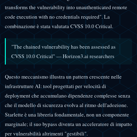
transforms the vulnerability into unauthenticated remote
code execution with no credentials required". La
combinazione è stata valutata CVSS 10.0 Critical.
"The chained vulnerability has been assessed as
CVSS 10.0 Critical" — Horizon3.ai researchers
Questo meccanismo illustra un pattern crescente nelle
infrastrutture AI: tool progettati per velocità di
deployment che accumulano dipendenze complesse senza
che il modello di sicurezza evolva al ritmo dell'adozione.
Starlette è una libreria fondamentale, non un componente
marginale; il suo bypass diventa un acceleratore di impatto
per vulnerabilità altrimenti "gestibili".