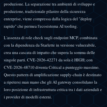
produzione. La separazione tra ambienti di sviluppo e
produzione, tradizionale pilastro della sicurezza
enterprise, viene compressa dalla logica del "deploy
rapido" che permea l'ecosistema AI tooling.
L'assenza di role check sugli endpoint MCP, combinata
con la dipendenza da Starlette in versione vulnerabile,
crea una cascata di impatto che supera la somma delle
singole parti. CVE-2026-42271 da sola è HIGH; con
CVE-2026-48710 diventa Critical a punteggio massimo.
Questo pattern di amplificazione supply-chain è destinato
a ripetersi man mano che gli AI gateway consolidano la
loro posizione di infrastruttura critica tra i dati aziendali e
i provider di modelli esterni.