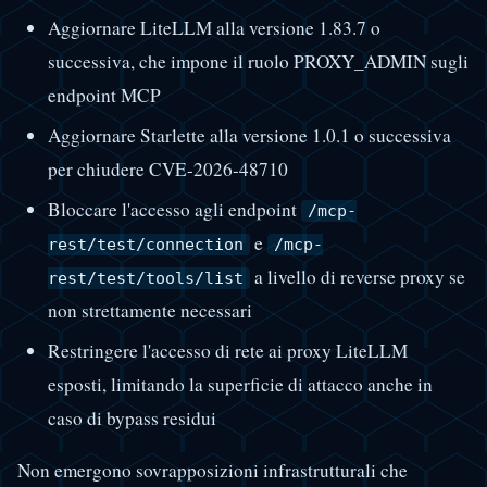
Aggiornare LiteLLM alla versione 1.83.7 o
successiva, che impone il ruolo PROXY_ADMIN sugli
endpoint MCP
Aggiornare Starlette alla versione 1.0.1 o successiva
per chiudere CVE-2026-48710
Bloccare l'accesso agli endpoint
/mcp-
e
rest/test/connection
/mcp-
a livello di reverse proxy se
rest/test/tools/list
non strettamente necessari
Restringere l'accesso di rete ai proxy LiteLLM
esposti, limitando la superficie di attacco anche in
caso di bypass residui
Non emergono sovrapposizioni infrastrutturali che