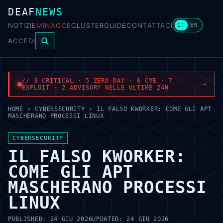
DEAF
NEWS
NOTIZIE
MINACCE
CLUSTER
GUIDE
CONTATTACI
IT
EN
ACCEDI
// 3 CRITICAL · 5 ZERO-DAY · 6 CVE · 7
→
EXPLOIT · 2 ADVISORY NELLE ULTIME 24H
HOME
›
CYBERSECURITY
›
IL FALSO KWORKER: COME GLI APT
MASCHERANO PROCESSI LINUX
CYBERSECURITY
IL FALSO KWORKER:
COME GLI APT
MASCHERANO PROCESSI
LINUX
PUBLISHED:
24 GIU 2026
UPDATED:
24 GIU 2026