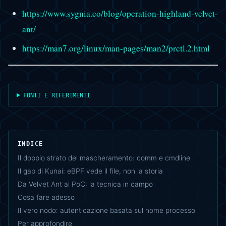
https://www.sygnia.co/blog/operation-highland-velvet-
ant/
https://man7.org/linux/man-pages/man2/prctl.2.html
FONTI E RIFERIMENTI
INDICE
Il doppio strato del mascheramento: comm e cmdline
Il gap di Kunai: eBPF vede il file, non la storia
Da Velvet Ant al PoC: la tecnica in campo
Cosa fare adesso
Il vero nodo: autenticazione basata sul nome processo
Per approfondire