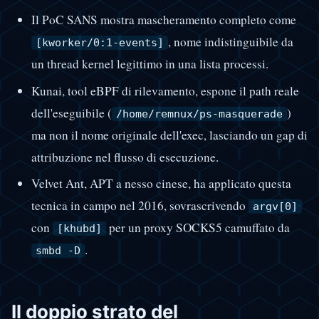
Il PoC SANS mostra mascheramento completo come
, nome indistinguibile da
[kworker/0:1-events]
un thread kernel legittimo in una lista processi.
Kunai, tool eBPF di rilevamento, espone il path reale
dell'eseguibile (
)
/home/remnux/ps-masquerade
ma non il nome originale dell'exec, lasciando un gap di
attribuzione nel flusso di esecuzione.
Velvet Ant, APT a nesso cinese, ha applicato questa
tecnica in campo nel 2016, sovrascrivendo
argv[0]
con
per un proxy SOCKS5 camuffato da
[khubd]
.
smbd -D
Il doppio strato del