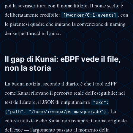
poi la sovrascrittura con il nome fittizio. Il nome scelto è
deliberatamente credibile:
, con
[kworker/0:1-events]
le parentesi quadre che imitano la convenzione di naming
dei kernel thread in Linux.
Il gap di Kunai: eBPF vede il file,
non la storia
La buona notizia, secondo il diario, è che i tool eBPF
come Kunai rilevano il percorso reale dell'eseguibile: nel
test dell'autore, il JSON di output mostra
"exe":
. La
{"path": "/home/remnux/ps-masquerade"}
cattiva notizia è che Kunai non recupera il nome originale
dell'exec — l'argomento passato al momento della