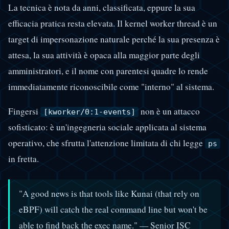
La tecnica è nota da anni, classificata, eppure la sua
efficacia pratica resta elevata. Il kernel worker thread è un
target di impersonazione naturale perché la sua presenza è
attesa, la sua attività è opaca alla maggior parte degli
amministratori, e il nome con parentesi quadre lo rende
immediatamente riconoscibile come "interno" al sistema.
Fingersi
non è un attacco
[kworker/0:1-events]
sofisticato: è un'ingegneria sociale applicata al sistema
operativo, che sfrutta l'attenzione limitata di chi legge
ps
in fretta.
"A good news is that tools like Kunai (that rely on
eBPF) will catch the real command line but won't be
able to find back the exec name." — Senior ISC