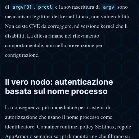
di
.
e la sovrascrittura di
sono
argv[0]
prctl
argv
meccanismi legittimi del kernel Linux, non vulnerabilità.
Non esiste CVE da correggere, né versione kernel che li
disabiliti. La difesa rimane nel rilevamento
comportamentale, non nella prevenzione per
configurazione.
Il vero nodo: autenticazione
basata sul nome processo
La conseguenza più immediata è per i sistemi di
autorizzazione che usano il nome processo come
identificatore. Container runtime, policy SELinux, regole
AppArmor o semplici script di monitoring che filtrano su