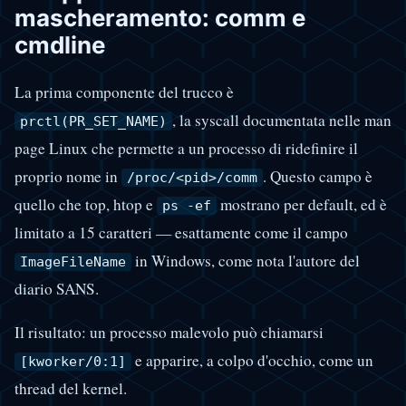
mascheramento: comm e
cmdline
La prima componente del trucco è
, la syscall documentata nelle man
prctl(PR_SET_NAME)
page Linux che permette a un processo di ridefinire il
proprio nome in
. Questo campo è
/proc/<pid>/comm
quello che top, htop e
mostrano per default, ed è
ps -ef
limitato a 15 caratteri — esattamente come il campo
in Windows, come nota l'autore del
ImageFileName
diario SANS.
Il risultato: un processo malevolo può chiamarsi
e apparire, a colpo d'occhio, come un
[kworker/0:1]
thread del kernel.