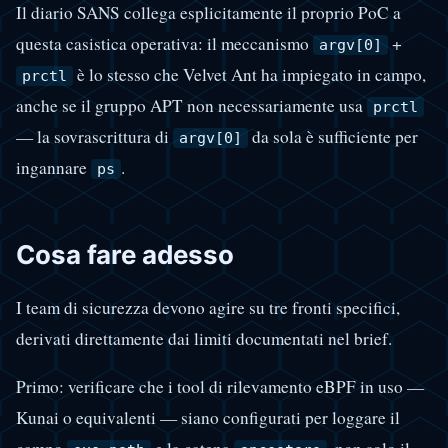
Il diario SANS collega esplicitamente il proprio PoC a
questa casistica operativa: il meccanismo
+
argv[0]
è lo stesso che Velvet Ant ha impiegato in campo,
prctl
anche se il gruppo APT non necessariamente usa
prctl
— la sovrascrittura di
da sola è sufficiente per
argv[0]
ingannare
.
ps
Cosa fare adesso
I team di sicurezza devono agire su tre fronti specifici,
derivati direttamente dai limiti documentati nel brief.
Primo: verificare che i tool di rilevamento eBPF in uso —
Kunai o equivalenti — siano configurati per loggare il