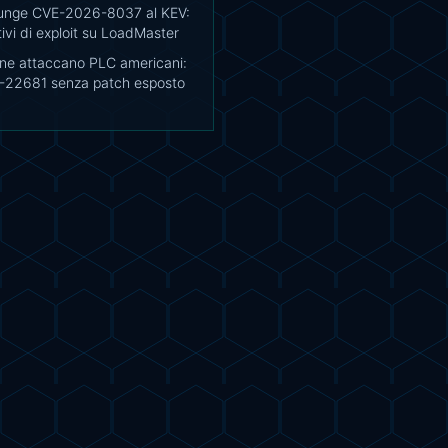
unge CVE-2026-8037 al KEV:
ivi di exploit su LoadMaster
ane attaccano PLC americani:
22681 senza patch esposto