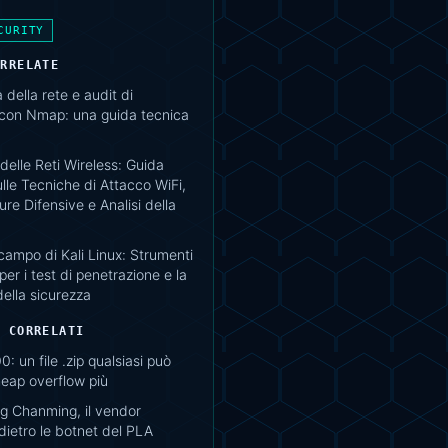
CURITY
ORRELATE
della rete e audit di
 con Nmap: una guida tecnica
delle Reti Wireless: Guida
lle Tecniche di Attacco WiFi,
re Difensive e Analisi della
campo di Kali Linux: Strumenti
per i test di penetrazione e la
della sicurezza
I CORRELATI
0: un file .zip qualsiasi può
'heap overflow più
 Chanming, il vendor
ietro le botnet del PLA