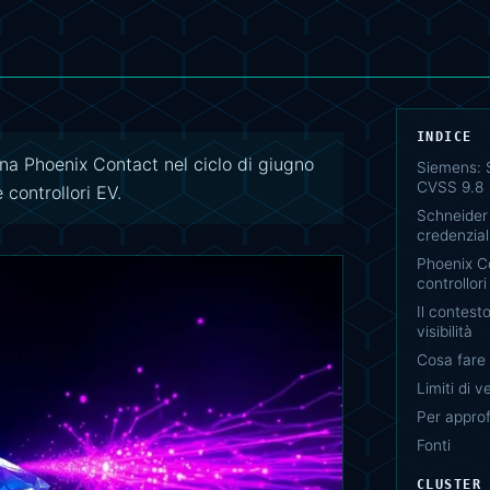
INDICE
na Phoenix Contact nel ciclo di giugno
Siemens: 
CVSS 9.8
controllori EV.
Schneider 
credenzial
Phoenix Co
controllori
Il contesto
visibilità
Cosa fare
Limiti di ve
Per appro
Fonti
CLUSTER