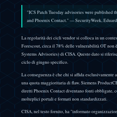
"ICS Patch Tuesday advisories were published th
and Phoenix Contact." — SecurityWeek, Eduar
La regolarità dei cicli vendor si colloca in un cont
Forescout, circa il 78% delle vulnerabilità OT non 
Systems Advisories) di CISA. Questo dato si riferi
ciclo di giugno specifico.
La conseguenza è che chi si affida esclusivamente 
una quota maggioritaria di flaw. Siemens ProductC
diretti Phoenix Contact diventano fonti obbligate, c
molteplici portali e formati non standardizzati.
CISA, nel testo fornito, ha "informato organizzazio