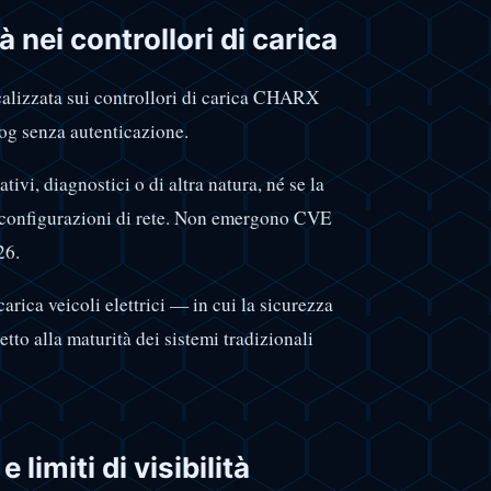
 nei controllori di carica
calizzata sui controllori di carica CHARX
og senza autenticazione.
ivi, diagnostici o di altra natura, né se la
le configurazioni di rete. Non emergono CVE
26.
arica veicoli elettrici — in cui la sicurezza
tto alla maturità dei sistemi tradizionali
 limiti di visibilità