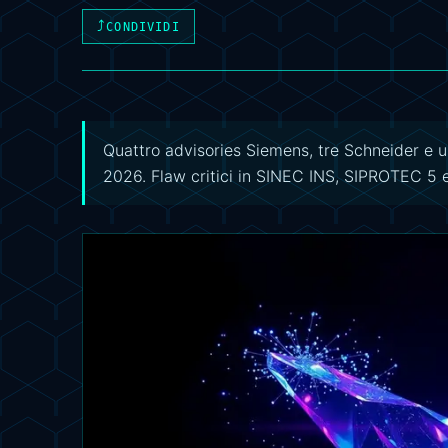
⤴
CONDIVIDI
Quattro advisories Siemens, tre Schneider e u
2026. Flaw critici in SINEC INS, SIPROTEC 5 e 