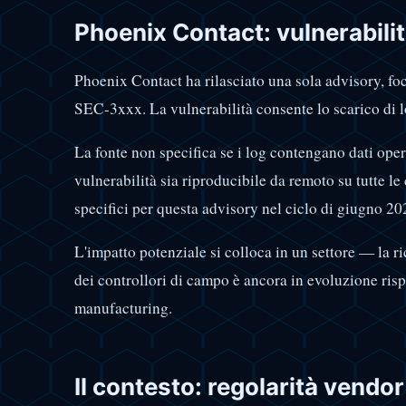
Phoenix Contact: vulnerabilità
Phoenix Contact ha rilasciato una sola advisory, fo
SEC-3xxx. La vulnerabilità consente lo scarico di l
La fonte non specifica se i log contengano dati operat
vulnerabilità sia riproducibile da remoto su tutte 
specifici per questa advisory nel ciclo di giugno 20
L'impatto potenziale si colloca in un settore — la ric
dei controllori di campo è ancora in evoluzione rispe
manufacturing.
Il contesto: regolarità vendor e