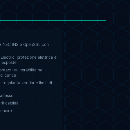
SINEC INS e OpenSSL con
Electric: protezione elettrica e
i esposte
ntact: vulnerabilità nei
 di carica
: regolarità vendor e limiti di
 adesso
rificabilità
fondire