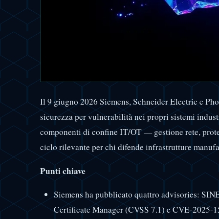
Il 9 giugno 2026 Siemens, Schneider Electric e Pho
sicurezza per vulnerabilità nei propri sistemi indust
componenti di confine IT/OT — gestione rete, protez
ciclo rilevante per chi difende infrastrutture manuf
Punti chiave
Siemens ha pubblicato quattro advisories: S
Certificate Manager (CVSS 7.1) e CVE-2025-