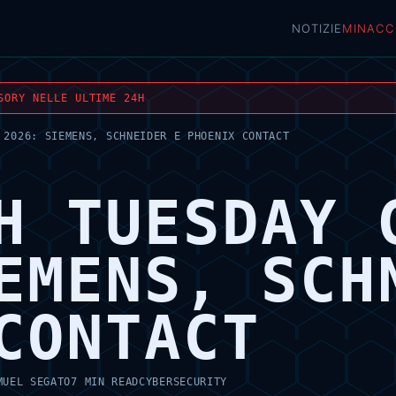
NOTIZIE
MINACC
SORY NELLE ULTIME 24H
 2026: SIEMENS, SCHNEIDER E PHOENIX CONTACT
H TUESDAY 
EMENS, SCH
CONTACT
MUEL SEGATO
7 MIN READ
CYBERSECURITY