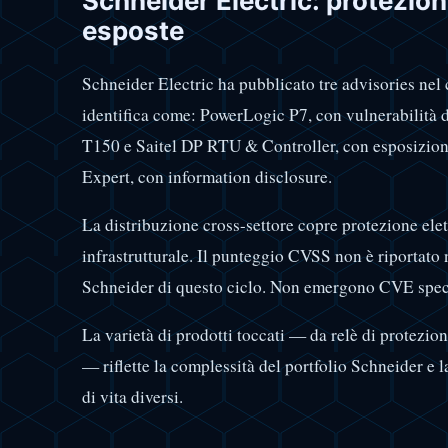
Schneider Electric: protezione
esposte
Schneider Electric ha pubblicato tre advisories nel
identifica come: PowerLogic P7, con vulnerabilit
T150 e Saitel DP RTU & Controller, con esposizion
Expert, con information disclosure.
La distribuzione cross-settore copre protezione ele
infrastrutturale. Il punteggio CVSS non è riportato n
Schneider di questo ciclo. Non emergono CVE speci
La varietà di prodotti toccati — da relè di protezio
— riflette la complessità del portfolio Schneider e la
di vita diversi.