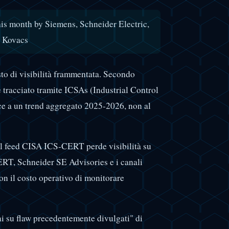
is month by Siemens, Schneider Electric,
d Kovacs
esto di visibilità frammentata. Secondo
è tracciato tramite ICSAs (Industrial Control
sce a un trend aggregato 2025-2026, non al
al feed CISA ICS-CERT perde visibilità su
ERT, Schneider SE Advisories e i canali
on il costo operativo di monitorare
ni su flaw precedentemente divulgati" di