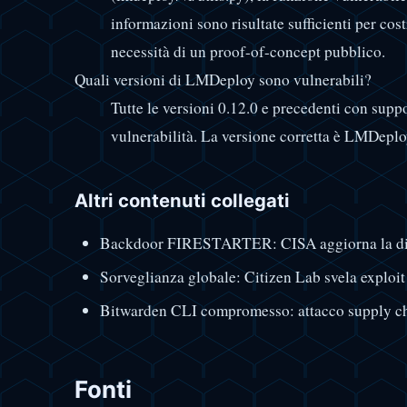
informazioni sono risultate sufficienti per cos
necessità di un proof-of-concept pubblico.
Quali versioni di LMDeploy sono vulnerabili?
Tutte le versioni 0.12.0 e precedenti con supp
vulnerabilità. La versione corretta è LMDeplo
Altri contenuti collegati
Backdoor FIRESTARTER: CISA aggiorna la dire
Sorveglianza globale: Citizen Lab svela exploit r
Bitwarden CLI compromesso: attacco supply ch
Fonti