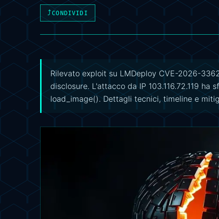
⤴
CONDIVIDI
Rilevato exploit su LMDeploy CVE-2026-33626 
disclosure. L'attacco da IP 103.116.72.119 ha 
load_image(). Dettagli tecnici, timeline e miti