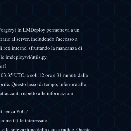
Forgery) in LMDeploy permetteva a un
rarie al server, includendo l'accesso a
i reti interne, sfruttando la mancanza di
le lmdeploy/vl/utils.py.
oit?
le 03:35 UTC, a soli 12 ore e 31 minuti dalla
rile. Questo lasso di tempo, inferiore alle
attaccanti rispetto alle informazioni
it senza PoC?
come il file interessato
, e la spiegazione della causa radice. Queste