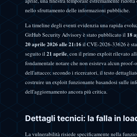
aprile, una finestra temporale estremamente ridotta 
nello sfruttamento delle informazioni pubbliche.
La timeline degli eventi evidenzia una rapida evoluz
18 a
GitHub Security Advisory è stato pubblicato il
20 aprile 2026 alle 21:16
il CVE-2026-33626 è stat
21 aprile
seguito il
, con il primo exploit rilevato 
fondamentale notare che non esisteva alcun proof
dell'attacco; secondo i ricercatori, il testo dettaglia
costruire un exploit funzionante basandosi sulle in
dell'aggiornamento ancora più critica.
Dettagli tecnici: la falla in l
La vulnerabilità risiede specificamente nella funzi