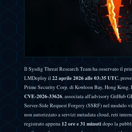
Il Sysdig Threat Research Team ha osservato il prim
22 aprile 2026 alle 03:35 UTC
LMDeploy il
, prov
Prime Security Corp. di Kowloon Bay, Hong Kong. L'
CVE-2026-33626
, associata all'advisory GitHub
Server-Side Request Forgery (SSRF) nel modulo vi
non autorizzato a servizi metadata cloud, reti interne
12 ore e 31 minuti
registrato appena
dopo la pubbli