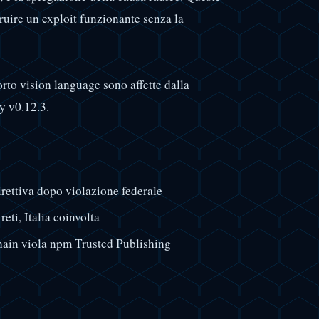
truire un exploit funzionante senza la
orto vision language sono affette dalla
y v0.12.3.
ttiva dopo violazione federale
eti, Italia coinvolta
ain viola npm Trusted Publishing