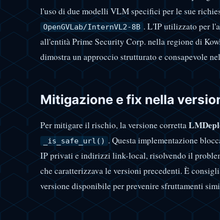
l'uso di due modelli VLM specifici per le sue richie
. L'IP utilizzato per l
OpenGVLab/InternVL2-8B
all'entità Prime Security Corp. nella regione di Ko
dimostra un approccio strutturato e consapevole nel
Mitigazione e fix nella versio
LMDeplo
Per mitigare il rischio, la versione corretta
. Questa implementazione blocca
_is_safe_url()
IP privati e indirizzi link-local, risolvendo il pro
che caratterizzava le versioni precedenti. È consigl
versione disponibile per prevenire sfruttamenti simi