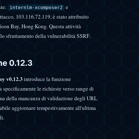
ste:
e
internlm-xcomposer2
'attacco, 103.116.72.119, è stato attribuito
wloon Bay, Hong Kong. Questa attività
lo sfruttamento della vulnerabilità SSRF.
ne 0.12.3
y v0.12.3
introduce la funzione
 specificamente le richieste verso range di
blema della mancanza di validazione degli URL
iabile aggiornare tempestivamente all'ultima
li.