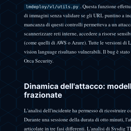
. Questa funzione effettu
lmdeploy/vl/utils.py
di immagini senza validare se gli URL puntino a indi
mancanza di questi controlli permetteva a un attacca
scannerizzare reti interne, accedere a risorse sensib
(come quelli di AWS o Azure). Tutte le versioni d
vision language risultano vulnerabili. Il bug è stato
Orca Security.
Dinamica dell'attacco: modell
frazionate
L'analisi dell'incidente ha permesso di ricostruire c
Durante una sessione della durata di otto minuti, l'
articolate in tre fasi differenti. L'analisi di Sysdig